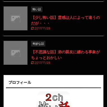
怖い話
【少し怖い話】霊感は人によって違うの
だが・・・
2017/11/28
奇妙な話
【不思議な話】弟の親友に纏わる事象が
ちょっとおかしい
2017/11/28
プロフィール