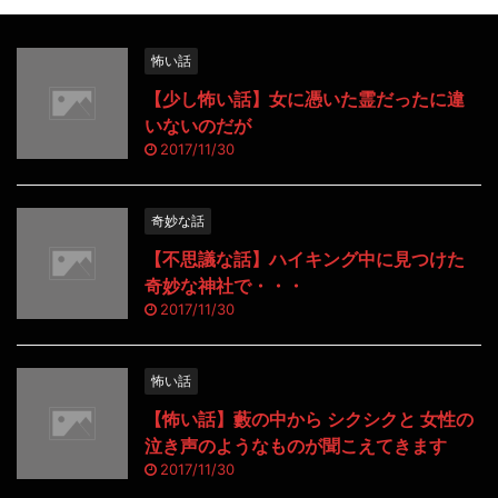
怖い話
【少し怖い話】女に憑いた霊だったに違
いないのだが
2017/11/30
奇妙な話
【不思議な話】ハイキング中に見つけた
奇妙な神社で・・・
2017/11/30
怖い話
【怖い話】藪の中から シクシクと 女性の
泣き声のようなものが聞こえてきます
2017/11/30