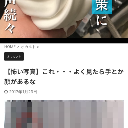
HOME
>
オカルト
>
オカルト
【怖い写真】これ・・・よく見たら手とか
顔があるな
2017年1月23日