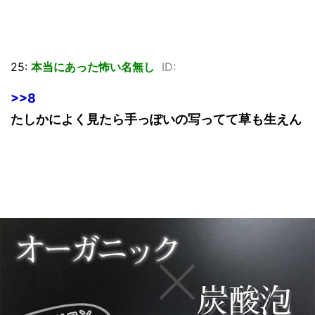
25:
本当にあった怖い名無し
ID:
>>8
たしかによく見たら手っぽいの写ってて草も生えん