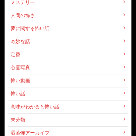
ミステリー
人間の怖さ
夢に関する怖い話
奇妙な話
定番
心霊写真
怖い動画
怖い話
意味がわかると怖い話
未分類
洒落怖アーカイブ