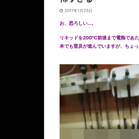
2017年1月23日
お、恐ろしい…。
リキッドを200℃前後まで電熱であた
本でも普及が進んでいますが、ちょっ