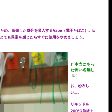
ため、蒸発した成分を吸入するVape（電子たばこ）。日
とでも異常を感じたらすぐに使用をやめましょう。
1:
本当にあっ
た怖い名無し
ID:
お、恐ろし
い…。
リキッドを
200℃前後ま