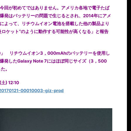
今回が初めてではありません。アメリカ各地で電子たば
爆発はバッテリーの問題で生じるとされ、2014年にアメ
によって、リチウムイオン電池を搭載した他の製品より
炎ロケット“のように動作する可能性が高くなる」と報告
650」 リチウムイオン3，000mAhのバッテリーを使用し
たGalaxy Note 7にはほぼ同じサイズ（3，500
した。
 12:10
a=20170121-00010003-giz-prod