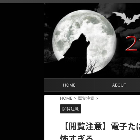
HOME
ABOUT
HOME
>
閲覧注意
>
閲覧注意
【閲覧注意】電子た
怖すぎる