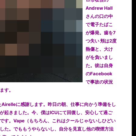
Andrew Hall
さんの口の中
で電子たばこ
が爆発。歯を7
つ失い 頬は2度
熱傷と、大け
がを負いまし
た。彼は自身
のFacebook
で事故の状況
ます。
Airelleに感謝します。昨日の朝、仕事に向かう準備をし
が起きました。今、僕はICUにて回復し、安心して過ご
です。Vape（もちろん、これはクールじゃないしひどい
した。でももうやらないし、自分を見直し他の喫煙方法