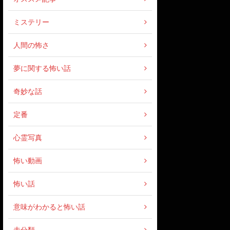
ミステリー
人間の怖さ
夢に関する怖い話
奇妙な話
定番
心霊写真
怖い動画
怖い話
意味がわかると怖い話
未分類