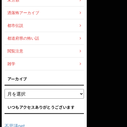
洒落怖アーカイブ
都市伝説
都道府県の怖い話
閲覧注意
雑学
アーカイブ
いつもアクセスありがとうございます
不思議net