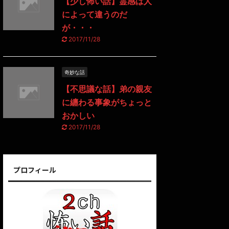
【少し怖い話】霊感は人
によって違うのだ
が・・・
2017/11/28
奇妙な話
【不思議な話】弟の親友
に纏わる事象がちょっと
おかしい
2017/11/28
プロフィール