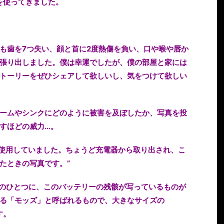
を使ってきました。
も歯を7つ失い、顔と首に2度熱傷を負い、口や喉や唇か
張り出しました。僕は幸運でしたが、僕の部屋と家には
トーリーをぜひシェアして欲しいし、気をつけて欲しい
ームやシンクにどのように被害を及ぼしたか、写真を投
すほどの威力…。
」を使用していました。ちょうど充電器から取り出され、こ
たときの写真です。”
写真のひとつに、このバッテリーの残骸が写っているものが
る「モッズ」と呼ばれるもので、大きなサイズの
す。