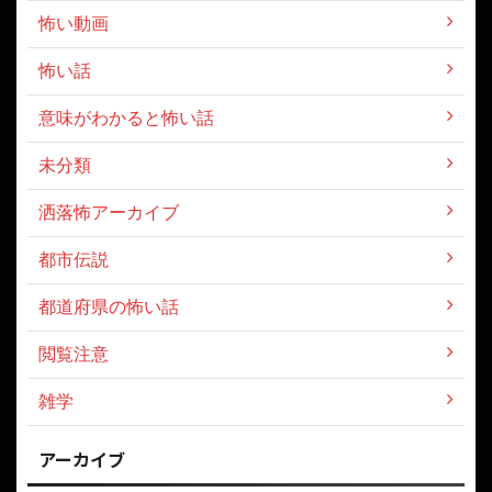
怖い動画
怖い話
意味がわかると怖い話
未分類
洒落怖アーカイブ
都市伝説
都道府県の怖い話
閲覧注意
雑学
アーカイブ