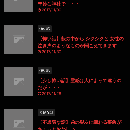
奇妙な神社で・・・
2017/11/30
怖い話
【怖い話】藪の中から シクシクと 女性の
泣き声のようなものが聞こえてきます
2017/11/30
怖い話
【少し怖い話】霊感は人によって違うの
だが・・・
2017/11/28
奇妙な話
【不思議な話】弟の親友に纏わる事象が
ちょっとおかしい