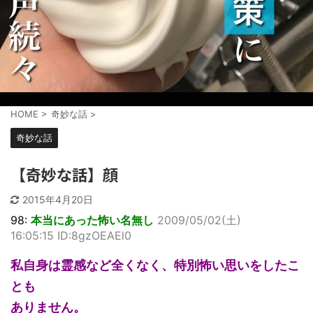
HOME
>
奇妙な話
>
奇妙な話
【奇妙な話】顔
2015年4月20日
98:
本当にあった怖い名無し
2009/05/02(土)
16:05:15 ID:8gzOEAEl0
私自身は霊感など全くなく、特別怖い思いをしたこ
とも
ありません。