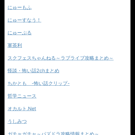
にゅーもふ
にゅーすなう！
にゅーぷる
軍茶利
スクフェスちゃんねる～ラブライブ攻略まとめ～
怪談・怖い話2chまとめ
ちかとも -怖い話クリップ-
哲学ニュース
オカルト.Net
うしみつ
ガチャガチャ～パズドラ攻略情報まとめ～