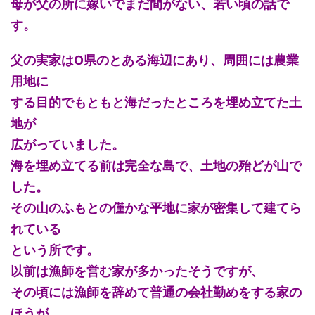
母が父の所に嫁いでまだ間がない、若い頃の話で
す。
父の実家はO県のとある海辺にあり、周囲には農業
用地に
する目的でもともと海だったところを埋め立てた土
地が
広がっていました。
海を埋め立てる前は完全な島で、土地の殆どが山で
した。
その山のふもとの僅かな平地に家が密集して建てら
れている
という所です。
以前は漁師を営む家が多かったそうですが、
その頃には漁師を辞めて普通の会社勤めをする家の
ほうが