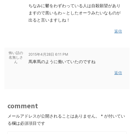
ちなみに鬱をわずわっている人は自殺願望があり
ますので黒いもわ～としたオーラみたいなものが
出ると言いますしね！
返信
怖い話の
2015年4月28日 6:11 PM
名無しさ
馬車馬のように働いていたのですね
ん
返信
comment
メールアドレスが公開されることはありません。
*
が付いてい
る欄は必須項目です