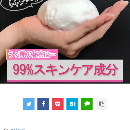
-
奇妙な話