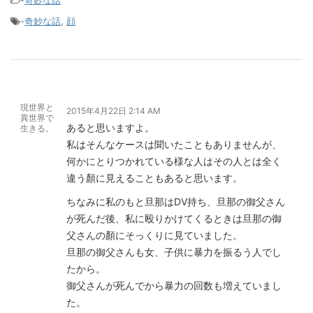
-
奇妙な話
,
顔
現世界と
2015年4月22日 2:14 AM
異世界で
あると思いますよ。
生きる。
私はそんなケースは聞いたこともありませんが、
何かにとりつかれている様な人はその人とは全く
違う顏に見えることもあると思います。
ちなみに私のもと旦那はDV持ち、旦那の御父さん
が死んだ後、私に殴りかけてくるときは旦那の御
父さんの顏にそっくりに見ていました。
旦那の御父さんも女、子供に暴力を振るう人でし
たから。
御父さんが死んでから暴力の回数も増えていまし
た。