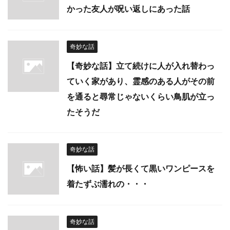
かった友人が呪い返しにあった話
奇妙な話
【奇妙な話】立て続けに人が入れ替わっ
ていく家があり、霊感のある人がその前
を通ると尋常じゃないくらい鳥肌が立っ
たそうだ
奇妙な話
【怖い話】髪が長くて黒いワンピースを
着たずぶ濡れの・・・
奇妙な話