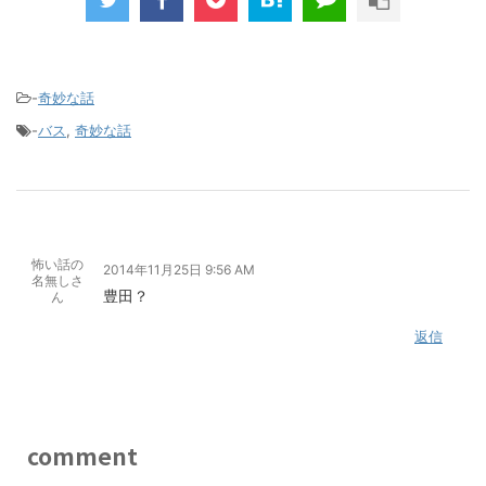
-
奇妙な話
-
バス
,
奇妙な話
怖い話の
2014年11月25日 9:56 AM
名無しさ
豊田？
ん
返信
comment