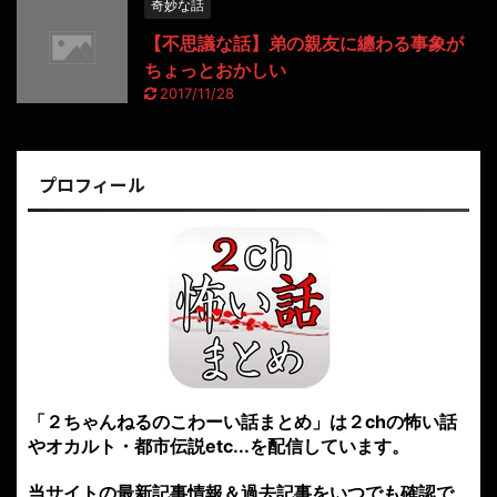
奇妙な話
【不思議な話】弟の親友に纏わる事象が
ちょっとおかしい
2017/11/28
プロフィール
「２ちゃんねるのこわーい話まとめ」は２chの怖い話
やオカルト・都市伝説etc...を配信しています。
当サイトの最新記事情報＆過去記事をいつでも確認で