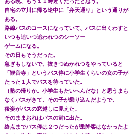
ある晩、もう１１時近くだったと思う。
自宅の立川に帰る途中に「弁天通り」という通りが
ある。
路線バスのコースになっていて、バスに出くわすと
いつも追いつ追われつのシーソー
ゲームになる。
その日もそうだった。
急ぎもしないで、抜きつぬかれつをやっていると
「観音寺」というバス停に小学生くらいの女の子が
たった１人でバスを待っていた。
（塾の帰りか。小学生もたいへんだな）と思うまも
なくバスがきて、その子が乗り込んだようで、
後姿がバスの窓越しに見えた。
そのままおれはバスの前に出た。
終点までバス停は２つだったが乗降客はなかったよ