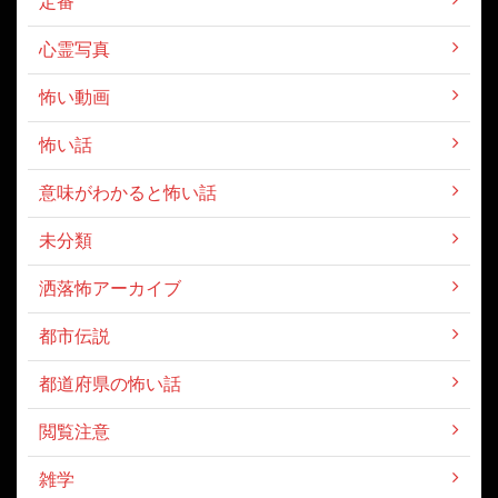
定番
心霊写真
怖い動画
怖い話
意味がわかると怖い話
未分類
洒落怖アーカイブ
都市伝説
都道府県の怖い話
閲覧注意
雑学