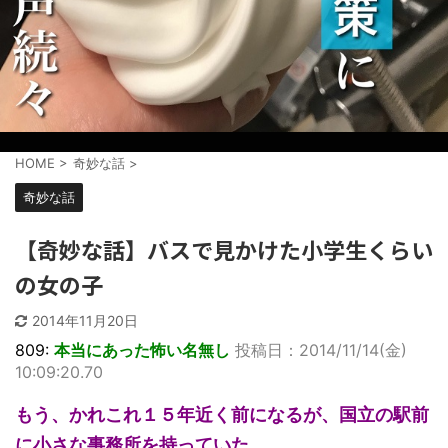
HOME
>
奇妙な話
>
奇妙な話
【奇妙な話】バスで見かけた小学生くらい
の女の子
2014年11月20日
809:
本当にあった怖い名無し
投稿日：2014/11/14(金)
10:09:20.70
もう、かれこれ１５年近く前になるが、国立の駅前
に小さな事務所を持っていた。