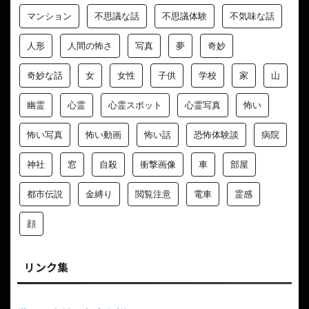
マンション
不思議な話
不思議体験
不気味な話
人形
人間の怖さ
写真
夢
奇妙
奇妙な話
女
女性
子供
学校
家
山
幽霊
心霊
心霊スポット
心霊写真
怖い
怖い写真
怖い動画
怖い話
恐怖体験談
病院
神社
窓
自殺
衝撃画像
車
部屋
都市伝説
金縛り
閲覧注意
電車
霊感
顔
リンク集