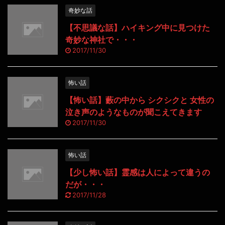
奇妙な話
【不思議な話】ハイキング中に見つけた
奇妙な神社で・・・
2017/11/30
怖い話
【怖い話】藪の中から シクシクと 女性の
泣き声のようなものが聞こえてきます
2017/11/30
怖い話
【少し怖い話】霊感は人によって違うの
だが・・・
2017/11/28