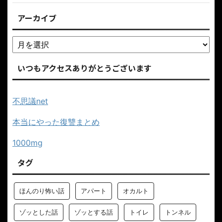
アーカイブ
いつもアクセスありがとうございます
不思議net
本当にやった復讐まとめ
1000mg
タグ
ほんのり怖い話
アパート
オカルト
ゾッとした話
ゾッとする話
トイレ
トンネル