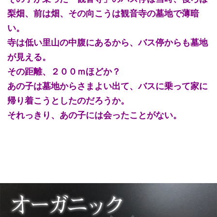
梨畑、前は畑、その向こうは観音寺の墓地で薄暗
い。
寺は低い里山の中腹にあるから、バス停からも墓地
が見える。
その距離、２００ｍほどか？
あの子は墓地からさまよい出て、バスに乗って家に
帰り着こうとしたのだろうか。
それっきり、あの子には会ったことがない。