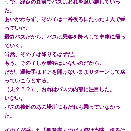
うで、終点の直前でバスはおれを追い越していっ
た。
あいかわらず、その子は一番後ろにたった１人で乗
っていた。
最終バスだから、バスは乗客を降ろして車庫に帰っ
ていく。
当然、その子は降りるはずだ。
もう、その子しか乗客はいないのだから。
だが、運転手はドアを開けないままＵターンして戻
っていこうとする。
（え？？？）、おれはバスの内部に注目した。
いない。
バスの後部のあの場所にもだれも乗っていなかっ
た。
その子が乗った「観音寺」のバス停は当時、後ろは