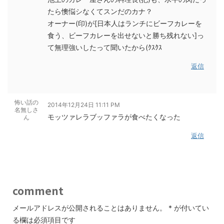
たら懊悩シなくてスンだのカナ？
オーナー(印)が[日本人はランチにビーフカレーを
食う、ビーフカレーを出せないと勝ち残れない]っ
て無理強いしたって聞いたから(ｸｽｸｽ
返信
怖い話の
2014年12月24日 11:11 PM
名無しさ
モッツァレラブッファラが食べたくなった
ん
返信
comment
メールアドレスが公開されることはありません。
*
が付いてい
る欄は必須項目です