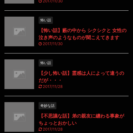
2017/11/30
怖い話
【怖い話】藪の中から シクシクと 女性の
泣き声のようなものが聞こえてきます
2017/11/30
怖い話
【少し怖い話】霊感は人によって違うの
だが・・・
2017/11/28
奇妙な話
【不思議な話】弟の親友に纏わる事象が
ちょっとおかしい
2017/11/28