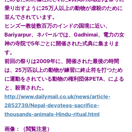
乗り出すように25万人以上の動物が虐殺のために
並んでされています。
ヒンズー教徒数百万のインドの国境に近い、
Bariyarpur、ネパールでは、Gadhimai、電力の女
神の寺院で5年ごとに開催された式典に集まりま
す。
前回の祭りは2009年に、開催された最後の時間
は、25万匹以上の動物が練習に終止符を打つため
に運動をされている動物の権利団体PETA、による
と、殺害された。
http://www.dailymail.co.uk/news/article-
2852739/Nepal-devotees-sacrifice-
thousands-animals-Hindu-ritual.html
画像：（閲覧注意）