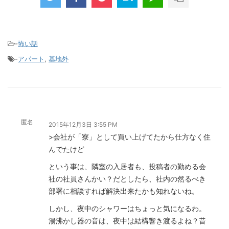
-
怖い話
-
アパート
,
基地外
匿名
2015年12月3日 3:55 PM
>会社が「寮」として買い上げてたから仕方なく住
んでたけど
という事は、隣室の入居者も、投稿者の勤める会
社の社員さんかい？だとしたら、社内の然るべき
部署に相談すれば解決出来たかも知れないね。
しかし、夜中のシャワーはちょっと気になるわ。
湯沸かし器の音は、夜中は結構響き渡るよね？昔