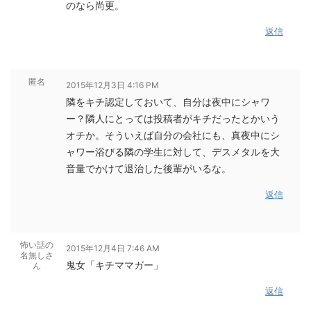
のなら尚更。
返信
匿名
2015年12月3日 4:16 PM
隣をキチ認定しておいて、自分は夜中にシャワ
ー？隣人にとっては投稿者がキチだったとかいう
オチか。そういえば自分の会社にも、真夜中にシ
ャワー浴びる隣の学生に対して、デスメタルを大
音量でかけて退治した後輩がいるな。
返信
怖い話の
2015年12月4日 7:46 AM
名無しさ
鬼女「キチママガー」
ん
返信