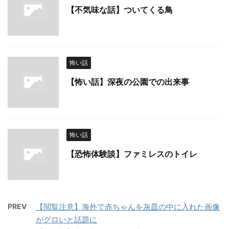
【不気味な話】ついてくる鳥
怖い話
【怖い話】深夜の公園での出来事
怖い話
【恐怖体験談】ファミレスのトイレ
PREV
【閲覧注意】海外で赤ちゃんを灰皿の中に入れた画像
がグロいと話題に