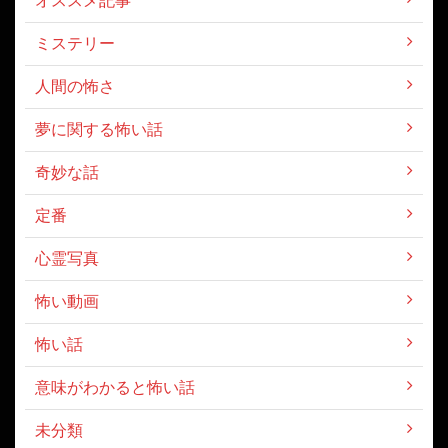
ミステリー
人間の怖さ
夢に関する怖い話
奇妙な話
定番
心霊写真
怖い動画
怖い話
意味がわかると怖い話
未分類