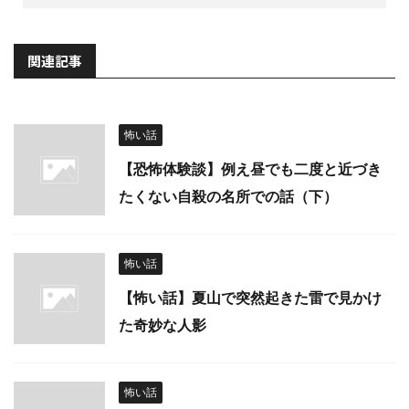
関連記事
怖い話
【恐怖体験談】例え昼でも二度と近づき
たくない自殺の名所での話（下）
怖い話
【怖い話】夏山で突然起きた雷で見かけ
た奇妙な人影
怖い話