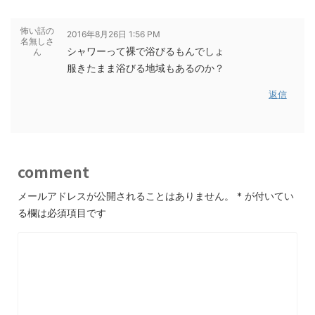
怖い話の
2016年8月26日 1:56 PM
名無しさ
シャワーって裸で浴びるもんでしょ
ん
服きたまま浴びる地域もあるのか？
返信
comment
メールアドレスが公開されることはありません。
*
が付いてい
る欄は必須項目です