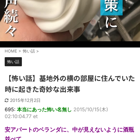
HOME
>
怖い話
>
怖い話
【怖い話】基地外の横の部屋に住んでいた
時に起きた奇妙な出来事
2015年12月2日
695:
本当にあった怖い名無し
2015/10/15(木)
02:10:04.77 et
安アパートのベランダに、中が見えないように酒瓶
並べて