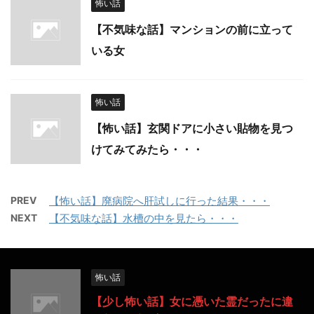
怖い話
【不気味な話】マンションの前に立って
いる女
怖い話
【怖い話】玄関ドアに小さい貼物を見つ
けてみてみたら・・・
PREV
【怖い話】廃病院へ肝試しに行った結果・・・
NEXT
【不気味な話】水槽の中を見たら・・・
怖い話
【少し怖い話】女に憑いた霊だったに違