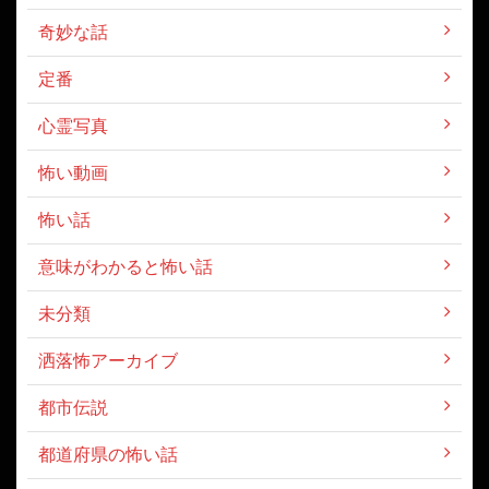
奇妙な話
定番
心霊写真
怖い動画
怖い話
意味がわかると怖い話
未分類
洒落怖アーカイブ
都市伝説
都道府県の怖い話