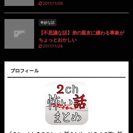
2017/11/28
奇妙な話
【不思議な話】弟の親友に纏わる事象が
ちょっとおかしい
2017/11/28
プロフィール