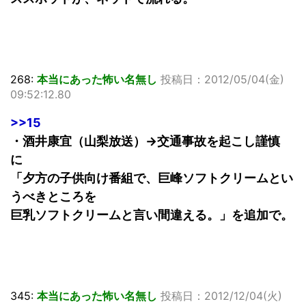
268:
本当にあった怖い名無し
投稿日：2012/05/04(金)
09:52:12.80
>>15
・酒井康宜（山梨放送）→交通事故を起こし謹慎
に
「夕方の子供向け番組で、巨峰ソフトクリームとい
うべきところを
巨乳ソフトクリームと言い間違える。」を追加で。
345:
本当にあった怖い名無し
投稿日：2012/12/04(火)