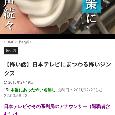
HOME
>
怖い話
>
怖い話
【怖い話】日本テレビにまつわる怖いジン
クス
2015年2月19日
15:
本当にあった怖い名無し
投稿日：2011/02/22(火)
22:03:58.23
日本テレビやその系列局のアナウンサー（退職者含
む）は、