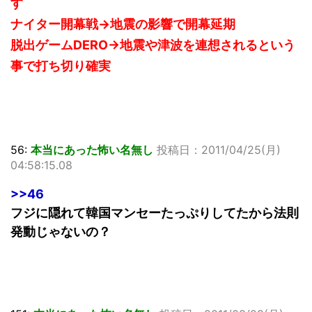
す
ナイター開幕戦→地震の影響で開幕延期
脱出ゲームDERO→地震や津波を連想されるという
事で打ち切り確実
56:
本当にあった怖い名無し
投稿日：2011/04/25(月)
04:58:15.08
>>46
フジに隠れて韓国マンセーたっぷりしてたから法則
発動じゃないの？