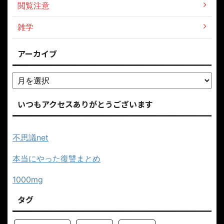
閲覧注意
雑学
アーカイブ
いつもアクセスありがとうございます
不思議net
本当にやった復讐まとめ
1000mg
タグ