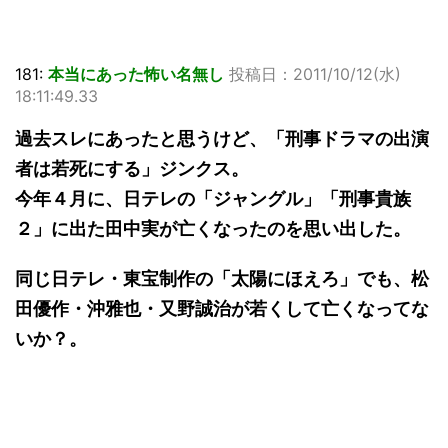
181:
本当にあった怖い名無し
投稿日：2011/10/12(水)
18:11:49.33
過去スレにあったと思うけど、「刑事ドラマの出演
者は若死にする」ジンクス。
今年４月に、日テレの「ジャングル」「刑事貴族
２」に出た田中実が亡くなったのを思い出した。
同じ日テレ・東宝制作の「太陽にほえろ」でも、松
田優作・沖雅也・又野誠治が若くして亡くなってな
いか？。