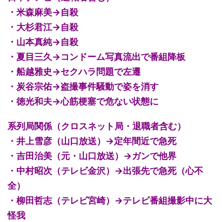
・米森麻美→自殺
・大杉君江→自殺
・山本真純→自殺
・夏目三久→コンドーム写真流出で番組降板
・船越雅史→セクハラ問題で左遷
・炭谷宗佑→盗撮事件騒動で姿を消す
・徳光和夫→心筋梗塞で危ない状態に
系列局関係（クロスネット局・退職者含む）
・井上雪彦（山口放送）→定年間近で急死
・吉田治美（元・山口放送）→ガンで他界
・中村昭次（テレビ金沢）→出張先で急死（心不
全）
・柳田哲志（テレビ宮崎）→テレビ番組撮影中に大
怪我