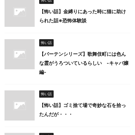
怖い話
【怖い話】金縛りにあった時に猫に助け
られた話※恐怖体験談
怖い話
【バーテンシリーズ】歌舞伎町には色ん
な霊がうろついているらしい -キャバ嬢
編-
怖い話
【怖い話】ゴミ捨て場で奇妙な石を拾っ
たんだが・・・