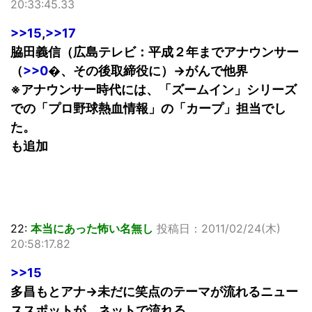
20:33:45.33
>>15
,
>>17
脇田義信（広島テレビ：平成２年までアナウンサー
（
>>0
�、その後取締役に）→がんで他界
※アナウンサー時代には、「ズームイン」シリーズ
での「プロ野球熱血情報」の「カープ」担当でし
た。
も追加
22:
本当にあった怖い名無し
投稿日：2011/02/24(木)
20:58:17.82
>>15
多昌もとアナ→未だに笑点のテーマが流れるニュー
ススポットが、ネットで流れる。