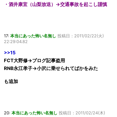
・酒井康宜（山梨放送）→交通事故を起こし謹慎
17:
本当にあった怖い名無し
投稿日：2011/02/22(火)
22:29:04.82
>>15
FCT大野修→ブログ記事盗用
RNB永江孝子→小沢に乗せられてばかをみた
も追加
20:
本当にあった怖い名無し
投稿日：2011/02/24(木)