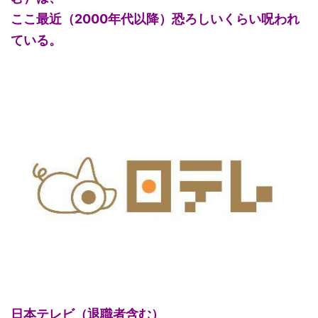
ここ最近（2000年代以降）恐ろしいくらい呪われ
ている。
日本テレビ（退職者含む）