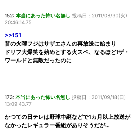
152:
本当にあった怖い名無し
投稿日：2011/08/30(火)
20:46:14.75
>>151
昔の火曜フジはサザエさんの再放送に始まり
ドリフ大爆笑を始めとする火スペ、なるほど!ザ・
ワールドと無敵だったのに
173:
本当にあった怖い名無し
投稿日：2011/09/18(日)
13:09:43.77
かつての日テレは野球中継などで1カ月以上放送が
なかったレギュラー番組がありそうだが…