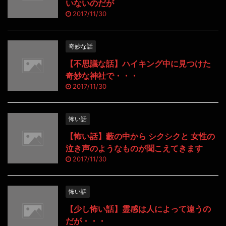
いないのだが
2017/11/30
奇妙な話
【不思議な話】ハイキング中に見つけた
奇妙な神社で・・・
2017/11/30
怖い話
【怖い話】藪の中から シクシクと 女性の
泣き声のようなものが聞こえてきます
2017/11/30
怖い話
【少し怖い話】霊感は人によって違うの
だが・・・