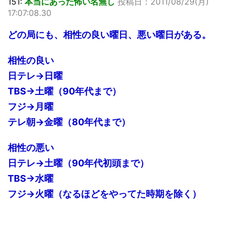
151:
本当にあった怖い名無し
投稿日：2011/08/29(月)
17:07:08.30
どの局にも、相性の良い曜日、悪い曜日がある。
相性の良い
日テレ→日曜
TBS→土曜（90年代まで）
フジ→月曜
テレ朝→金曜（80年代まで）
相性の悪い
日テレ→土曜（90年代初頭まで）
TBS→水曜
フジ→火曜（なるほどをやってた時期を除く）