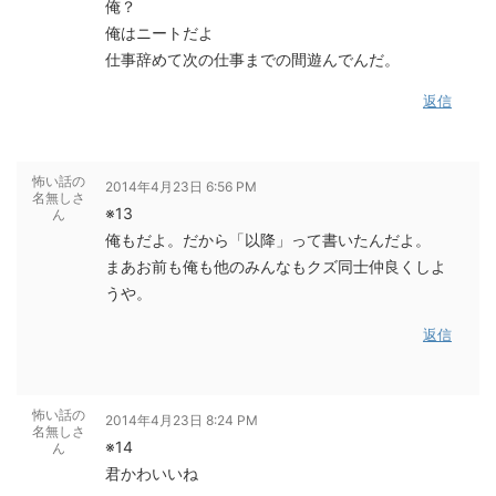
俺？
俺はニートだよ
仕事辞めて次の仕事までの間遊んでんだ。
返信
怖い話の
2014年4月23日 6:56 PM
名無しさ
※13
ん
俺もだよ。だから「以降」って書いたんだよ。
まあお前も俺も他のみんなもクズ同士仲良くしよ
うや。
返信
怖い話の
2014年4月23日 8:24 PM
名無しさ
※14
ん
君かわいいね