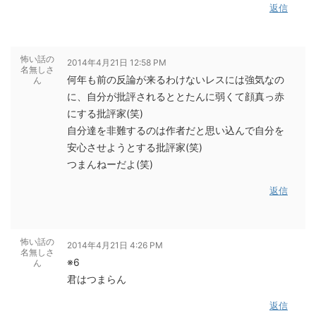
返信
怖い話の
2014年4月21日 12:58 PM
名無しさ
何年も前の反論が来るわけないレスには強気なの
ん
に、自分が批評されるととたんに弱くて顔真っ赤
にする批評家(笑)
自分達を非難するのは作者だと思い込んで自分を
安心させようとする批評家(笑)
つまんねーだよ(笑)
返信
怖い話の
2014年4月21日 4:26 PM
名無しさ
※6
ん
君はつまらん
返信