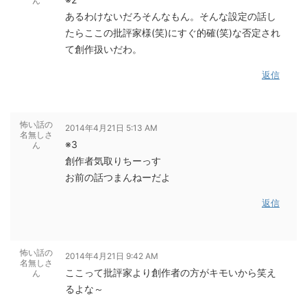
ん
あるわけないだろそんなもん。そんな設定の話し
たらここの批評家様(笑)にすぐ的確(笑)な否定され
て創作扱いだわ。
返信
怖い話の
2014年4月21日 5:13 AM
名無しさ
※3
ん
創作者気取りちーっす
お前の話つまんねーだよ
返信
怖い話の
2014年4月21日 9:42 AM
名無しさ
ここって批評家より創作者の方がキモいから笑え
ん
るよな～