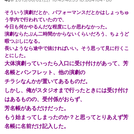
そういう演劇だとか、パフォーマンスだとかはしょっちゅ
う学内で行われていたので、
今日も何かやるんだな程度にしか思わなかった。
演劇ならたぶん二時間かからないくらいだろう、ちょうど
暇つぶしになる。
長いようなら途中で抜ければいい。そう思って見に行くこ
とにした。
大体演劇っていったら入口に受け付けがあって、芳
名帳とパンフレット、他の演劇の
チラシなんかが置いてあるものだ。
しかし、俺がスタジオまで行ったときには受け付け
はあるものの、受付係がおらず、
芳名帳があるだけだった。
もう始まってしまったのか？と思ってとりあえず芳
名帳に名前だけ記入した。