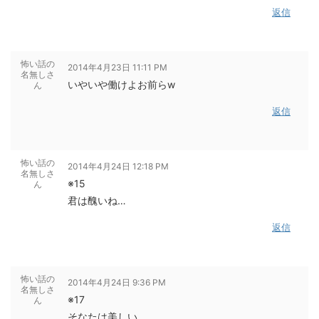
返信
怖い話の
2014年4月23日 11:11 PM
名無しさ
いやいや働けよお前らw
ん
返信
怖い話の
2014年4月24日 12:18 PM
名無しさ
※15
ん
君は醜いね…
返信
怖い話の
2014年4月24日 9:36 PM
名無しさ
※17
ん
そなたは美しい