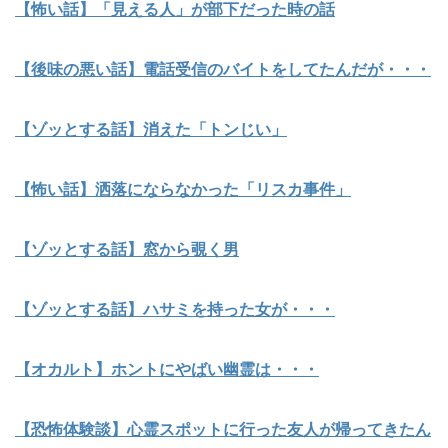
【怖い話】「見える人」が部下だった時の話
【後味の悪い話】電話受信のバイトをしてたんだが・・・
【ゾッとする話】消えた「トンじい」
【怖い話】洒落にならなかった「リスカ事件」
【ゾッとする話】窓から覗く男
【ゾッとする話】ハサミを持った女が・・・
【オカルト】ホントにやばい幽霊は・・・
【恐怖体験談】心霊スポットに行った友人が帰ってきたん