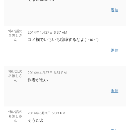
返信
怖い話の
2014年4月27日 6:37 AM
名無しさ
コメ欄でいちいち喧嘩するなよ(´･ω･`)
ん
返信
怖い話の
2014年4月27日 6:51 PM
名無しさ
作者が悪い
ん
返信
怖い話の
2014年5月3日 5:03 PM
名無しさ
そうだよ
ん