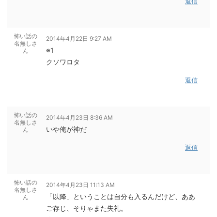
返信
怖い話の
2014年4月22日 9:27 AM
名無しさ
※1
ん
クソワロタ
返信
怖い話の
2014年4月23日 8:36 AM
名無しさ
いや俺が神だ
ん
返信
怖い話の
2014年4月23日 11:13 AM
名無しさ
「以降」ということは自分も入るんだけど、ああ
ん
ご存じ、そりゃまた失礼。