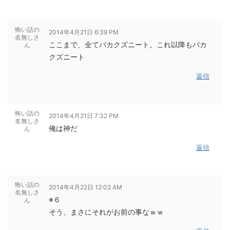
怖い話の
2014年4月21日 6:39 PM
名無しさ
ここまで、全てバカクズニート。これ以降もバカ
ん
クズニート
返信
怖い話の
2014年4月21日 7:32 PM
名無しさ
俺は神だ
ん
返信
怖い話の
2014年4月22日 12:02 AM
名無しさ
※６
ん
そう、まさにそれがお前の事なｗｗ