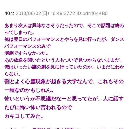
404:
2013/06/02(日) 16:49:37.72 ID:bd4164+B0
あまり友人は興味なさそうだったので、そこで話題は終わ
ってしまった。
俺は翌日のパフォーマンスとやらを見に行ったが、ダンス
パフォーマンスのみで
演劇ですらなかった。
あの放送を聞いたという人もついぞ見つからないままだ。
俺はいったい誰の劇を見に行っていたのか、いまだにわか
らない。
割とよく心霊現象が起きる大学なんで、これもその
一種なのかもしれん。
怖いというか不思議だなーと思ってたが、人に話す
たびに怖い怖い言われるので
カキコしてみた。