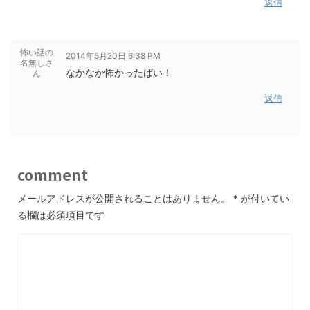
返信
怖い話の
2014年5月20日 6:38 PM
名無しさ
なかなか怖かったばい！
ん
返信
comment
メールアドレスが公開されることはありません。
*
が付いてい
る欄は必須項目です