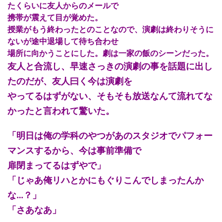
たくらいに友人からのメールで
携帯が震えて目が覚めた。
授業がもう終わったとのことなので、演劇は終わりそうに
ないが途中退場して待ち合わせ
場所に向かうことにした。劇は一家の飯のシーンだった。
友人と合流し、早速さっきの演劇の事を話題に出し
たのだが、友人曰く今は演劇を
やってるはずがない、そもそも放送なんて流れてな
かったと言われて驚いた。
「明日は俺の学科のやつがあのスタジオでパフォー
マンスするから、今は事前準備で
扉閉まってるはずやで」
「じゃあ俺リハとかにもぐりこんでしまったんか
な…？」
「さあなあ」