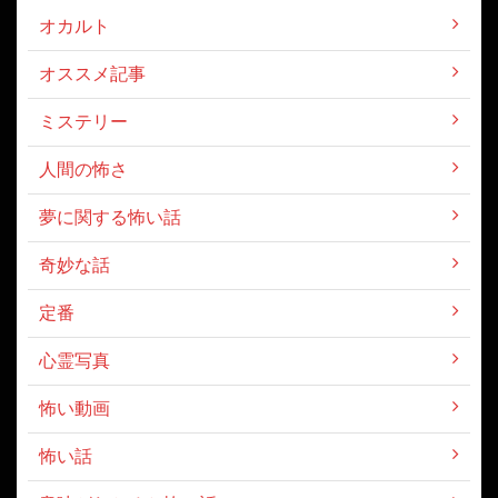
オカルト
オススメ記事
ミステリー
人間の怖さ
夢に関する怖い話
奇妙な話
定番
心霊写真
怖い動画
怖い話