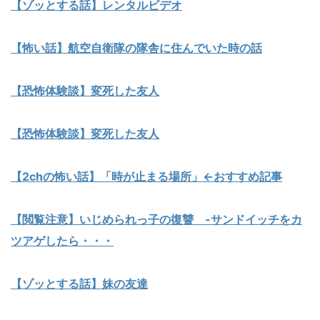
【ゾッとする話】レンタルビデオ
【怖い話】航空自衛隊の隊舎に住んでいた時の話
【恐怖体験談】変死した友人
【恐怖体験談】変死した友人
【2chの怖い話】「時が止まる場所」←おすすめ記事
【閲覧注意】いじめられっ子の復讐 -サンドイッチをカ
ツアゲしたら・・・
【ゾッとする話】妹の友達