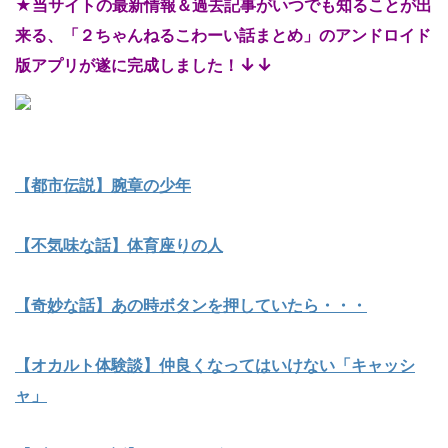
★当サイトの最新情報＆過去記事がいつでも知ることが出
来る、「２ちゃんねるこわーい話まとめ」のアンドロイド
↓↓
版アプリが遂に完成しました！
【都市伝説】腕章の少年
【不気味な話】体育座りの人
【奇妙な話】あの時ボタンを押していたら・・・
【オカルト体験談】仲良くなってはいけない「キャッシ
ャ」