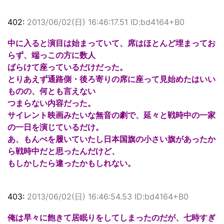
402:
2013/06/02(日) 16:46:17.51 ID:bd4164+B0
中に入ると演目は始まっていて、席はほとんど埋まってお
らず、端っこの方に数人
ばらけて座っているだけだった。
とりあえず通路側・後ろ寄りの席に座って見始めたはいい
ものの、何とも言えない
つまらない内容だった。
サイレント映画みたいな無音の劇で、延々と戦時中の一家
の一日を演じているだけ。
あ、もんぺを履いていたし日本国旗の小さい旗があったか
ら戦時中だと思ったんだけど、
もしかしたら違ったかもしれない。
403:
2013/06/02(日) 16:46:54.53 ID:bd4164+B0
俺は早々に飽きて居眠りをしてしまったのだが、七時すぎ