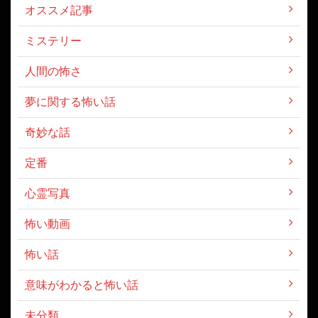
オススメ記事
ミステリー
人間の怖さ
夢に関する怖い話
奇妙な話
定番
心霊写真
怖い動画
怖い話
意味がわかると怖い話
未分類