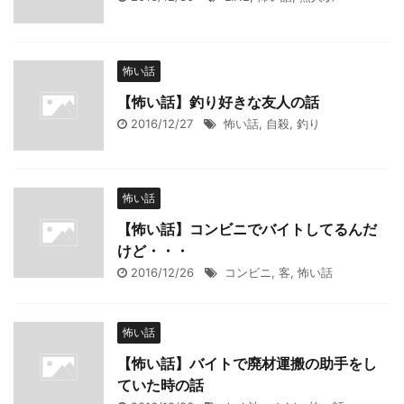
怖い話
【怖い話】釣り好きな友人の話
2016/12/27
怖い話
,
自殺
,
釣り
怖い話
【怖い話】コンビニでバイトしてるんだ
けど・・・
2016/12/26
コンビニ
,
客
,
怖い話
怖い話
【怖い話】バイトで廃材運搬の助手をし
ていた時の話