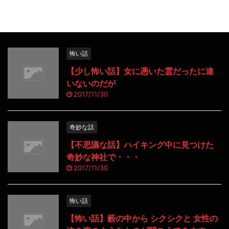
怖い話
【少し怖い話】女に憑いた霊だったに違
いないのだが
2017/11/30
奇妙な話
【不思議な話】ハイキング中に見つけた
奇妙な神社で・・・
2017/11/30
怖い話
【怖い話】藪の中から シクシクと 女性の