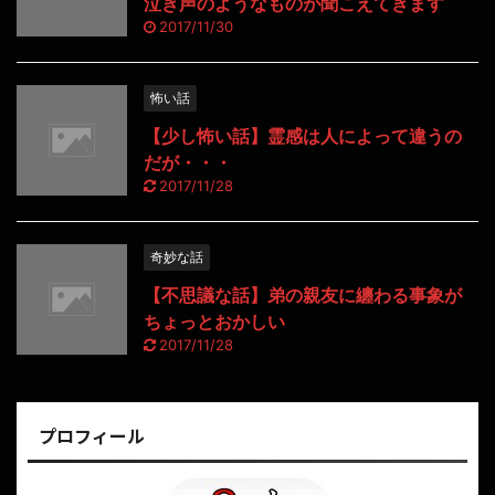
泣き声のようなものが聞こえてきます
2017/11/30
怖い話
【少し怖い話】霊感は人によって違うの
だが・・・
2017/11/28
奇妙な話
【不思議な話】弟の親友に纏わる事象が
ちょっとおかしい
2017/11/28
プロフィール