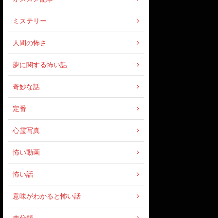
ミステリー
人間の怖さ
夢に関する怖い話
奇妙な話
定番
心霊写真
怖い動画
怖い話
意味がわかると怖い話
未分類