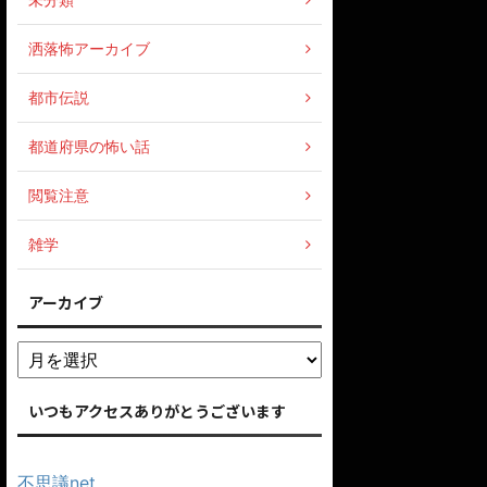
洒落怖アーカイブ
都市伝説
都道府県の怖い話
閲覧注意
雑学
アーカイブ
いつもアクセスありがとうございます
不思議net