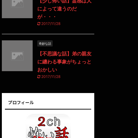
【少し怖い話】霊感は人
によって違うのだ
が・・・
2017/11/28
奇妙な話
【不思議な話】弟の親友
に纏わる事象がちょっと
おかしい
2017/11/28
プロフィール