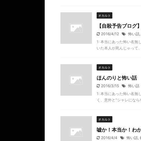
オカルト
【自殺予告ブログ
2016/4/12
怖い話
1: 本当にあった怖い名無し 20
いた本人が死んじゃって、 も
オカルト
ほんのりと怖い話
2016/3/15
怖い話
1: 本当にあった怖い名無し 20
く、意外と“シャレにならな
オカルト
嘘か！本当か！わ
2016/4/4
怖い話
,