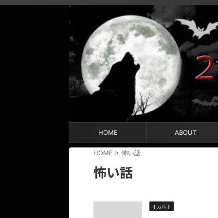
HOME
ABOUT
HOME
>
怖い話
怖い話
オカルト