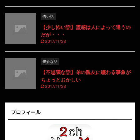
怖い話
【少し怖い話】霊感は人によって違うの
だが・・・
2017/11/28
奇妙な話
【不思議な話】弟の親友に纏わる事象が
ちょっとおかしい
2017/11/28
プロフィール