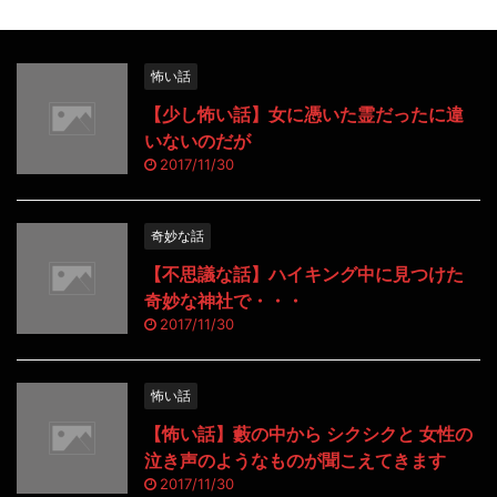
怖い話
【少し怖い話】女に憑いた霊だったに違
いないのだが
2017/11/30
奇妙な話
【不思議な話】ハイキング中に見つけた
奇妙な神社で・・・
2017/11/30
怖い話
【怖い話】藪の中から シクシクと 女性の
泣き声のようなものが聞こえてきます
2017/11/30