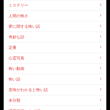
ミステリー
人間の怖さ
夢に関する怖い話
奇妙な話
定番
心霊写真
怖い動画
怖い話
意味がわかると怖い話
未分類