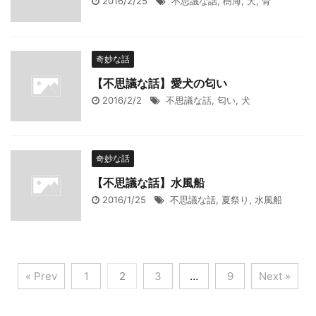
2016/2/25
不思議な話
,
樹海
,
犬
,
骨
奇妙な話
【不思議な話】愛犬の匂い
2016/2/2
不思議な話
,
匂い
,
犬
奇妙な話
【不思議な話】水風船
2016/1/25
不思議な話
,
夏祭り
,
水風船
« Prev
1
2
3
…
9
Next »