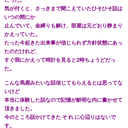
気が付くと、さっきまで聞こえていたひそひそ話は
いつの間にか
止んでいて、金縛りも解け、部屋は元どおり静まり
かえっていた。
たった今起きた出来事が信じられず方針状態にあっ
たのだけれど、
すぐ我にかえって時計を見ると2時ちょうどだっ
た。
こんな馬鹿みたいな話信じてもらえるとは思ってな
いけど
本当に体験した話なので記憶が鮮明な内に書かせて
頂きました。
今のところ話かけてきた そ れ に心辺りはないで
す。