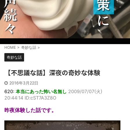
HOME
>
奇妙な話
>
奇妙な話
【不思議な話】深夜の奇妙な体験
2016年3月22日
620:
本当にあった怖い名無し
2009/07/07(火)
20:44:14 ID:cST7A3Z8O
昨夜体験した話です。