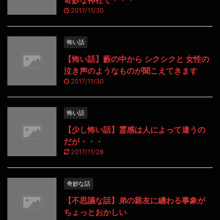
2017/11/30
怖い話
【怖い話】藪の中から シクシクと 女性の
泣き声のようなものが聞こえてきます
2017/11/30
怖い話
【少し怖い話】霊感は人によって違うの
だが・・・
2017/11/28
奇妙な話
【不思議な話】弟の親友に纏わる事象が
ちょっとおかしい