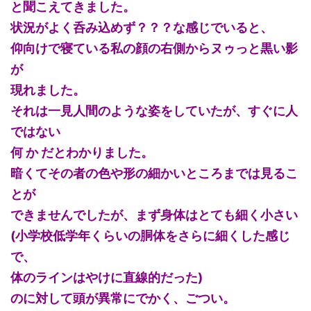
と聞こえてきました。
状況がよく呑み込めず？？？な感じでいると、
仰向けで寝ている私の顔の右側からヌゥっと黒い影
が
現れました。
それは一見人間のような姿をしていたが、すぐに人
ではない
何 か だとわかりました。
暗くてその者の色や形の細かいところまでは見るこ
とが
できませんでしたが、まず身体はとても細く小さい
(小学校低学年くらいの胴体をさらに細くした感じ
で、
体のラインはやけに直線的だった)
のに対して頭が異常にでかく、ごつい。