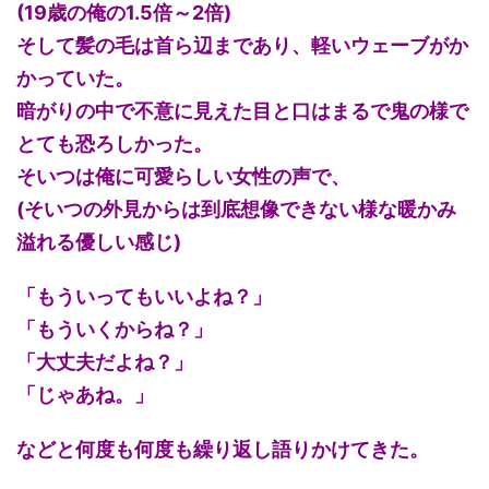
(19歳の俺の1.5倍～2倍)
そして髪の毛は首ら辺まであり、軽いウェーブがか
かっていた。
暗がりの中で不意に見えた目と口はまるで鬼の様で
とても恐ろしかった。
そいつは俺に可愛らしい女性の声で、
(そいつの外見からは到底想像できない様な暖かみ
溢れる優しい感じ)
「もういってもいいよね？」
「もういくからね？」
「大丈夫だよね？」
「じゃあね。」
などと何度も何度も繰り返し語りかけてきた。