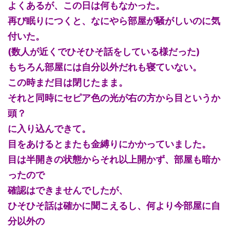
よくあるが、この日は何もなかった。
再び眠りにつくと、なにやら部屋が騒がしいのに気
付いた。
(数人が近くでひそひそ話をしている様だった)
もちろん部屋には自分以外だれも寝ていない。
この時まだ目は閉じたまま。
それと同時にセピア色の光が右の方から目というか
頭？
に入り込んできて。
目をあけるとまたも金縛りにかかっていました。
目は半開きの状態からそれ以上開かず、部屋も暗か
ったので
確認はできませんでしたが、
ひそひそ話は確かに聞こえるし、何より今部屋に自
分以外の