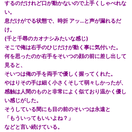
するのだけれど口が動かないので上手くしゃべれな
い。
息だけがでる状態で、時折 アッ…と声が漏れるだ
け。
(千と千尋のカオナシみたいな感じ)
そこで俺は右手のひじだけが動く事に気付いた。
何を思ったのか右手をそいつの顔の前に差し出して
見ると、
そいつは俺の手を両手で優しく握ってくれた。
やはりその手は細く小さくそして弱々しかったが、
感触は人間のものと非常によく似ており温かく優し
い感じがした。
そうしている間にも目の前のそいつは永遠と
「もういってもいいよね？」
などと言い続けている。