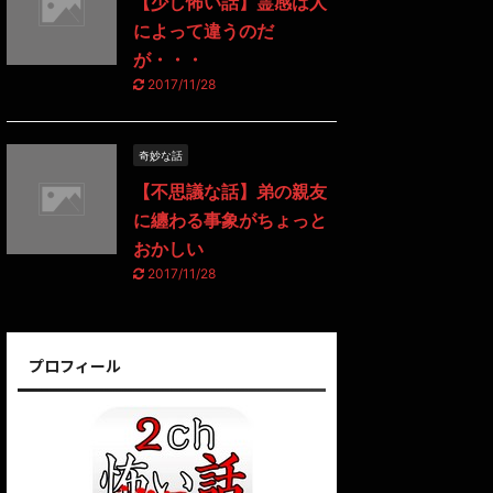
【少し怖い話】霊感は人
によって違うのだ
が・・・
2017/11/28
奇妙な話
【不思議な話】弟の親友
に纏わる事象がちょっと
おかしい
2017/11/28
プロフィール