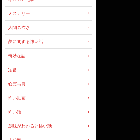
ミステリー
人間の怖さ
夢に関する怖い話
奇妙な話
定番
心霊写真
怖い動画
怖い話
意味がわかると怖い話
未分類