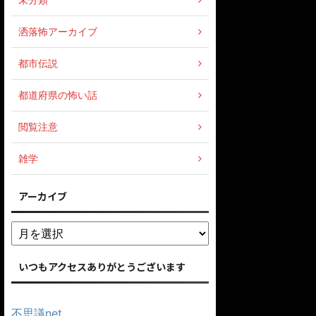
洒落怖アーカイブ
都市伝説
都道府県の怖い話
閲覧注意
雑学
アーカイブ
いつもアクセスありがとうございます
不思議net