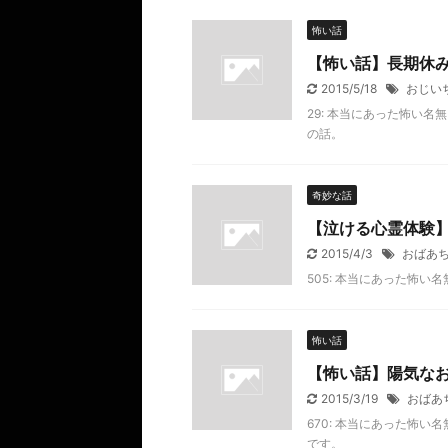
怖い話
【怖い話】長期休
2015/5/18
おじい
29: 本当にあった怖い名無し 20
の話。
奇妙な話
【泣ける心霊体験
2015/4/3
おばあ
505: 本当にあった怖い名無し 2
怖い話
【怖い話】陽気な
2015/3/19
おばあ
670: 本当にあった怖い名無し 
です。