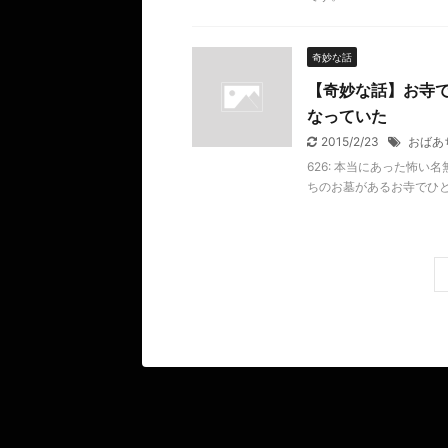
奇妙な話
【奇妙な話】お寺
なっていた
2015/2/23
おばあ
626: 本当にあった怖い名無し
ちのお墓があるお寺でひ