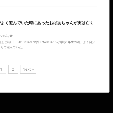
でよく遊んでいた時にあったおばあちゃんが実は亡く
ちゃん
,
寺
 投稿日：2013/04/17(水) 17:40:34.15 小学校1年生の頃、よく自分
とりで遊んでいた。
1
2
Next »