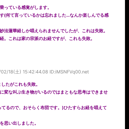
乗っている感覚がします。
す(何て言っているかは忘れました…なんか楽しんでる感
妙法蓮華経しか唱えられませんでしたが、これは失敗。
経。これは家の宗派のお経ですが、これも失敗。
/02/18(土) 15:42:44.08 ID:iMSNFVq00.net
ましたがこれも失敗。
に変な叫ぶ生き物がいるのではまともな思考はできませ
ってるので、おそらく布団です。)ひたすらお経を唱えて
を思い出しました。