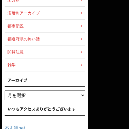
洒落怖アーカイブ
都市伝説
都道府県の怖い話
閲覧注意
雑学
アーカイブ
いつもアクセスありがとうございます
不思議net