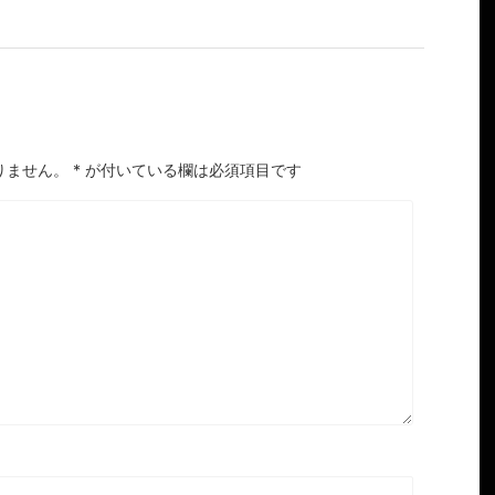
りません。
*
が付いている欄は必須項目です