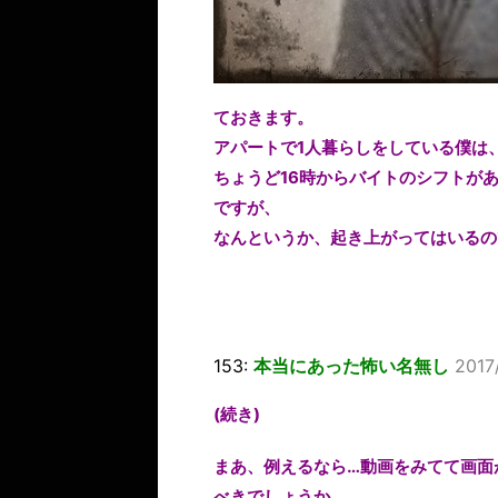
ておきます。
アパートで1人暮らしをしている僕は
ちょうど16時からバイトのシフトが
ですが、
なんというか、起き上がってはいるの
153:
本当にあった怖い名無し
2017
(続き)
まあ、例えるなら…動画をみてて画面
べきでしょうか。