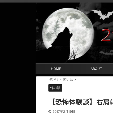
HOME
ABOUT
HOME
>
怖い話
>
怖い話
【恐怖体験談】右肩
2017年2月19日