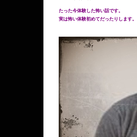
たった今体験した怖い話です。
実は怖い体験初めてだったりします。