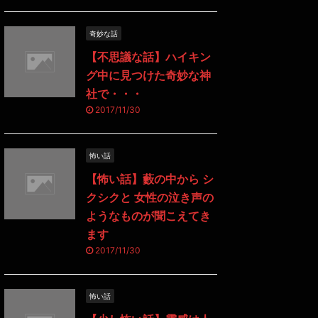
奇妙な話
【不思議な話】ハイキン
グ中に見つけた奇妙な神
社で・・・
2017/11/30
怖い話
【怖い話】藪の中から シ
クシクと 女性の泣き声の
ようなものが聞こえてき
ます
2017/11/30
怖い話