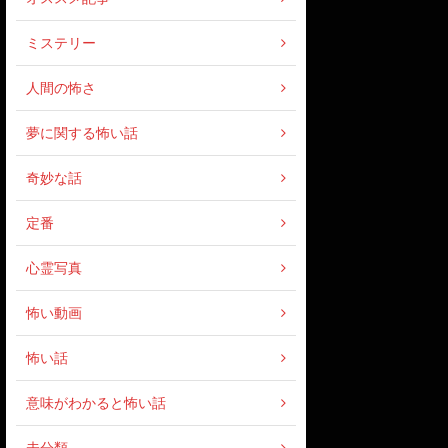
ミステリー
人間の怖さ
夢に関する怖い話
奇妙な話
定番
心霊写真
怖い動画
怖い話
意味がわかると怖い話
未分類