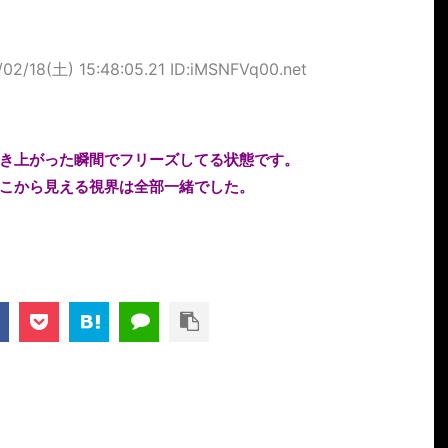
/02/18(土) 15:48:05.21 ID:iMSNFVq00.net
き上がった瞬間でフリーズしてる状態です。
こから見える視界は全部一緒でした。