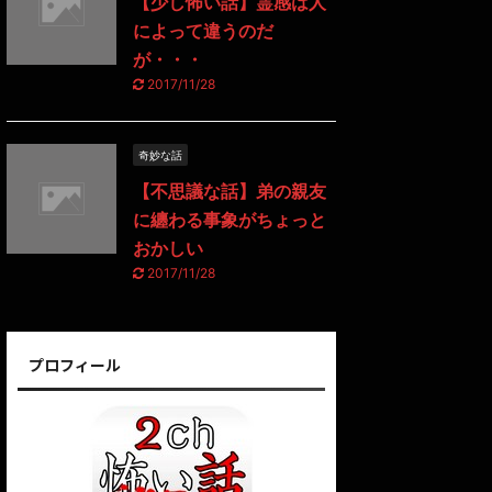
【少し怖い話】霊感は人
によって違うのだ
が・・・
2017/11/28
奇妙な話
【不思議な話】弟の親友
に纏わる事象がちょっと
おかしい
2017/11/28
プロフィール