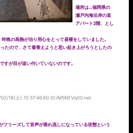
場所は…福岡県の
瀬戸内海沿岸の某
アパート2階、とし
、昨晩の高熱が治り用心をとって昼寝をしていました。
あったので、さて着替えようと思い起き上がろうとしたの
ですが目が追い付いていないのです。
/02/18(土) 15:37:46.60 ID:iMSNFVq00.net
がフリーズして音声が垂れ流しになっている状態という