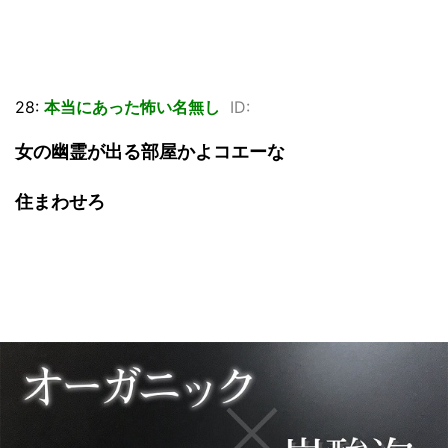
28:
本当にあった怖い名無し
ID:
女の幽霊が出る部屋かよコエーな
住まわせろ