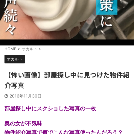
HOME
>
オカルト
>
オカルト
【怖い画像】部屋探し中に見つけた物件紹
介写真
2016年11月30日
部屋探し中にスクショした写真の一枚
奥の女が不気味
物件紹介写真で何でこんな写真使ったんだろう？