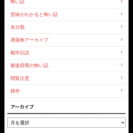
怖い話
意味がわかると怖い話
未分類
洒落怖アーカイブ
都市伝説
都道府県の怖い話
閲覧注意
雑学
アーカイブ