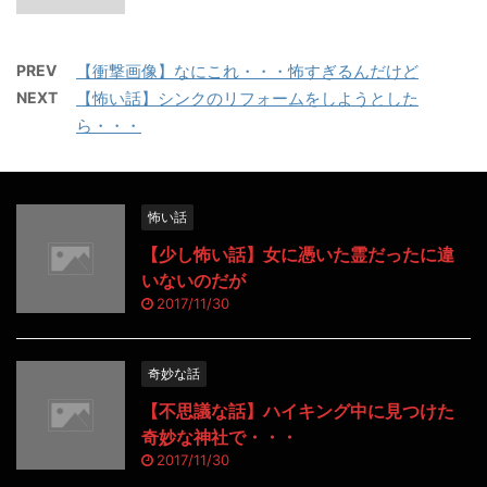
PREV
【衝撃画像】なにこれ・・・怖すぎるんだけど
NEXT
【怖い話】シンクのリフォームをしようとした
ら・・・
怖い話
【少し怖い話】女に憑いた霊だったに違
いないのだが
2017/11/30
奇妙な話
【不思議な話】ハイキング中に見つけた
奇妙な神社で・・・
2017/11/30