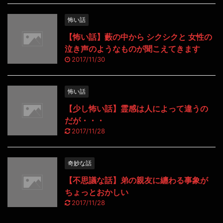
怖い話
【怖い話】藪の中から シクシクと 女性の
泣き声のようなものが聞こえてきます
2017/11/30
怖い話
【少し怖い話】霊感は人によって違うの
だが・・・
2017/11/28
奇妙な話
【不思議な話】弟の親友に纏わる事象が
ちょっとおかしい
2017/11/28