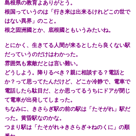
島根県の教育よありがとう。
根国っていうのは「行き来は出来るけれどこの世で
はない異界」のこと。
根之固洲國とか、底根國ともいうみたいね。
とにかく、生きてる人間が来るとしたら良くない駅
だっていうのだけはわかった。
雰囲気も素敵だとは言い難い。
どうしよう。降りるべき？親に相談する？電話と
か？って思ってたんだけど、どこか冷静で、電車で
電話したら駄目だ、とか思ってるうちにドアが閉じ
て電車が出発してしまった。
ちなみに、きさらぎ駅の前の駅は「たそがれ」駅だ
った。黄昏駅なのかな。
つまり駅は「たそがれ→きさらぎ→ねのくに」の順