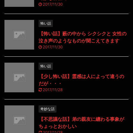
2017/11/30
怖い話
【怖い話】藪の中から シクシクと 女性の
泣き声のようなものが聞こえてきます
2017/11/30
怖い話
【少し怖い話】霊感は人によって違うの
だが・・・
2017/11/28
奇妙な話
【不思議な話】弟の親友に纏わる事象が
ちょっとおかしい
2017/11/28