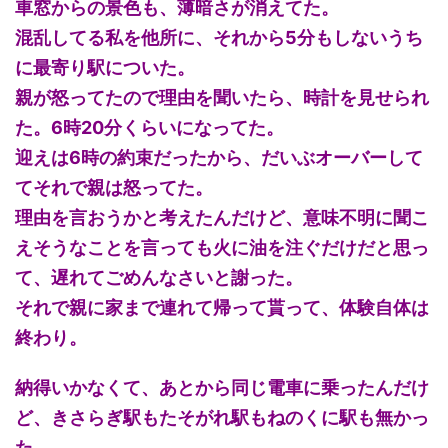
車窓からの景色も、薄暗さが消えてた。
混乱してる私を他所に、それから5分もしないうち
に最寄り駅についた。
親が怒ってたので理由を聞いたら、時計を見せられ
た。6時20分くらいになってた。
迎えは6時の約束だったから、だいぶオーバーして
てそれで親は怒ってた。
理由を言おうかと考えたんだけど、意味不明に聞こ
えそうなことを言っても火に油を注ぐだけだと思っ
て、遅れてごめんなさいと謝った。
それで親に家まで連れて帰って貰って、体験自体は
終わり。
納得いかなくて、あとから同じ電車に乗ったんだけ
ど、きさらぎ駅もたそがれ駅もねのくに駅も無かっ
た。