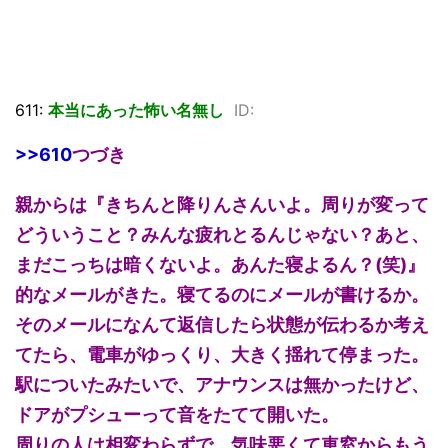
611:
本当にあった怖い名無し
ID:
>>610
つづき
親からは『きちんと降りんさんいよ。周りが変って
どういうこと？みんな疲れとるんじゃない？あと、
まだこっちは暗くないよ。あんた寝よるん？(笑)』
的なメールがきた。寝てるのにメールが書けるか。
そのメールになんて返信したら状態が伝わるか考え
てたら、電車がゆっくり、大きく揺れて停まった。
駅についたみたいで、アナウンスは無かったけど、
ドアがプシューって音をたてて開いた。
周りの人は相変わらずで、気味悪くて車窓からもう