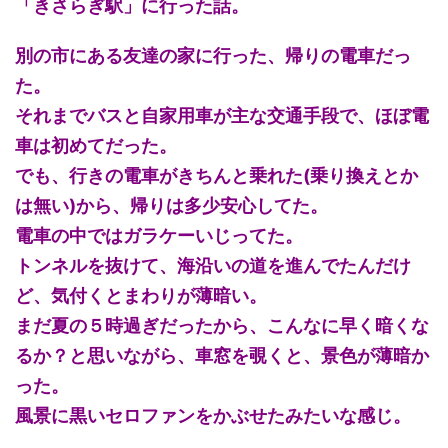
「きさらぎ駅」に行った話。
別の市にある友達の家に行った、帰りの電車だっ
た。
それまでバスと自家用車が主な交通手段で、ほぼ電
車は初めてだった。
でも、行きの電車がきちんと乗れた(乗り換えとか
は無い)から、帰りは多少安心してた。
電車の中ではガラケーいじってた。
トンネルを抜けて、海沿いの道を進んでたんだけ
ど、気付くとまわりが薄暗い。
まだ夏の５時過ぎだったから、こんなに早く暗くな
るか？と思いながら、車窓を覗くと、景色が薄暗か
った。
風景に黒いセロファンをかぶせたみたいな感じ。