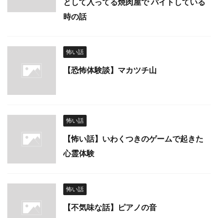
として入ってる焼肉屋で バイトしている
時の話
怖い話
【恐怖体験談】マカツチ山
怖い話
【怖い話】いわくつきのゲームで起きた
心霊体験
怖い話
【不気味な話】ピアノの音