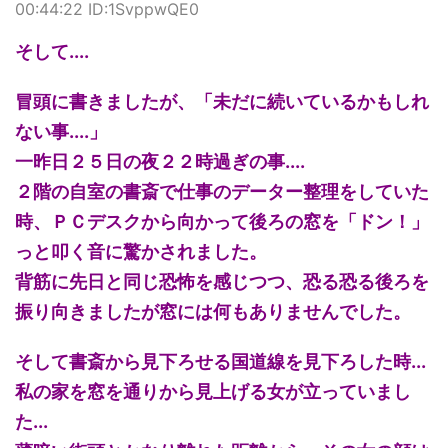
00:44:22 ID:1SvppwQE0
そして....
冒頭に書きましたが、「未だに続いているかもしれ
ない事....」
一昨日２５日の夜２２時過ぎの事....
２階の自室の書斎で仕事のデーター整理をしていた
時、ＰＣデスクから向かって後ろの窓を「ドン！」
っと叩く音に驚かされました。
背筋に先日と同じ恐怖を感じつつ、恐る恐る後ろを
振り向きましたが窓には何もありませんでした。
そして書斎から見下ろせる国道線を見下ろした時...
私の家を窓を通りから見上げる女が立っていまし
た...