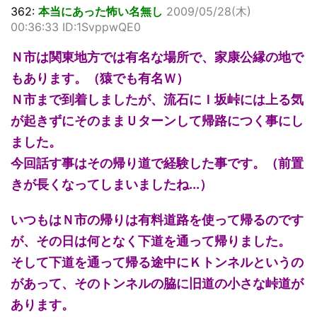
362:
本当にあった怖い名無し
2009/05/28(木)
00:36:33 ID:1SvppwQE0
Ｎ市は関東地方では有名な場所で、家康公縁の地で
もあります。（猿でも有名Ｗ）
Ｎ市まで到着しましたが、流石にＩ坂峠には上る気
が起きずにそのままＵターンして帰路につく事にし
ました。
今回話す事はその帰り道で経験した事です。（前置
きが長くなってしまいましたね...）
いつもはＮ市の帰りは有料道路を使って帰るのです
が、その日は何となく下道を通って帰りました。
そして下道を通って帰る途中にＫトンネルというの
があって、そのトンネルの脇に旧道の小さな峠道が
あります。