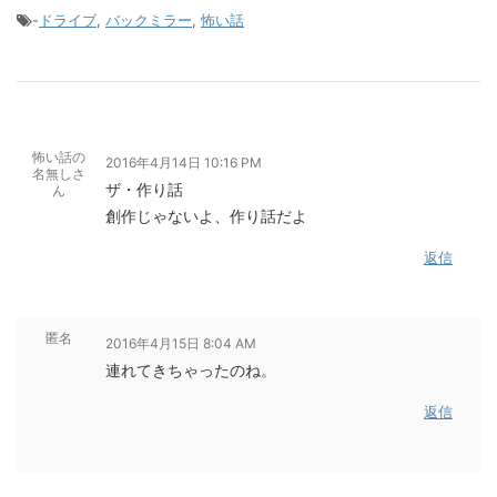
-
ドライブ
,
バックミラー
,
怖い話
怖い話の
2016年4月14日 10:16 PM
名無しさ
ザ・作り話
ん
創作じゃないよ、作り話だよ
返信
匿名
2016年4月15日 8:04 AM
連れてきちゃったのね。
返信