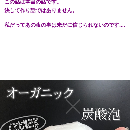
この話は本当の話です。
決して作り話ではありません。
私だってあの夜の事は未だに信じられないのです....