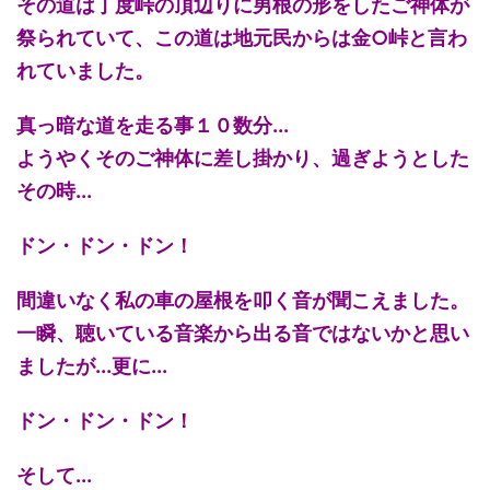
その道は丁度峠の頂辺りに男根の形をしたご神体が
祭られていて、この道は地元民からは金○峠と言わ
れていました。
真っ暗な道を走る事１０数分...
ようやくそのご神体に差し掛かり、過ぎようとした
その時...
ドン・ドン・ドン！
間違いなく私の車の屋根を叩く音が聞こえました。
一瞬、聴いている音楽から出る音ではないかと思い
ましたが...更に...
ドン・ドン・ドン！
そして...