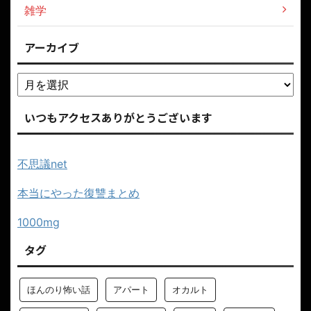
雑学
アーカイブ
いつもアクセスありがとうございます
不思議net
本当にやった復讐まとめ
1000mg
タグ
ほんのり怖い話
アパート
オカルト