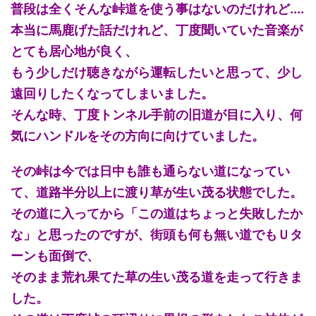
普段は全くそんな峠道を使う事はないのだけれど....
本当に馬鹿げた話だけれど、丁度聞いていた音楽が
とても居心地が良く、
もう少しだけ聴きながら運転したいと思って、少し
遠回りしたくなってしまいました。
そんな時、丁度トンネル手前の旧道が目に入り、何
気にハンドルをその方向に向けていました。
その峠は今では日中も誰も通らない道になってい
て、道路半分以上に渡り草が生い茂る状態でした。
その道に入ってから「この道はちょっと失敗したか
な」と思ったのですが、街頭も何も無い道でもＵタ
ーンも面倒で、
そのまま荒れ果てた草の生い茂る道を走って行きま
した。