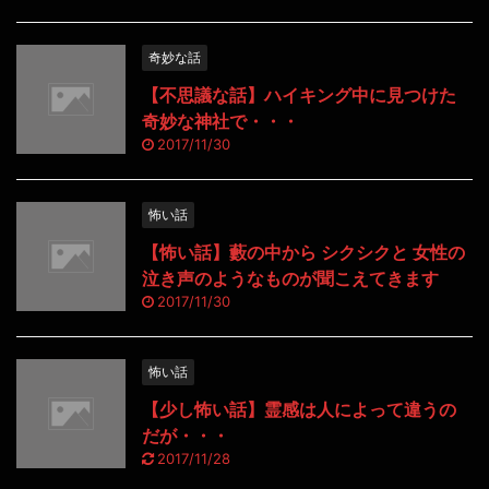
奇妙な話
【不思議な話】ハイキング中に見つけた
奇妙な神社で・・・
2017/11/30
怖い話
【怖い話】藪の中から シクシクと 女性の
泣き声のようなものが聞こえてきます
2017/11/30
怖い話
【少し怖い話】霊感は人によって違うの
だが・・・
2017/11/28