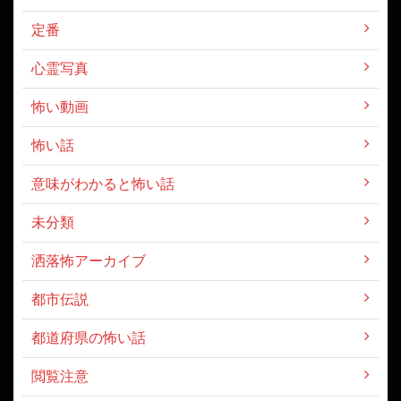
定番
心霊写真
怖い動画
怖い話
意味がわかると怖い話
未分類
洒落怖アーカイブ
都市伝説
都道府県の怖い話
閲覧注意