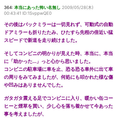
364:
本当にあった怖い名無し
2009/05/28(木)
00:43:41 ID:1SvppwQE0
その後はバックミラーは一切見れず、可動式の自動
ドアミラーも折りたたみ、ひたすら先程の倍近い猛
スピードで新道を走り続けました。
そしてコンビニの明かりが見えた時、本当に、本当
に「助かった...」っと心から思いました。
コンビニの駐車場に車を止、恐る恐る車外に出て車
の周りをみてみましたが、何処にも叩かれた様な傷
や凹みはありませんでした。
ガタガタ震える足でコンビニに入り、暖かい缶コー
ヒーと煙草を買い、少し心を落ち着かせて今あった
事を考えましたが、