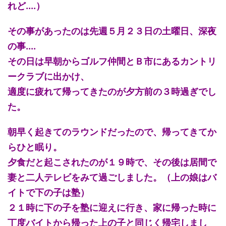
れど....）
その事があったのは先週５月２３日の土曜日、深夜
の事....
その日は早朝からゴルフ仲間とＢ市にあるカントリ
ークラブに出かけ、
適度に疲れて帰ってきたのが夕方前の３時過ぎでし
た。
朝早く起きてのラウンドだったので、帰ってきてか
らひと眠り。
夕食だと起こされたのが１９時で、その後は居間で
妻と二人テレビをみて過ごしました。（上の娘はバ
イトで下の子は塾）
２１時に下の子を塾に迎えに行き、家に帰った時に
丁度バイトから帰った上の子と同じく帰宅しまし