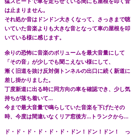
猛スピードで車を走らせている間にも屋根を叩く音
は止まりません。
それ処か音はドンドン大きくなって、さっきまで聴
いていた音楽よりも大きな音となって車の屋根を叩
いている様に感じます。
余りの恐怖に音楽のボリュームを最大音量にして
「その音」が少しでも聞こえない様にして、
漸く旧道を抜け反対側トンネルの出口に続く新道に
差し掛かりました。
丁度新道に出る時に同方向の車を確認でき、少し気
持ちが落ち着いて...
今まで最大音量で鳴らしていた音楽を下げたその
時、今度は間違いなくリア窓後方...トランクから...
ド・ド・ド・ド・ド・ド・ドン！ドン！ドン！ っ