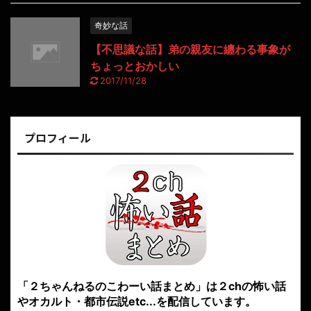
奇妙な話
【不思議な話】弟の親友に纏わる事象が
ちょっとおかしい
2017/11/28
プロフィール
「２ちゃんねるのこわーい話まとめ」は２chの怖い話
やオカルト・都市伝説etc...を配信しています。