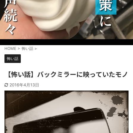
HOME
>
怖い話
>
怖い話
【怖い話】バックミラーに映っていたモノ
2016年4月13日