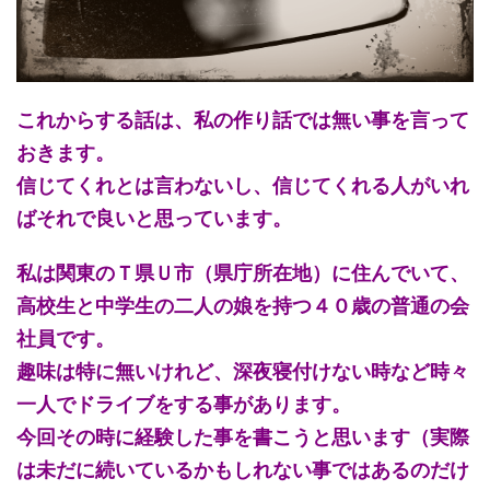
これからする話は、私の作り話では無い事を言って
おきます。
信じてくれとは言わないし、信じてくれる人がいれ
ばそれで良いと思っています。
私は関東のＴ県Ｕ市（県庁所在地）に住んでいて、
高校生と中学生の二人の娘を持つ４０歳の普通の会
社員です。
趣味は特に無いけれど、深夜寝付けない時など時々
一人でドライブをする事があります。
今回その時に経験した事を書こうと思います（実際
は未だに続いているかもしれない事ではあるのだけ