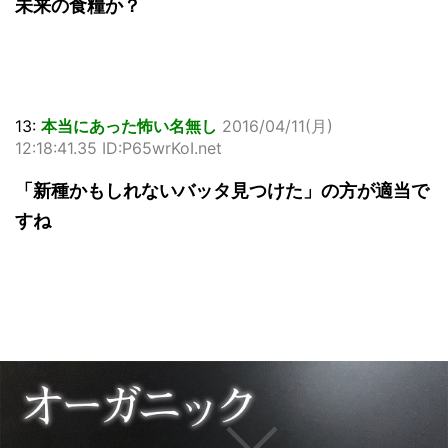
未来の食糧か？
13:
本当にあった怖い名無し
2016/04/11(月)
12:18:41.35 ID:P65wrKoI.net
「新種かもしれないバッタ見つけた」の方が適当で
すね