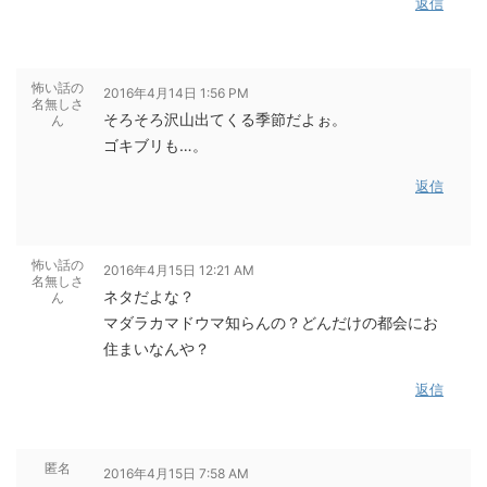
返信
怖い話の
2016年4月14日 1:56 PM
名無しさ
そろそろ沢山出てくる季節だよぉ。
ん
ゴキブリも…。
返信
怖い話の
2016年4月15日 12:21 AM
名無しさ
ネタだよな？
ん
マダラカマドウマ知らんの？どんだけの都会にお
住まいなんや？
返信
匿名
2016年4月15日 7:58 AM