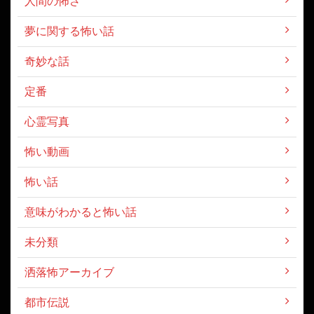
人間の怖さ
夢に関する怖い話
奇妙な話
定番
心霊写真
怖い動画
怖い話
意味がわかると怖い話
未分類
洒落怖アーカイブ
都市伝説