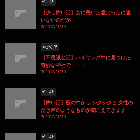
怖い話
【少し怖い話】女に憑いた霊だったに違
いないのだが
2017/11/30
奇妙な話
【不思議な話】ハイキング中に見つけた
奇妙な神社で・・・
2017/11/30
怖い話
【怖い話】藪の中から シクシクと 女性の
泣き声のようなものが聞こえてきます
2017/11/30
怖い話