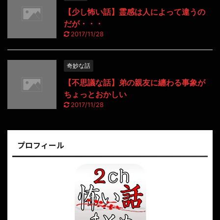
【少し怖い話】霊感は人によって違うの
だが・・・
2017/11/28
奇妙な話
【不思議な話】弟の親友に纏わる事象が
ちょっとおかしい
2017/11/28
プロフィール