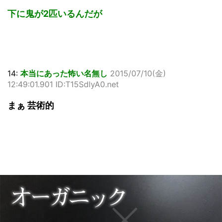
下に鬼が2匹いるんだが
14:
本当にあった怖い名無し
2015/07/10(金)
12:49:01.901 ID:T15SdlyA0.net
まぁ 芸術的