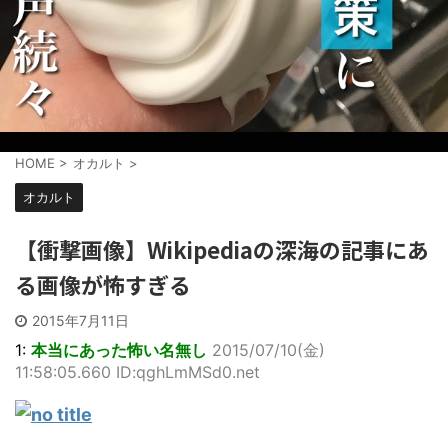
HOME
>
オカルト
>
オカルト
【衝撃画像】Wikipediaの深海の記事にあ
る画像が怖すぎる
2015年7月11日
1:
本当にあった怖い名無し
2015/07/10(金)
11:58:05.660 ID:qghLmMSd0.net