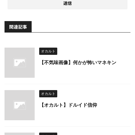
関連記事
オカルト
【不気味画像】何かが怖いマネキン
オカルト
【オカルト】ドルイド信仰