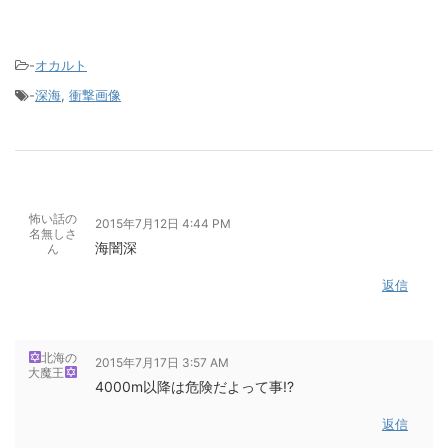
-
オカルト
-
深海
,
衝撃画像
怖い話の
2015年7月12日 4:44 PM
名無しさ
海闇深
ん
返信
北海の
2015年7月17日 3:57 AM
大魔王
4000m以降は危険だよって事!?
返信