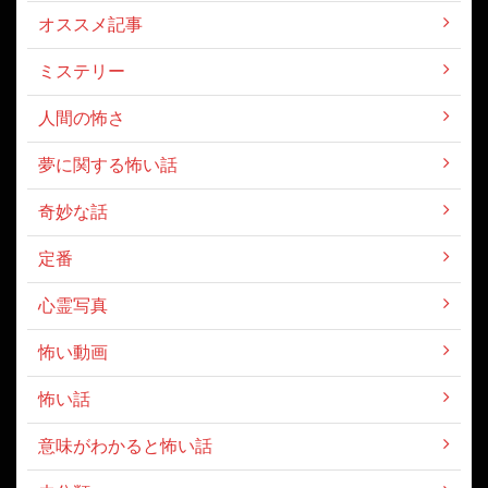
オススメ記事
ミステリー
人間の怖さ
夢に関する怖い話
奇妙な話
定番
心霊写真
怖い動画
怖い話
意味がわかると怖い話