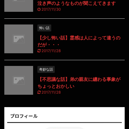
泣き声のようなものが聞こえてきます
2017/11/30
怖い話
【少し怖い話】霊感は人によって違うの
だが・・・
2017/11/28
奇妙な話
【不思議な話】弟の親友に纏わる事象が
ちょっとおかしい
2017/11/28
プロフィール