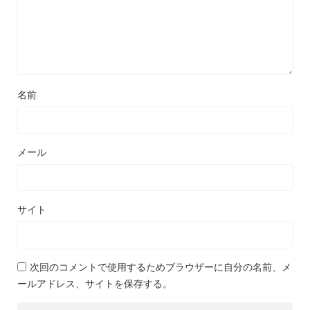
名前
メール
サイト
次回のコメントで使用するためブラウザーに自分の名前、メ
ールアドレス、サイトを保存する。