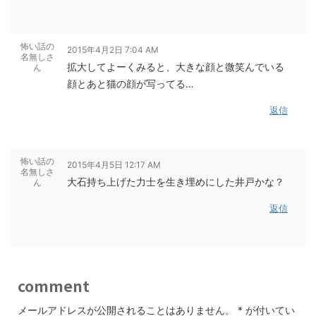
怖い話の
2015年4月2日 7:04 AM
名無しさ
拡大してよーくみると、大きな顔と微笑んでいる
ん
顔とあと猫の顔が写ってる…
返信
怖い話の
2015年4月5日 12:17 AM
名無しさ
大石持ち上げた力士を生き埋めにした井戸かな？
ん
返信
comment
メールアドレスが公開されることはありません。
*
が付いてい