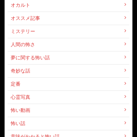
オカルト
オススメ記事
ミステリー
人間の怖さ
夢に関する怖い話
奇妙な話
定番
心霊写真
怖い動画
怖い話
意味がわかると怖い話