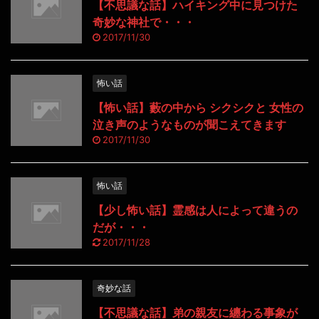
【不思議な話】ハイキング中に見つけた
奇妙な神社で・・・
2017/11/30
怖い話
【怖い話】藪の中から シクシクと 女性の
泣き声のようなものが聞こえてきます
2017/11/30
怖い話
【少し怖い話】霊感は人によって違うの
だが・・・
2017/11/28
奇妙な話
【不思議な話】弟の親友に纏わる事象が