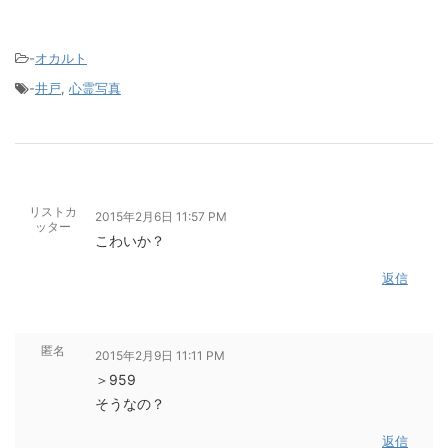
-
オカルト
-
井戸
,
心霊写真
リストカ
2015年2月6日 11:57 PM
ッター
こわいか？
返信
匿名
2015年2月9日 11:11 PM
＞959
そうなの？
返信