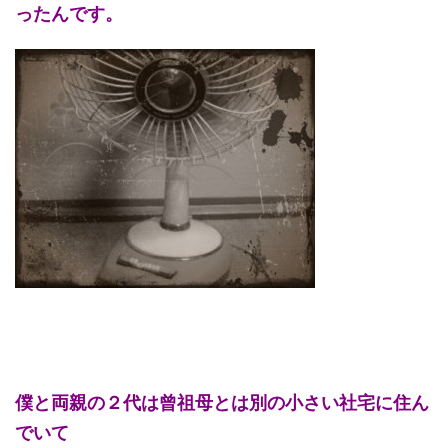
ったんです。
僕と両親の２代は曾祖母とは別の小さい社宅に住ん
でいて