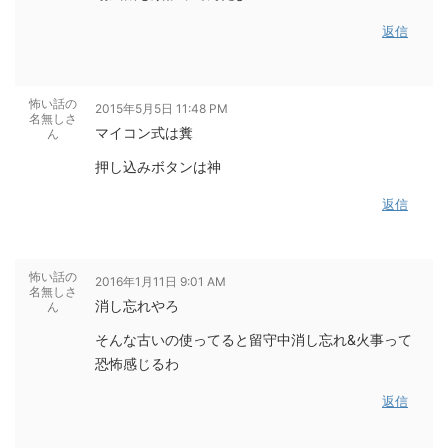
返信
怖い話の
2015年5月5日 11:48 PM
名無しさ
マイコン式は糞
ん
押し込みボタンは神
返信
怖い話の
2016年1月11日 9:01 AM
名無しさ
消し忘れやろ
ん
そんな古いの使ってると留守中消し忘れ&火事って
恐怖感じるわ
返信