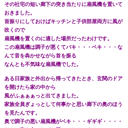
その社宅の短い廊下の突き当たりに扇風機を置いて
おきました。
首振りにしておけばキッチンと子供部屋両方に風が
吹くので
扇風機を置くのに適した場所だったわけです。
この扇風機は調子が悪くてバキ・・・ベキ・・・な
んて音を犇かせながら首を振る
なんとも不気味な扇風機でした。
ある日家族と外出から帰ってきたとき、玄関のドア
を開けたら家の中から
風がふぁぁぁっと出てきました。
家族全員ぎょっとして何事かと思い廊下の奥のほう
を見たんです。
奥で調子の悪い扇風機がベキ・・・ギギギ・・・・