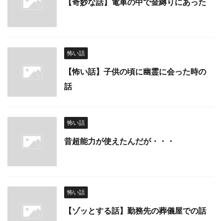
【奇妙な話】電車の中で金縛りにあった
怖い話
【怖い話】子供の頃に幽霊に会った時の
話
怖い話
昔超能力が使えたんだが・・・
怖い話
【ゾッとする話】勤務先の葬儀屋での話