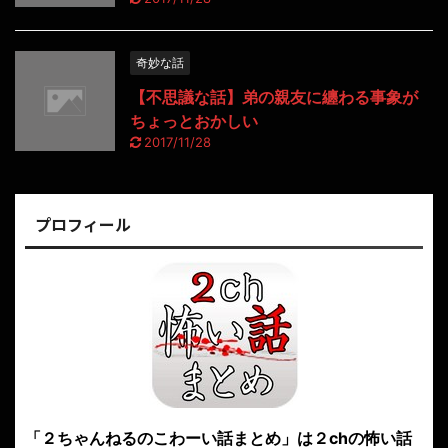
奇妙な話
【不思議な話】弟の親友に纏わる事象が
ちょっとおかしい
2017/11/28
プロフィール
「２ちゃんねるのこわーい話まとめ」は２chの怖い話