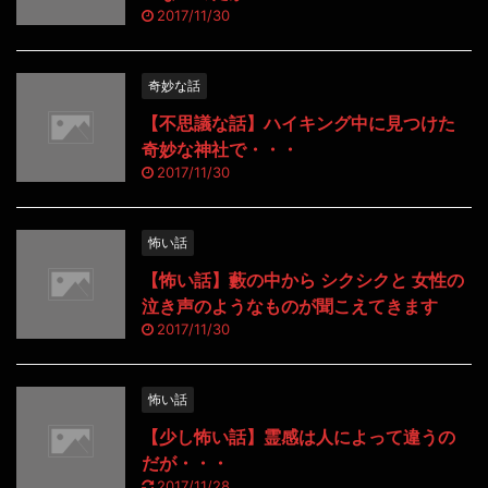
2017/11/30
奇妙な話
【不思議な話】ハイキング中に見つけた
奇妙な神社で・・・
2017/11/30
怖い話
【怖い話】藪の中から シクシクと 女性の
泣き声のようなものが聞こえてきます
2017/11/30
怖い話
【少し怖い話】霊感は人によって違うの
だが・・・
2017/11/28