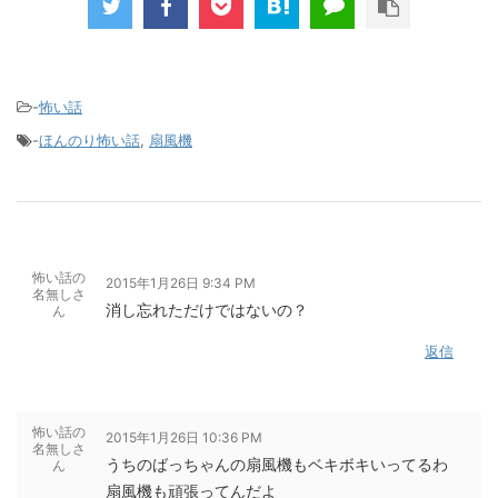
-
怖い話
-
ほんのり怖い話
,
扇風機
怖い話の
2015年1月26日 9:34 PM
名無しさ
消し忘れただけではないの？
ん
返信
怖い話の
2015年1月26日 10:36 PM
名無しさ
うちのばっちゃんの扇風機もベキボキいってるわ
ん
扇風機も頑張ってんだよ