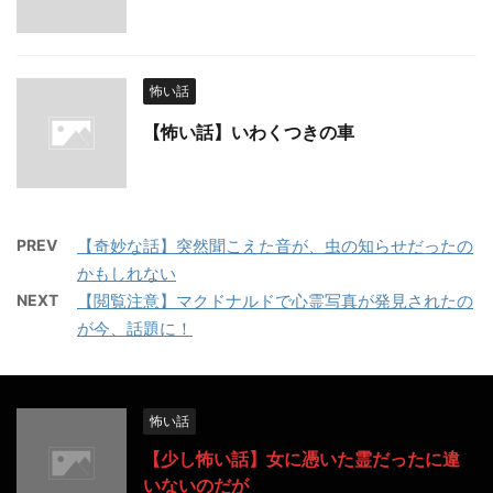
怖い話
【怖い話】いわくつきの車
PREV
【奇妙な話】突然聞こえた音が、虫の知らせだったの
かもしれない
NEXT
【閲覧注意】マクドナルドで心霊写真が発見されたの
が今、話題に！
怖い話
【少し怖い話】女に憑いた霊だったに違
いないのだが