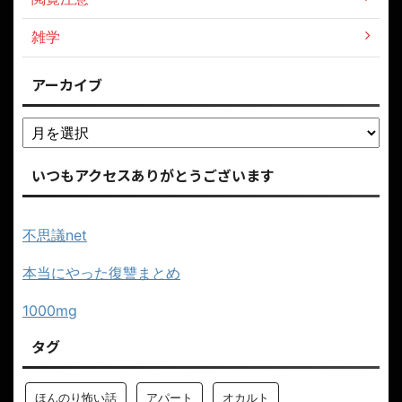
雑学
アーカイブ
いつもアクセスありがとうございます
不思議net
本当にやった復讐まとめ
1000mg
タグ
ほんのり怖い話
アパート
オカルト