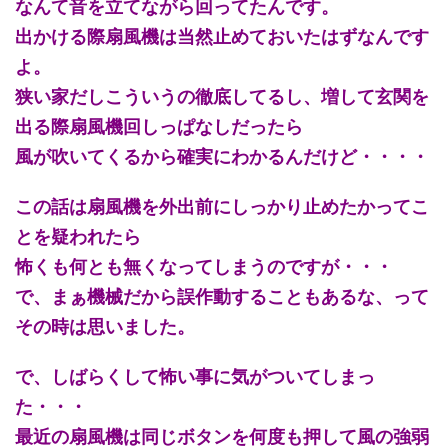
なんて音を立てながら回ってたんです。
出かける際扇風機は当然止めておいたはずなんです
よ。
狭い家だしこういうの徹底してるし、増して玄関を
出る際扇風機回しっぱなしだったら
風が吹いてくるから確実にわかるんだけど・・・・
この話は扇風機を外出前にしっかり止めたかってこ
とを疑われたら
怖くも何とも無くなってしまうのですが・・・
で、まぁ機械だから誤作動することもあるな、って
その時は思いました。
で、しばらくして怖い事に気がついてしまっ
た・・・
最近の扇風機は同じボタンを何度も押して風の強弱