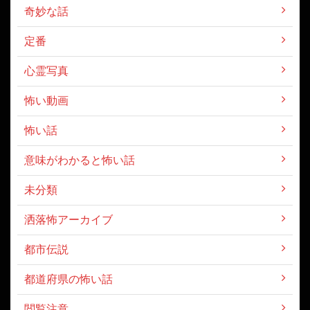
奇妙な話
定番
心霊写真
怖い動画
怖い話
意味がわかると怖い話
未分類
洒落怖アーカイブ
都市伝説
都道府県の怖い話
閲覧注意