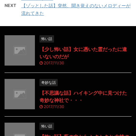
NEXT
【ゾッとした話】突然、聞き覚えのないメロディーが
流れてきた
怖い話
【少し怖い話】女に憑いた霊だったに違
いないのだが
2017/11/30
奇妙な話
【不思議な話】ハイキング中に見つけた
奇妙な神社で・・・
2017/11/30
怖い話