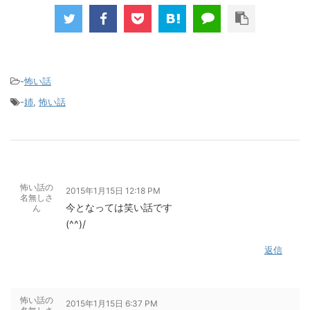
-
怖い話
-
姉
,
怖い話
怖い話の
2015年1月15日 12:18 PM
名無しさ
今となっては笑い話です
ん
(^^)/
返信
怖い話の
2015年1月15日 6:37 PM