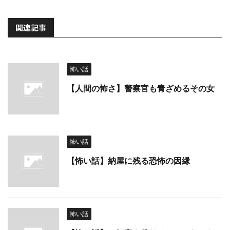
関連記事
怖い話
【人間の怖さ】警察官も青ざめるその女
怖い話
【怖い話】納屋に残る恐怖の因縁
怖い話