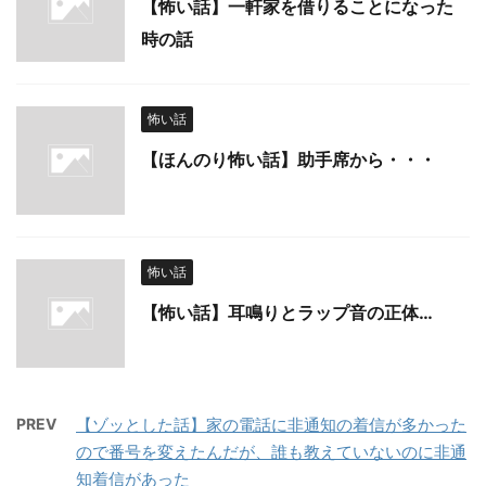
【怖い話】一軒家を借りることになった
時の話
怖い話
【ほんのり怖い話】助手席から・・・
怖い話
【怖い話】耳鳴りとラップ音の正体…
PREV
【ゾッとした話】家の電話に非通知の着信が多かった
ので番号を変えたんだが、誰も教えていないのに非通
知着信があった