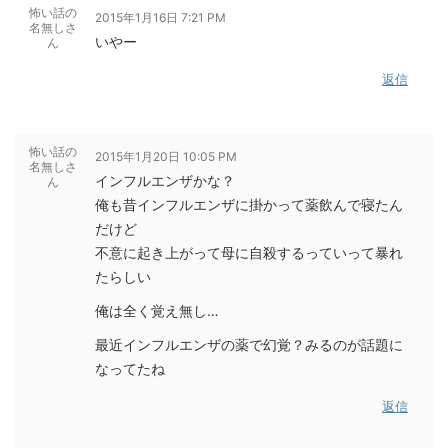
怖い話の
2015年1月16日 7:21 PM
名無しさ
いやー
ん
返信
怖い話の
2015年1月20日 10:05 PM
名無しさ
インフルエンザかな？
ん
俺も昔インフルエンザに掛かって薬飲んで寝たん
だけど
不意に起き上がって母に自殺するっていって暴れ
たらしい
俺は全く覚え無し…
最近インフルエンザの薬で幻覚？みるのが話題に
なってたね
返信