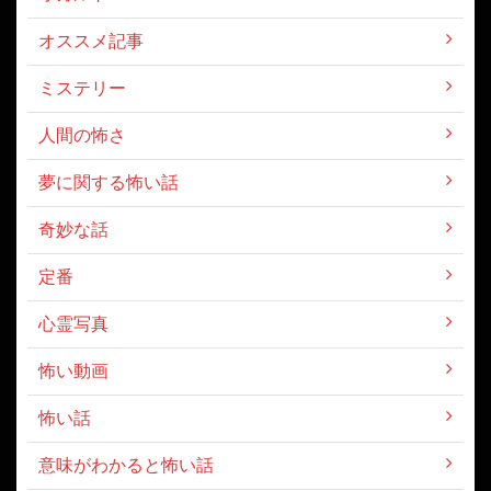
オススメ記事
ミステリー
人間の怖さ
夢に関する怖い話
奇妙な話
定番
心霊写真
怖い動画
怖い話
意味がわかると怖い話