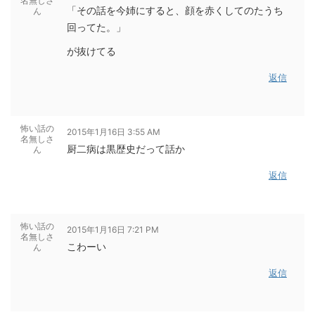
名無しさ
「その話を今姉にすると、顔を赤くしてのたうち
ん
回ってた。」
が抜けてる
返信
怖い話の
2015年1月16日 3:55 AM
名無しさ
厨二病は黒歴史だって話か
ん
返信
怖い話の
2015年1月16日 7:21 PM
名無しさ
こわーい
ん
返信