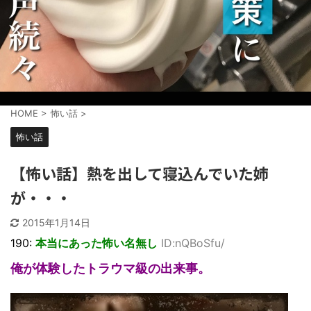
HOME
>
怖い話
>
怖い話
【怖い話】熱を出して寝込んでいた姉
が・・・
2015年1月14日
190:
本当にあった怖い名無し
ID:nQBoSfu/
俺が体験したトラウマ級の出来事。