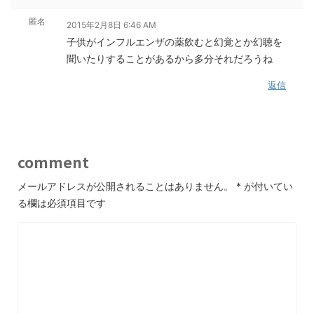
匿名
2015年2月8日 6:46 AM
子供がインフルエンザの薬飲むと幻覚とか幻聴を
聞いたりすることがあるから多分それだろうね
返信
comment
メールアドレスが公開されることはありません。
*
が付いてい
る欄は必須項目です