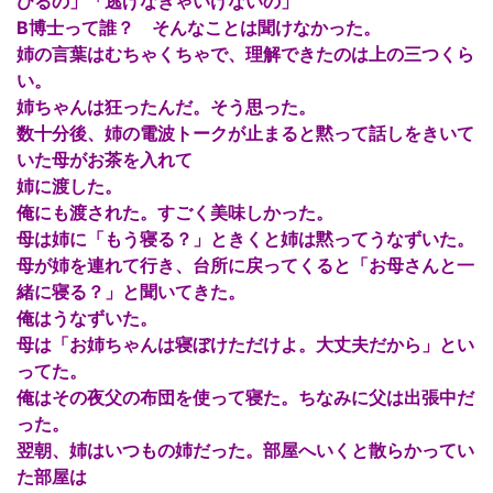
びるの」「逃げなきゃいけないの」
B博士って誰？ そんなことは聞けなかった。
姉の言葉はむちゃくちゃで、理解できたのは上の三つくら
い。
姉ちゃんは狂ったんだ。そう思った。
数十分後、姉の電波トークが止まると黙って話しをきいて
いた母がお茶を入れて
姉に渡した。
俺にも渡された。すごく美味しかった。
母は姉に「もう寝る？」ときくと姉は黙ってうなずいた。
母が姉を連れて行き、台所に戻ってくると「お母さんと一
緒に寝る？」と聞いてきた。
俺はうなずいた。
母は「お姉ちゃんは寝ぼけただけよ。大丈夫だから」とい
ってた。
俺はその夜父の布団を使って寝た。ちなみに父は出張中だ
った。
翌朝、姉はいつもの姉だった。部屋へいくと散らかってい
た部屋は