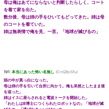
母は俺はあてにならないと判断したらしく、コート
を着て家を出た。
数分後、母は姉の手をひいてもどってきた。姉は母
のコートを着ていた。
姉は無表情で俺を見、一言。「地球が滅びるの」
191:
本当にあった怖い名無し
ID:nQBoSfu/
頭の中が真っ白になった。
母は姉の手を引いて台所に向かう。俺も呆然としたまま後
を追った。
姉はイスに座らされると電波トークを開始した。
「わたしはB博士につくられたロボットなの」「地球が滅