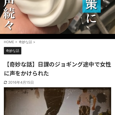
HOME
>
奇妙な話
>
奇妙な話
【奇妙な話】日課のジョギング途中で女性
に声をかけられた
2016年4月15日