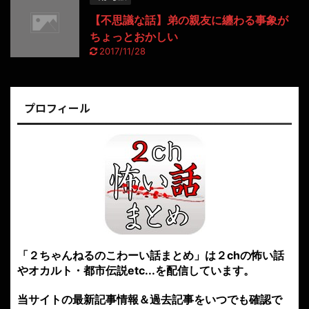
【不思議な話】弟の親友に纏わる事象が
ちょっとおかしい
2017/11/28
プロフィール
「２ちゃんねるのこわーい話まとめ」は２chの怖い話
やオカルト・都市伝説etc...を配信しています。
当サイトの最新記事情報＆過去記事をいつでも確認で