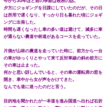
今から30年ほど前の季節は晩秋の話。
夕方にジョギングを日課にしていたのだが、その日
は所用で遅くなり、すっかり日も暮れた頃にジョギ
ングに出発した。
時間も遅くなったし車の多い道は避けて、滅多に車
が通らない農道や林道があるコースを走っていた。
片側が山林の農道を走っていた時に、前方から一台
の車がゆっくりとやって来て反対車線の斜め前方に
その車は止まった。
何かと思い訝しんでいると、その車の運転席の窓を
開き、車中から女が声をかけてきた。
なんでも道に迷ったのだと言う。
目的地を聞かれたが一本道を進み国道へ出れば右折