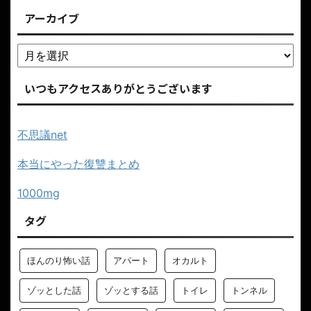
アーカイブ
いつもアクセスありがとうございます
不思議net
本当にやった復讐まとめ
1000mg
タグ
ほんのり怖い話
アパート
オカルト
ゾッとした話
ゾッとする話
トイレ
トンネル