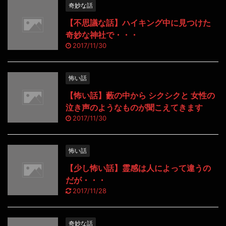
奇妙な話
【不思議な話】ハイキング中に見つけた
奇妙な神社で・・・
2017/11/30
怖い話
【怖い話】藪の中から シクシクと 女性の
泣き声のようなものが聞こえてきます
2017/11/30
怖い話
【少し怖い話】霊感は人によって違うの
だが・・・
2017/11/28
奇妙な話