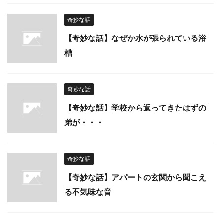
奇妙な話
【奇妙な話】なぜか水が張られている浴
槽
奇妙な話
【奇妙な話】学校から返ってきたはずの
弟が・・・
奇妙な話
【奇妙な話】アパートの玄関から聞こえ
る不気味な音