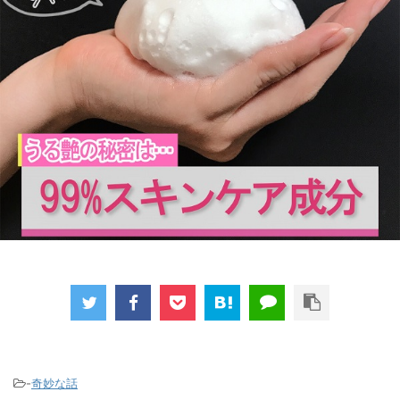
-
奇妙な話