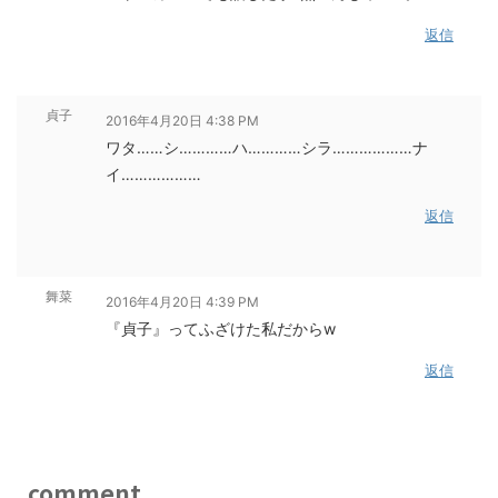
返信
貞子
2016年4月20日 4:38 PM
ワタ……シ…………ハ…………シラ………………ナ
イ………………
返信
舞菜
2016年4月20日 4:39 PM
『貞子』ってふざけた私だからw
返信
comment