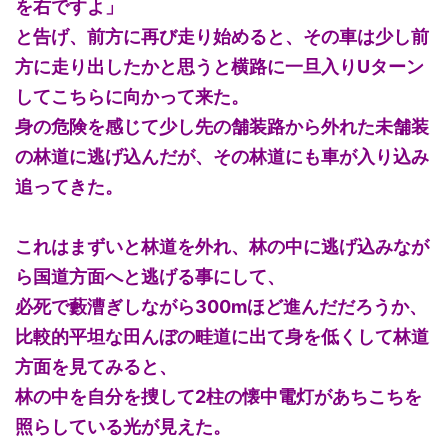
を右ですよ」
と告げ、前方に再び走り始めると、その車は少し前
方に走り出したかと思うと横路に一旦入りUターン
してこちらに向かって来た。
身の危険を感じて少し先の舗装路から外れた未舗装
の林道に逃げ込んだが、その林道にも車が入り込み
追ってきた。
これはまずいと林道を外れ、林の中に逃げ込みなが
ら国道方面へと逃げる事にして、
必死で藪漕ぎしながら300mほど進んだだろうか、
比較的平坦な田んぼの畦道に出て身を低くして林道
方面を見てみると、
林の中を自分を捜して2柱の懐中電灯があちこちを
照らしている光が見えた。