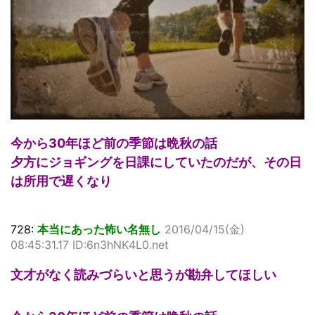
今から30年ほど前の季節は晩秋の話
夕方にジョギングを日課にしていたのだが、その日
は所用で遅くなり
728:
本当にあった怖い名無し
2016/04/15(金)
08:45:31.17 ID:6n3hNK4L0.net
文才がなく読みづらいと思うが勘弁してほしい