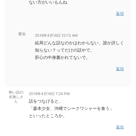
ない方がいいもんね
返信
匿名
2016年4月16日 10:13 AM
結局どんな話なのかはわからない、誰か詳しく
知らない？ってだけの話やで。
肝心の中身書かれてないで。
返信
怖い話の
2016年4月16日 7:24 PM
名無しさ
話をつなげると、
ん
「森本少女、沖縄でシークワシャーを食う」
といったところか。
返信