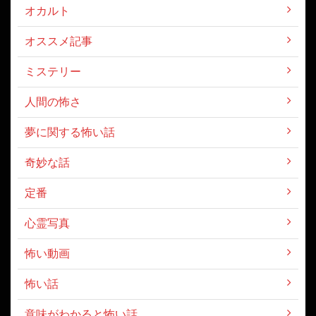
オカルト
オススメ記事
ミステリー
人間の怖さ
夢に関する怖い話
奇妙な話
定番
心霊写真
怖い動画
怖い話
意味がわかると怖い話