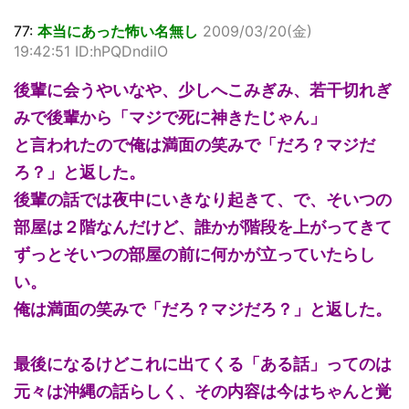
77:
本当にあった怖い名無し
2009/03/20(金)
19:42:51 ID:hPQDndilO
後輩に会うやいなや、少しへこみぎみ、若干切れぎ
みで後輩から「マジで死に神きたじゃん」
と言われたので俺は満面の笑みで「だろ？マジだ
ろ？」と返した。
後輩の話では夜中にいきなり起きて、で、そいつの
部屋は２階なんだけど、誰かが階段を上がってきて
ずっとそいつの部屋の前に何かが立っていたらし
い。
俺は満面の笑みで「だろ？マジだろ？」と返した。
最後になるけどこれに出てくる「ある話」ってのは
元々は沖縄の話らしく、その内容は今はちゃんと覚