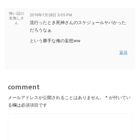
怖い話の
2016年7月28日 3:05 PM
名無しさ
流行ったとき死神さんのスケジュールヤバかった
ん
だろうなぁ
という勝手な俺の妄想ww
返信
comment
メールアドレスが公開されることはありません。
*
が付いてい
る欄は必須項目です