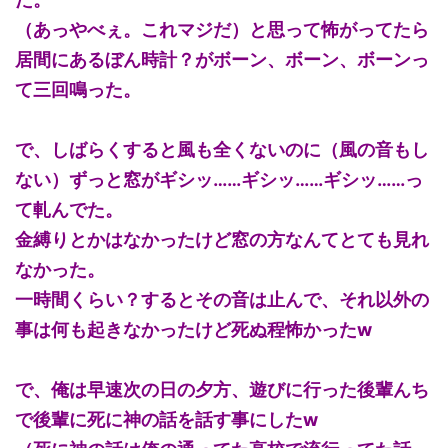
（あっやべぇ。これマジだ）と思って怖がってたら
居間にあるぼん時計？がボーン、ボーン、ボーンっ
て三回鳴った。
で、しばらくすると風も全くないのに（風の音もし
ない）ずっと窓がギシッ……ギシッ……ギシッ……っ
て軋んでた。
金縛りとかはなかったけど窓の方なんてとても見れ
なかった。
一時間くらい？するとその音は止んで、それ以外の
事は何も起きなかったけど死ぬ程怖かったw
で、俺は早速次の日の夕方、遊びに行った後輩んち
で後輩に死に神の話を話す事にしたw