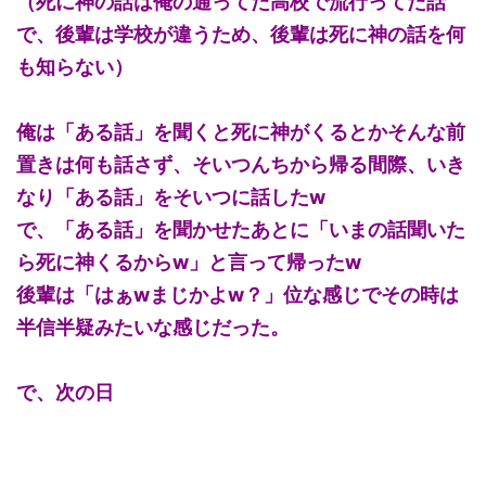
（死に神の話は俺の通ってた高校で流行ってた話
で、後輩は学校が違うため、後輩は死に神の話を何
も知らない）
俺は「ある話」を聞くと死に神がくるとかそんな前
置きは何も話さず、そいつんちから帰る間際、いき
なり「ある話」をそいつに話したw
で、「ある話」を聞かせたあとに「いまの話聞いた
ら死に神くるからw」と言って帰ったw
後輩は「はぁwまじかよw？」位な感じでその時は
半信半疑みたいな感じだった。
で、次の日