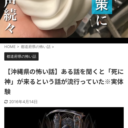
HOME
>
都道府県の怖い話
>
都道府県の怖い話
【沖縄県の怖い話】ある話を聞くと「死に
神」が来るという話が流行っていた※実体
験
2016年4月14日