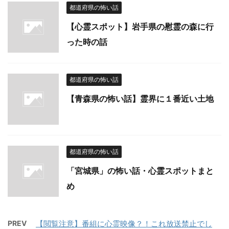
都道府県の怖い話
【心霊スポット】岩手県の慰霊の森に行
った時の話
都道府県の怖い話
【青森県の怖い話】霊界に１番近い土地
都道府県の怖い話
「宮城県」の怖い話・心霊スポットまと
め
PREV
【閲覧注意】番組に心霊映像？！これ放送禁止でし