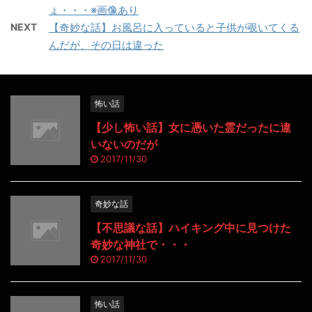
ょ・・・※画像あり
NEXT
【奇妙な話】お風呂に入っていると子供が覗いてくる
んだが、その日は違った
怖い話
【少し怖い話】女に憑いた霊だったに違
いないのだが
2017/11/30
奇妙な話
【不思議な話】ハイキング中に見つけた
奇妙な神社で・・・
2017/11/30
怖い話