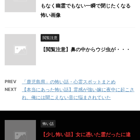
もなく幽霊でもない一瞬で閉じたくなる
怖い画像
閲覧注意
【閲覧注意】鼻の中からウジ虫が・・・
PREV
「鹿児島県」の怖い話・心霊スポットまとめ
NEXT
【本当にあった怖い話】霊感が強い嫁に夜中に起こさ
れ、俺には聞こえない音に悩まされていた
怖い話
【少し怖い話】女に憑いた霊だったに違