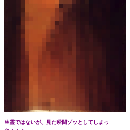
幽霊ではないが、見た瞬間ゾッとしてしまっ
た・・・