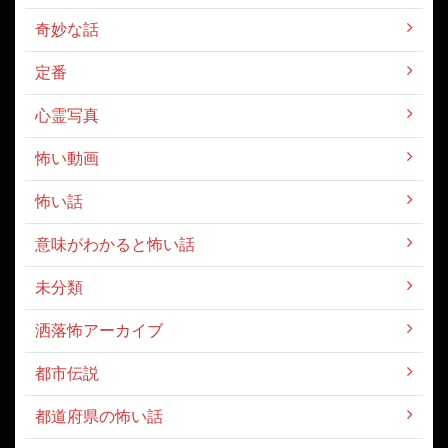
奇妙な話
定番
心霊写真
怖い動画
怖い話
意味がわかると怖い話
未分類
洒落怖アーカイブ
都市伝説
都道府県の怖い話