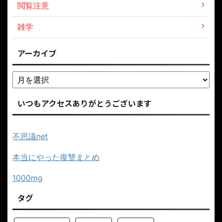
閲覧注意
雑学
アーカイブ
いつもアクセスありがとうございます
不思議net
本当にやった復讐まとめ
1000mg
タグ