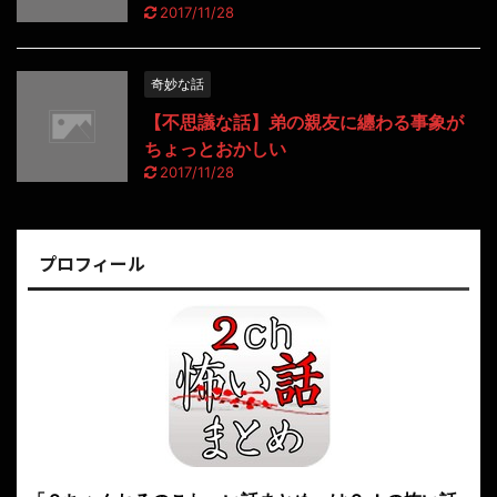
2017/11/28
奇妙な話
【不思議な話】弟の親友に纏わる事象が
ちょっとおかしい
2017/11/28
プロフィール