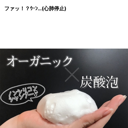
ファッ！？ｳｰﾝ…(心肺停止)