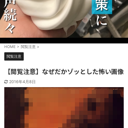
HOME
>
閲覧注意
>
閲覧注意
【閲覧注意】なぜだかゾッとした怖い画像
2016年4月8日