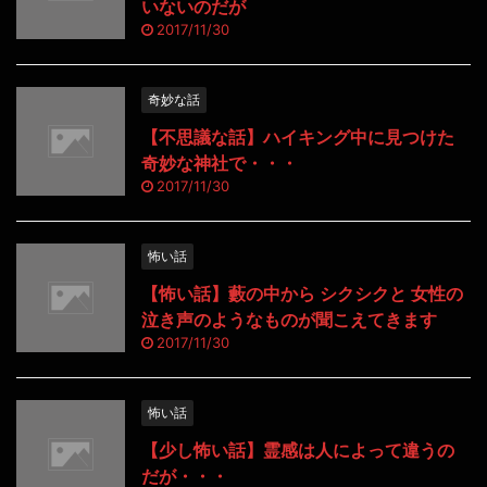
いないのだが
2017/11/30
奇妙な話
【不思議な話】ハイキング中に見つけた
奇妙な神社で・・・
2017/11/30
怖い話
【怖い話】藪の中から シクシクと 女性の
泣き声のようなものが聞こえてきます
2017/11/30
怖い話
【少し怖い話】霊感は人によって違うの
だが・・・