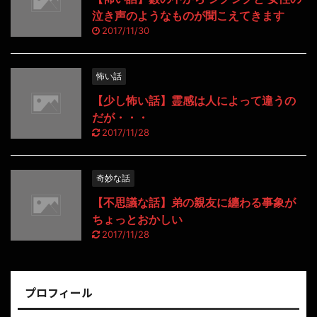
泣き声のようなものが聞こえてきます
2017/11/30
怖い話
【少し怖い話】霊感は人によって違うの
だが・・・
2017/11/28
奇妙な話
【不思議な話】弟の親友に纏わる事象が
ちょっとおかしい
2017/11/28
プロフィール