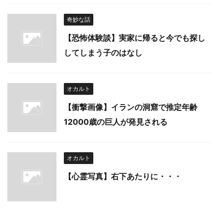
奇妙な話
【恐怖体験談】実家に帰ると今でも探し
してしまう子のはなし
オカルト
【衝撃画像】イランの洞窟で推定年齢
12000歳の巨人が発見される
オカルト
【心霊写真】右下あたりに・・・