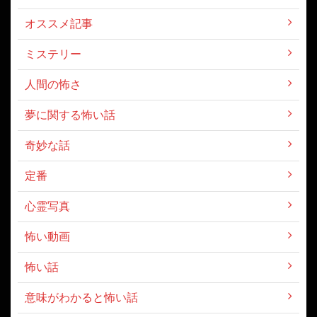
オススメ記事
ミステリー
人間の怖さ
夢に関する怖い話
奇妙な話
定番
心霊写真
怖い動画
怖い話
意味がわかると怖い話