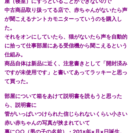
屋（寝室）にずっといることができないので
中古商品取り扱ってる店で、赤ちゃんがないたら声
が聞こえるナントカモニターっていうのを購入し
た。
それをオンにしていたら、猫がないたら声を自動的
に拾って仕事部屋にある受信機から聞こえるという
仕組み。
商品自体は新品に近く、注意書きとして「開封済み
ですが未使用です」と書いてあってラッキーと思っ
て買った。
部屋について箱をあけて説明書を読もうと思った
ら、説明書に
管がいっぱいつけられた信じられないくらい小さい
赤い赤ちゃんの写真が挟まれていて
裏に○○（男の子の名前）・201×年×月×日誕生。