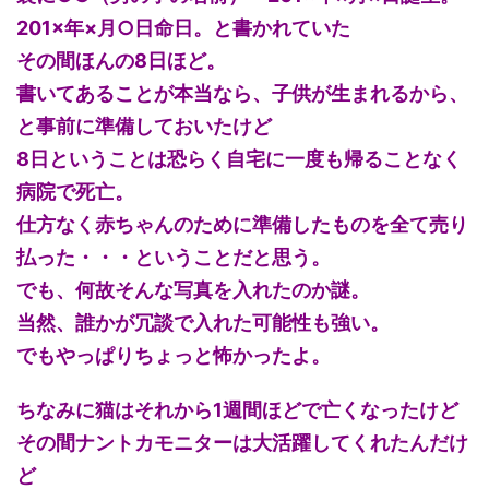
201×年×月○日命日。と書かれていた
その間ほんの8日ほど。
書いてあることが本当なら、子供が生まれるから、
と事前に準備しておいたけど
8日ということは恐らく自宅に一度も帰ることなく
病院で死亡。
仕方なく赤ちゃんのために準備したものを全て売り
払った・・・ということだと思う。
でも、何故そんな写真を入れたのか謎。
当然、誰かが冗談で入れた可能性も強い。
でもやっぱりちょっと怖かったよ。
ちなみに猫はそれから1週間ほどで亡くなったけど
その間ナントカモニターは大活躍してくれたんだけ
ど