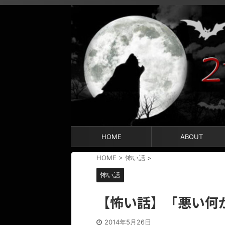
HOME
ABOUT
HOME
>
怖い話
>
怖い話
【怖い話】「悪い何
2014年5月26日