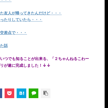
た友人が帰ってきたんだけど・・・
ったりしていたら・・・
交差点で・・・
た話
がいつでも知ることが出来る、「２ちゃんねるこわー
↓↓
リが遂に完成しました！