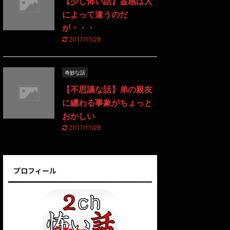
【少し怖い話】霊感は人
によって違うのだ
が・・・
2017/11/28
奇妙な話
【不思議な話】弟の親友
に纏わる事象がちょっと
おかしい
2017/11/28
プロフィール