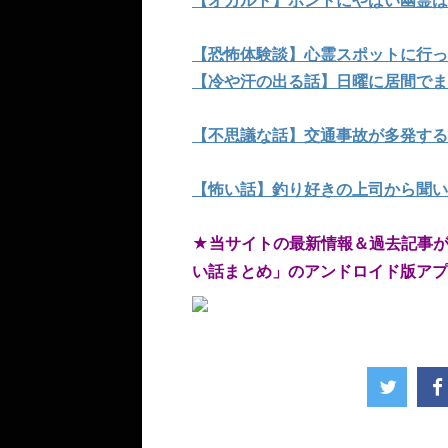
【恐怖体験談】心霊スポットに行っ
【冷や汗の出る話】日曜に居間でま
【不思議な話】交通事故が多発する
【怖い話】釣り好きの上司から聞い
★当サイトの最新情報＆過去記事
い話まとめ」のアンドロイド版アプ