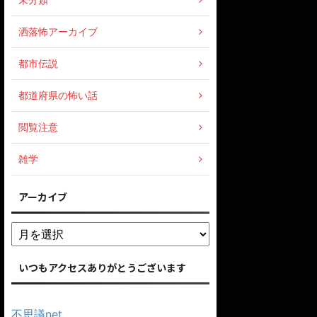
洒落怖アーカイブ
都市伝説
都道府県の怖い話
閲覧注意
雑学
アーカイブ
いつもアクセスありがとうございます
不思議net