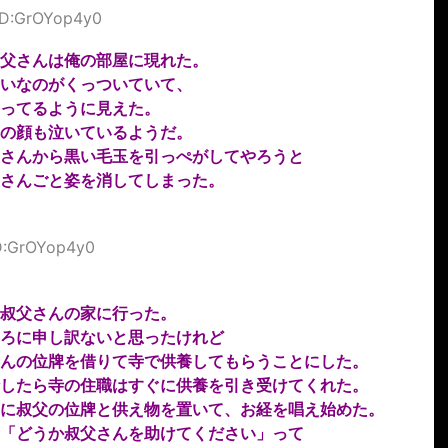
 ID:GrOYop4y0
父さんは俺の部屋に現れた。
いなのがくっついていて、
ってるように見えた。
の顔も泣いているようだ。
さんから黒い毛玉を引っぺがしてやろうと
さんごと姿を消してしまった。
ID:GrOYop4y0
叔父さんの家に行った。
ろに申し訳ないと思ったけれど
んの位牌を借りて寺で供養してもらうことにした。
したら寺の住職はすぐに供養を引き受けてくれた。
に叔父の位牌と供え物を置いて、お経を唱え始めた。
「どうか叔父さんを助けてください」って