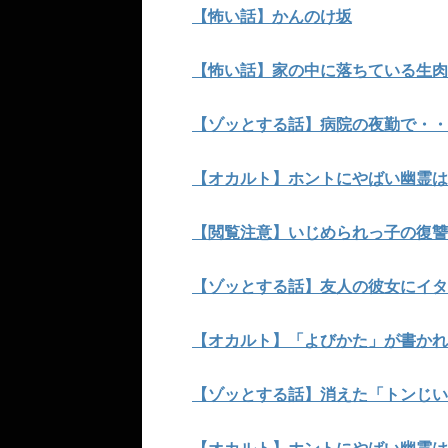
【怖い話】かんのけ坂
【怖い話】家の中に落ちている生肉
【ゾッとする話】病院の夜勤で・・
【オカルト】ホントにやばい幽霊は
【閲覧注意】いじめられっ子の復讐
【ゾッとする話】友人の彼女にイタ
【オカルト】「よびかた」が書かれ
【ゾッとする話】消えた「トンじい
【オカルト】ホントにやばい幽霊は