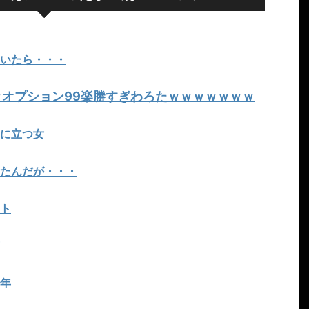
いたら・・・
ｗオプション99楽勝すぎわろたｗｗｗｗｗｗｗ
に立つ女
たんだが・・・
ト
年