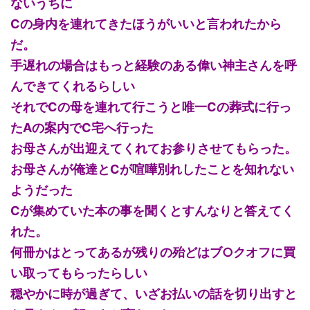
ないうちに
Cの身内を連れてきたほうがいいと言われたから
だ。
手遅れの場合はもっと経験のある偉い神主さんを呼
んできてくれるらしい
それでCの母を連れて行こうと唯一Cの葬式に行っ
たAの案内でC宅へ行った
お母さんが出迎えてくれてお参りさせてもらった。
お母さんが俺達とCが喧嘩別れしたことを知れない
ようだった
Cが集めていた本の事を聞くとすんなりと答えてく
れた。
何冊かはとってあるが残りの殆どはブ○クオフに買
い取ってもらったらしい
穏やかに時が過ぎて、いざお払いの話を切り出すと