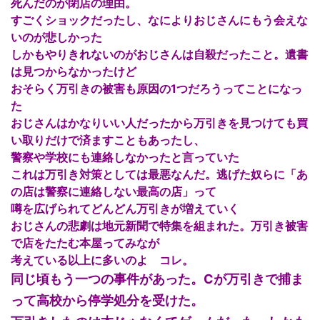
死んだのが閉店の理由。
すごくショックだったし、なによりおじさんにもう会えな
いのが悲しかった
しかもやりきれないのがおじさんは自殺だったこと。遺書
は見つからなかったけど
おそらく万引きの被害も原因の1つだろうってことになっ
た
おじさんはかなりいい人だったから万引きを見つけても買
い取りだけで済ますこともあったし、
警察や学校にも連絡しなかったと言っていた
これは万引き対策としては最悪なんだ。逃げた奴らに「あ
の店は警察に連絡しない最高の店」って
噂を広げられてどんどん万引きが増えていく
おじさんの悲劇は地元新聞で特集を組まれた。万引き被害
で店をたたむ本屋ってみなが
考えている以上に多いのよ コレ。
同じ頃もう一つの事件があった。Cが万引きで捕ま
って高校から停学処分を受けた。