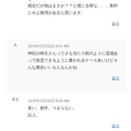
残念だが他はまさか？？と感じる様な、、、創作
にせよ無理があると思います。
返信
あ
2013年12月22日 6:41 AM
神社の神主さんってさも当たり前のように霊感あ
って除霊できるように書かれるケース多いけどそ
んな都合いいもんなんかね
返信
匿名
2013年12月22日 6:45 AM
長い、創作、つまらない。
以上。
返信