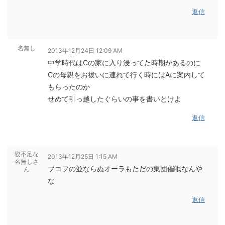
返信
名無し
2013年12月24日 12:09 AM
中学時代はCの家に入り浸ってた時期があるのに
Cの母親をお祓いに連れて行く時にはAに案内して
もらったのか
せめて引っ越したぐらいの事を書いとけよ
返信
寝不足な
2013年12月25日 1:15 AM
名無しさ
ブコフの並ならぬオーラもただの集団催眠なんや
ん
な
返信