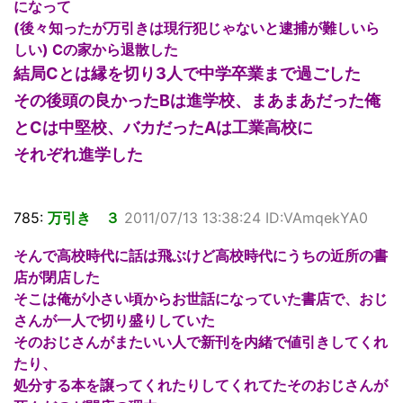
になって
(後々知ったが万引きは現行犯じゃないと逮捕が難しいら
しい) Cの家から退散した
結局Cとは縁を切り3人で中学卒業まで過ごした
その後頭の良かったBは進学校、まあまあだった俺
とCは中堅校、バカだったAは工業高校に
それぞれ進学した
785:
万引き ３
2011/07/13 13:38:24 ID:VAmqekYA0
そんで高校時代に話は飛ぶけど高校時代にうちの近所の書
店が閉店した
そこは俺が小さい頃からお世話になっていた書店で、おじ
さんが一人で切り盛りしていた
そのおじさんがまたいい人で新刊を内緒で値引きしてくれ
たり、
処分する本を譲ってくれたりしてくれてたそのおじさんが