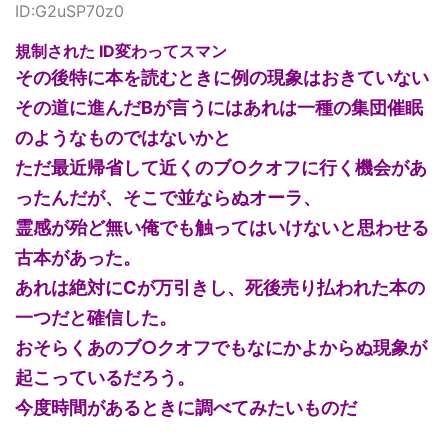
ID:G2uSP70z0
規制された ID変わってスマン
その後特に本を読むときに例の現象はおきていない
その道に進んだBが言うにはあれは一種の集団催眠
のようなものではないかと
ただ最近帰省して近くのブ○クオフに行く機会があ
ったんだが、そこで並ならぬオーラ、
霊感が殆ど無い俺でも触ってはいけないと思わせる
古本があった。
あれは絶対にCが万引きし、死後売り払われた本の
一つだと確信した。
おそらくあのブ○クオフでもなにかよからぬ現象が
起こっているだろう。
今度時間があるときに調べてみたいものだ