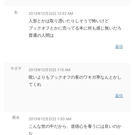
あ
2013年12月22日 12:32 AM
人形とかは取り憑いたりしそうで怖いけど
ブックオフとかに売ってる本に何も感じ無いだろ
普通の人間は
返信
サダヲ
2013年12月22日 1:15 AM
呪いよりもブックオフの客のワキガ率なんとかし
てくれ
返信
匿名
2013年12月22日 1:30 AM
こんな世の中だから、道徳心を養うには良いのか
な