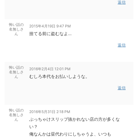
返信
怖い話の
2015年4月19日 9:47 PM
名無しさ
捨てる前に盗むなよ…
ん
返信
怖い話の
2016年2月4日 12:01 PM
名無しさ
むしろ本代をお払いしような。
ん
返信
怖い話の
2016年5月31日 2:18 PM
名無しさ
ぶっちゃけスリップ抜かれない店の方が多くな
ん
い？
俺なんかは栞代わりにしちゃうよ、いつも