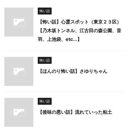
怖い話
【怖い話】心霊スポット（東京２３区）
【乃木坂トンネル、江古田の森公園、音
羽、上池袋、etc...】
怖い話
【ほんのり怖い話】さゆりちゃん
怖い話
【後味の悪い話】流れていった粘土