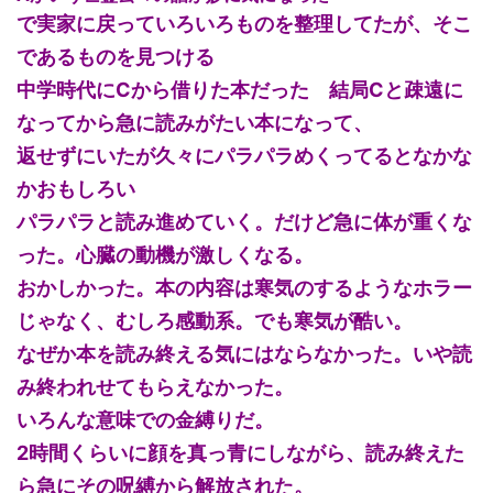
で実家に戻っていろいろものを整理してたが、そこ
であるものを見つける
中学時代にCから借りた本だった 結局Cと疎遠に
なってから急に読みがたい本になって、
返せずにいたが久々にパラパラめくってるとなかな
かおもしろい
パラパラと読み進めていく。だけど急に体が重くな
った。心臓の動機が激しくなる。
おかしかった。本の内容は寒気のするようなホラー
じゃなく、むしろ感動系。でも寒気が酷い。
なぜか本を読み終える気にはならなかった。いや読
み終われせてもらえなかった。
いろんな意味での金縛りだ。
2時間くらいに顔を真っ青にしながら、読み終えた
ら急にその呪縛から解放された。