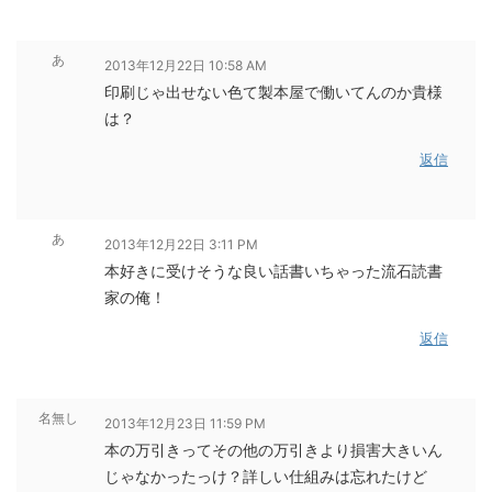
あ
2013年12月22日 10:58 AM
印刷じゃ出せない色て製本屋で働いてんのか貴様
は？
返信
あ
2013年12月22日 3:11 PM
本好きに受けそうな良い話書いちゃった流石読書
家の俺！
返信
名無し
2013年12月23日 11:59 PM
本の万引きってその他の万引きより損害大きいん
じゃなかったっけ？詳しい仕組みは忘れたけど