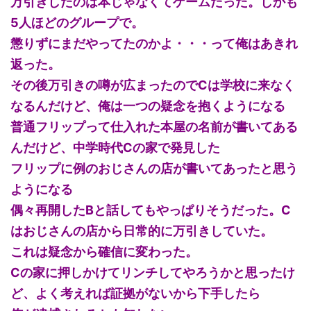
万引きしたのは本じゃなくてゲームだった。しかも
5人ほどのグループで。
懲りずにまだやってたのかよ・・・って俺はあきれ
返った。
その後万引きの噂が広まったのでCは学校に来なく
なるんだけど、俺は一つの疑念を抱くようになる
普通フリップって仕入れた本屋の名前が書いてある
んだけど、中学時代Cの家で発見した
フリップに例のおじさんの店が書いてあったと思う
ようになる
偶々再開したBと話してもやっぱりそうだった。C
はおじさんの店から日常的に万引きしていた。
これは疑念から確信に変わった。
Cの家に押しかけてリンチしてやろうかと思ったけ
ど、よく考えれば証拠がないから下手したら