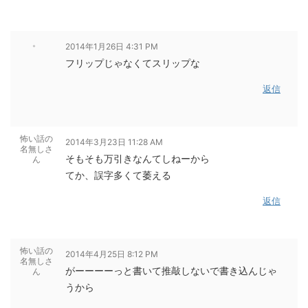
。
2014年1月26日 4:31 PM
フリップじゃなくてスリップな
返信
怖い話の
2014年3月23日 11:28 AM
名無しさ
そもそも万引きなんてしねーから
ん
てか、誤字多くて萎える
返信
怖い話の
2014年4月25日 8:12 PM
名無しさ
がーーーーっと書いて推敲しないで書き込んじゃ
ん
うから