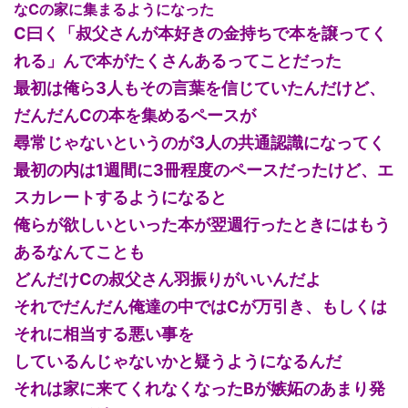
なCの家に集まるようになった
C曰く「叔父さんが本好きの金持ちで本を譲ってく
れる」んで本がたくさんあるってことだった
最初は俺ら3人もその言葉を信じていたんだけど、
だんだんCの本を集めるペースが
尋常じゃないというのが3人の共通認識になってく
最初の内は1週間に3冊程度のペースだったけど、エ
スカレートするようになると
俺らが欲しいといった本が翌週行ったときにはもう
あるなんてことも
どんだけCの叔父さん羽振りがいいんだよ
それでだんだん俺達の中ではCが万引き、もしくは
それに相当する悪い事を
しているんじゃないかと疑うようになるんだ
それは家に来てくれなくなったBが嫉妬のあまり発