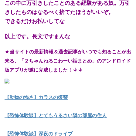
この中に万引きしたことのある経験がある奴。万引
きしたものはなるべく捨てたほうがいいぞ。
できるだけお払いしてな
以上です。長文ですまんな
★当サイトの最新情報＆過去記事がいつでも知ることが出
来る、「２ちゃんねるこわーい話まとめ」のアンドロイド
↓↓
版アプリが遂に完成しました！
【動物の怖さ】カラスの復讐
【恐怖体験談】とてもうるさい隣の部屋の住人
【恐怖体験談】深夜のドライブ