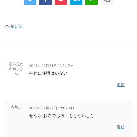
-
怖い話
寝不足な
2013年12月21日 11:24 PM
名無しさ
神社に住職はいない
ん
返信
名無し
2013年12月22日 12:07 AM
せやな お寺でお祓いもしないしな
返信