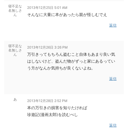
寝不足な
2013年12月25日 5:01 AM
名無しさ
そんなに大量に本があったら親が怪しむでえ
ん
返信
寝不足な
2013年12月26日 3:26 PM
名無しさ
万引きってもちろん盗むこと自体もあまり良い気
ん
はしないけど、盗んだ物がずっと家にあるってい
う方がなんか気持ちが良くないよね。
返信
あ
2013年12月28日 2:52 PM
本の万引きの損害を知りたければ
珍遊記(漫画太郎)を読むべし
返信