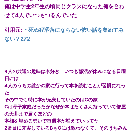
俺は中学生2年生の頃同じクラスになった俺を合わ
せて4人でいつもつるんでいた
引用元:
・
死ぬ程洒落にならない怖い話を集めてみ
ない？272
4人の共通の趣味は本好き いつも部活が休みになる日曜
日には
4人のうちの誰かの家に行って本を読むことが習慣になっ
た
その中でも特に本が充実していたのはCの家
Cは母子家庭だったがなぜか本はたくさん持っていて部屋
の天井まで届くほどの
本棚を埋める勢いで毎週本が増えていってた
2番目に充実しているBもCには敵わなくて、そのうちみん