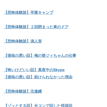
【恐怖体験談】卒業キャンプ
【恐怖体験談】２回閉まった車のドア
【恐怖体験談】渦人形
【後味の悪い話】俺の曾ジィちゃんの仕事
【怖いけどいい話】真夜中のSkype
【後味の悪い話】助けられなかった理由
【恐怖体験談】注連縄
【ゾッとする話】合コンで話した怪談話