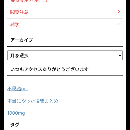
閲覧注意
雑学
アーカイブ
いつもアクセスありがとうございます
不思議net
本当にやった復讐まとめ
1000mg
タグ