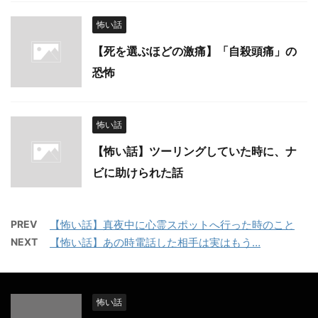
怖い話
【死を選ぶほどの激痛】「自殺頭痛」の
恐怖
怖い話
【怖い話】ツーリングしていた時に、ナ
ビに助けられた話
PREV
【怖い話】真夜中に心霊スポットへ行った時のこと
NEXT
【怖い話】あの時電話した相手は実はもう…
怖い話