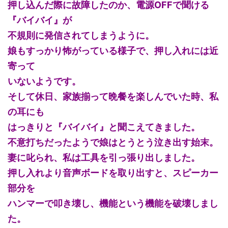
押し込んだ際に故障したのか、電源OFFで聞ける
『バイバイ』が
不規則に発信されてしまうように。
娘もすっかり怖がっている様子で、押し入れには近
寄って
いないようです。
そして休日、家族揃って晩餐を楽しんでいた時、私
の耳にも
はっきりと『バイバイ』と聞こえてきました。
不意打ちだったようで娘はとうとう泣き出す始末。
妻に叱られ、私は工具を引っ張り出しました。
押し入れより音声ボードを取り出すと、スピーカー
部分を
ハンマーで叩き壊し、機能という機能を破壊しまし
た。