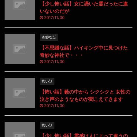
【少し怖い話】女に憑いた霊だったに違
いないのだが
2017/11/30
奇妙な話
【不思議な話】ハイキング中に見つけた
奇妙な神社で・・・
2017/11/30
怖い話
【怖い話】藪の中から シクシクと 女性の
泣き声のようなものが聞こえてきます
2017/11/30
怖い話
【少し怖い話】霊感は人によって違うの