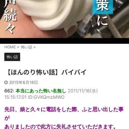
HOME
>
怖い話
>
怖い話
【ほんのり怖い話】バイバイ
2015年6月16日
662:
本当にあった怖い名無し
2011/11/16(水)
15:15:17.01 ID:GVKQmzMWO
先日、娘と久々に電話をした際、ふと思い出した事
が
ありましたので此方に失礼させていただきます。