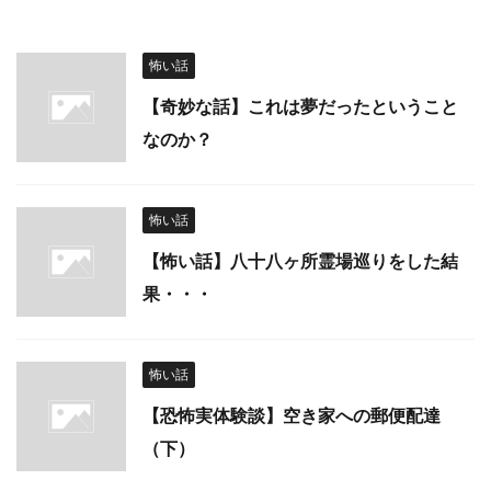
怖い話
【奇妙な話】これは夢だったということ
なのか？
怖い話
【怖い話】八十八ヶ所霊場巡りをした結
果・・・
怖い話
【恐怖実体験談】空き家への郵便配達
（下）