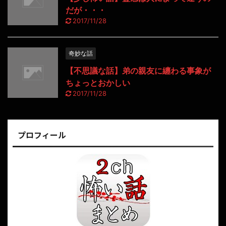
だが・・・
2017/11/28
奇妙な話
【不思議な話】弟の親友に纏わる事象が
ちょっとおかしい
2017/11/28
プロフィール