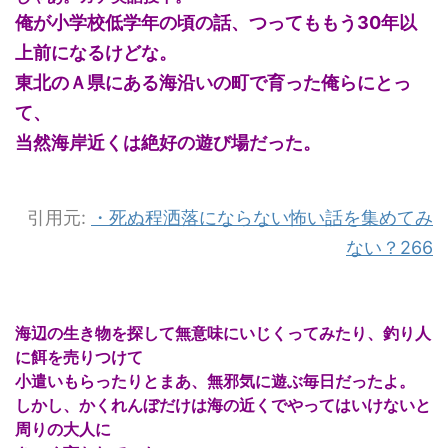
俺が小学校低学年の頃の話、つってももう30年以
上前になるけどな。
東北のＡ県にある海沿いの町で育った俺らにとっ
て、
当然海岸近くは絶好の遊び場だった。
引用元:
・
死ぬ程洒落にならない怖い話を集めてみ
ない？266
海辺の生き物を探して無意味にいじくってみたり、釣り人
に餌を売りつけて
小遣いもらったりとまあ、無邪気に遊ぶ毎日だったよ。
しかし、かくれんぼだけは海の近くでやってはいけないと
周りの大人に