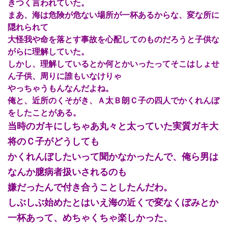
きつく言われていた。
まあ、海は危険が危ない場所が一杯あるからな、変な所に
隠れられて
大怪我や命を落とす事故を心配してのものだろうと子供な
がらに理解していた。
しかし、理解しているとか何とかいったってそこはしょせ
ん子供、周りに誰もいなけりゃ
やっちゃうもんなんだよね。
俺と、近所のくそがき、Ａ太Ｂ朗Ｃ子の四人でかくれんぼ
をしたことがある。
当時のガキにしちゃあ丸々と太っていた実質ガキ大
将のＣ子がどうしても
かくれんぼしたいって聞かなかったんで、俺ら男は
なんか臆病者扱いされるのも
嫌だったんで付き合うことしたんだわ。
しぶしぶ始めたとはいえ海の近くで変なくぼみとか
一杯あって、めちゃくちゃ楽しかった、