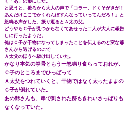
く「あ」の形にした。
と思うと、後ろから大人の声で「コラー、ドくそがきが！
あんだけここでかくれんぼすんなっていってんだろ！」と
怒鳴る声がした、振り返るとＡ太の父。
どうやらＣ子が見つからなくてあせった二人が大人に報告
しに行ったようだ。
俺はＣ子が干物になってしまったことを伝えるのと変な爺
さんから逃げるのにで
Ａ太父のほうへ駆け出していた。
かなり本気の拳骨ともう一怒鳴り食らっておれが、
Ｃ子のところまでひっぱって
Ａ太父をつれていくと、干物ではなく太ったままの
Ｃ子が倒れていた。
あの爺さんも、串で刺された跡もきれいさっぱりも
なくなっていた。