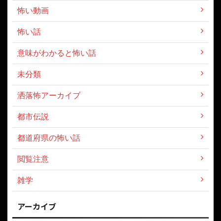
怖い動画
怖い話
意味がわかると怖い話
未分類
洒落怖アーカイブ
都市伝説
都道府県の怖い話
閲覧注意
雑学
アーカイブ