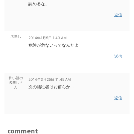
読めるな。
返信
名無し
2014年1月5日 1:43 AM
危険が危ないってなんだよ
返信
怖い話の
2014年3月25日 11:45 AM
名無しさ
次の犠牲者はお前らか…
ん
返信
comment