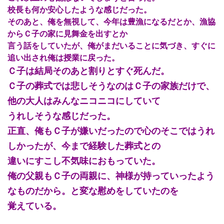
校長も何か安心したような感じだった。
そのあと、俺を無視して、今年は豊漁になるだとか、漁協
からＣ子の家に見舞金を出すとか
言う話をしていたが、俺がまだいることに気づき、すぐに
追い出され俺は授業に戻った。
Ｃ子は結局そのあと割りとすぐ死んだ。
Ｃ子の葬式では悲しそうなのはＣ子の家族だけで、
他の大人はみんなニコニコにしていて
うれしそうな感じだった。
正直、俺もＣ子が嫌いだったので心のそこではうれ
しかったが、今まで経験した葬式との
違いにすこし不気味におもっていた。
俺の父親もＣ子の両親に、神様が持っていったよう
なものだから。と変な慰めをしていたのを
覚えている。