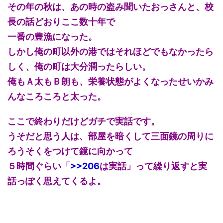
その年の秋は、あの時の盗み聞いたおっさんと、校
長の話どおりここ数十年で
一番の豊漁になった。
しかし俺の町以外の港ではそれほどでもなかったら
しく、俺の町は大分潤ったらしい。
俺もＡ太もＢ朗も、栄養状態がよくなったせいかみ
んなころころと太った。
ここで終わりだけどガチで実話です。
うそだと思う人は、部屋を暗くして三面鏡の周りに
ろうそくをつけて鏡に向かって
５時間ぐらい「
>>206
は実話」って繰り返すと実
話っぽく思えてくるよ。