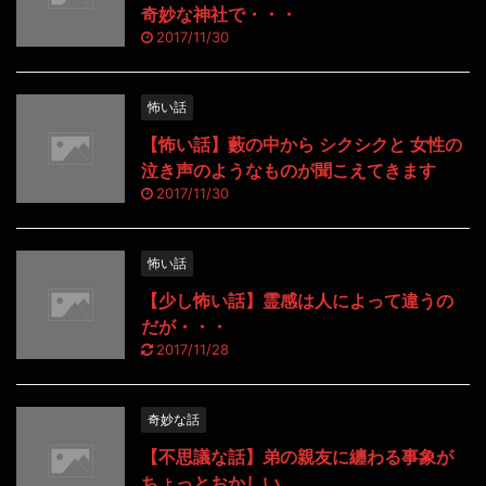
奇妙な神社で・・・
2017/11/30
怖い話
【怖い話】藪の中から シクシクと 女性の
泣き声のようなものが聞こえてきます
2017/11/30
怖い話
【少し怖い話】霊感は人によって違うの
だが・・・
2017/11/28
奇妙な話
【不思議な話】弟の親友に纏わる事象が
ちょっとおかしい