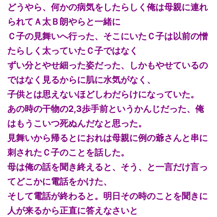
どうやら、何かの病気をしたらしく俺は母親に連れ
られてＡ太Ｂ朗やらと一緒に
Ｃ子の見舞いへ行った、そこにいたＣ子は以前の憎
たらしく太っていたＣ子ではなく
ずい分とやせ細った姿だった、しかもやせているの
ではなく見るからに肌に水気がなく、
子供とは思えないほどしわだらけになっていた。
あの時の干物の2,3歩手前というかんじだった、俺
はもうこいつ死ぬんだなと思った。
見舞いから帰るとにおれは母親に例の爺さんと串に
刺されたＣ子のことを話した。
母は俺の話を聞き終えると、そう、と一言だけ言っ
てどこかに電話をかけた、
そして電話が終わると。明日その時のことを聞きに
人が来るから正直に答えなさいと