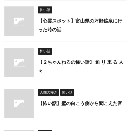
怖い話
【心霊スポット】富山県の坪野鉱泉に行
った時の話
怖い話
【２ちゃんねるの怖い話】 迫 り 来 る 人
々
人間の怖さ
怖い話
【怖い話】壁の向こう側から聞こえた音