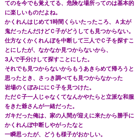
てのを今でも覚えてる、危険な場所ってのは基本的
に楽しいものだよね。
かくれんはじめて1時間くらいたったころ、Ａ太が
鬼だったんだけどＣ子がどうしても見つからない。
仕方なくかくれんぼを中断して三人でＣ子を探すこ
とにしたが、なかなか見つからないから、
3人で手分けして探すことにした。
それでも見つからないからもうあきらめて帰ろうと
思ったとき、さっき調べても見つからなかった
岩場のくぼみににＣ子を見つけた。
ただＣ子一人じゃなくてなんかやたらと立派な和服
をきた爺さんが一緒だった。
ガキだった俺は、家の人間が迎えに来たから勝手に
かくれんぼ中断しやがったなと
一瞬思ったが、どうも様子がおかしい。