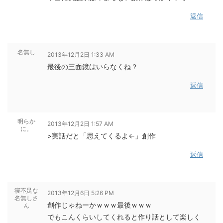
返信
名無し
2013年12月2日 1:33 AM
最後の三面鏡はいらなくね？
返信
明らか
2013年12月2日 1:57 AM
に。
>実話だと「思えてくるよ←」創作
返信
寝不足な
2013年12月6日 5:26 PM
名無しさ
創作じゃねーかｗｗｗ最後ｗｗｗ
ん
でもこんくらいしてくれると作り話として楽しく