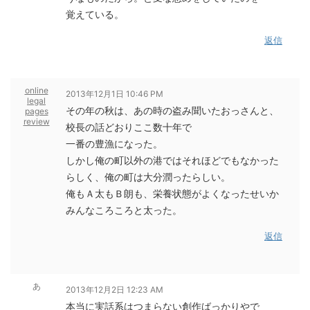
覚えている。
返信
online
2013年12月1日 10:46 PM
legal
その年の秋は、あの時の盗み聞いたおっさんと、
pages
review
校長の話どおりここ数十年で
一番の豊漁になった。
しかし俺の町以外の港ではそれほどでもなかった
らしく、俺の町は大分潤ったらしい。
俺もＡ太もＢ朗も、栄養状態がよくなったせいか
みんなころころと太った。
返信
あ
2013年12月2日 12:23 AM
本当に実話系はつまらない創作ばっかりやで