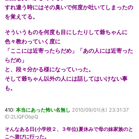
すれ違う時にはその臭いで何度か吐いてしまったの
を覚えてる。
そういうものを何度も目にしたりして爺ちゃんに
色々教わっていく度に
「ここには近寄ったらだめ」「あの人には近寄った
らだめ」
と、段々分かる様になっていった。
そして爺ちゃん以外の人には話してはいけない事
も。
410:
本当にあった怖い名無し
2010/09/01(水) 23:31:37
ID:2LIQFObpQ
そんなある日(小学校２、３年位)夏休みで母の妹家族のと
こへ遊びに行った。