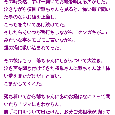
その時突然、すげー勢いでお経を唱える声がした。
泣きながら横目で爺ちゃんを見ると、怖い顔で聞い
た事のないお経を正座し、
こっちを向いてあげ続けてた。
そしたらそいつが舌打ちしながら「クソガキが…」
みたいな事をモゴモゴ言いながら、
煙の渦に吸い込まれてった。
その後はもう、爺ちゃんにしがみついて大泣き。
泣き声を聞き付けてきた叔母さんに爺ちゃんは「怖
い夢を見ただけだ」と言い、
ごまかしてくれた。
落ち着いてから爺ちゃんにあのお経はなに？って聞
いたら「ジィにもわからん、
勝手に口をついて出たけん、多分ご先祖様が助けて