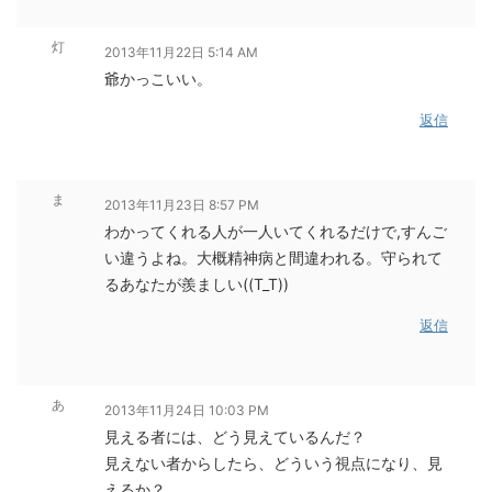
灯
2013年11月22日 5:14 AM
爺かっこいい。
返信
ま
2013年11月23日 8:57 PM
わかってくれる人が一人いてくれるだけで,すんご
い違うよね。大概精神病と間違われる。守られて
るあなたが羨ましい((T_T))
返信
あ
2013年11月24日 10:03 PM
見える者には、どう見えているんだ？
見えない者からしたら、どういう視点になり、見
えるか？