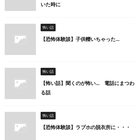
いた時に
怖い話
【恐怖体験談】子供轢いちゃった…
怖い話
【怖い話】聞くのが怖い… 電話にまつわ
る話
怖い話
【恐怖体験談】ラブホの脱衣所に・・・