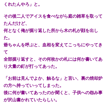
くれたんやろ」と。
その後二人でアイスを食べながら庭の雑草を取って
たんだけど、
何となく俺が掘り返した所から木の札が顔を出し
た。
爺ちゃんを呼ぶと、血相を変えてこっちにやってき
て
全部掘り返すと、その何枚かの札には何か書いてあ
り大量の釘が打ってあった。
「お前は見んでよか、触るな」と言い、裏の焼却炉
の方へ持っていってしまった。
後に何が書いてあったのか聞くと、子供への怨み事
が沢山書かれていたらしい。