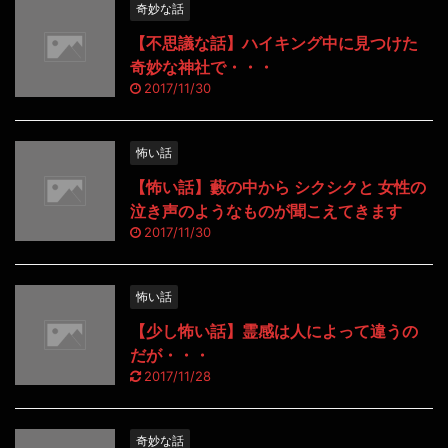
奇妙な話
【不思議な話】ハイキング中に見つけた
奇妙な神社で・・・
2017/11/30
怖い話
【怖い話】藪の中から シクシクと 女性の
泣き声のようなものが聞こえてきます
2017/11/30
怖い話
【少し怖い話】霊感は人によって違うの
だが・・・
2017/11/28
奇妙な話