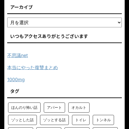
アーカイブ
いつもアクセスありがとうございます
不思議net
本当にやった復讐まとめ
1000mg
タグ
ほんのり怖い話
アパート
オカルト
ゾッとした話
ゾッとする話
トイレ
トンネル