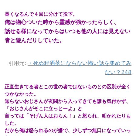
長くなるんで４回に分けて投下。
俺は物心ついた時から霊感が強かったらしく、
話せる様になってからはいつも他の人には見えない
者と遊んだりしていた。
引用元:
・
死ぬ程洒落にならない怖い話を集めてみ
ない？248
正直生きてる者とこの世の者ではないものとの区別が全く
つかなかった。
知らないおじさんが玄関から入ってきても誰も気付かず、
「おじさんがそこに立っとーよ」と
言っては「そげん人はおらん！」と怒られ、叩かれたりも
した。
だから俺は怒られるのが嫌で、少しずつ無口になっていっ