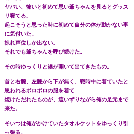
ヤバい、怖いと初めて思い爺ちゃんを見るとグッス
リ寝てる。
起こそうと思った時に初めて自分の体が動かない事
に気付いた。
掠れ声位しか出ない。
それでも爺ちゃんを呼び続けた。
その時ゆっくりと襖が開いて出てきたもの。
首と右腕、左膝から下が無く、戦時中に着ていたと
思われるボロボロの服を着て
焼けただれたものが、這いずりながら俺の足元まで
来た。
そいつは俺がかけていたタオルケットをゆっくり引
っ張る。