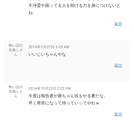
不浄霊や困ってる人を助ける力を身につけないと
ね
返信
怖い話の
2014年3月27日 3:25 AM
名無しさ
いいじいちゃんやな
ん
返信
怖い話の
2014年10月22日 2:22 PM
名無しさ
今度は報告者が爺ちゃん役をやる番だな。
ん
早く胃癌になって持っていってやれｗ
返信