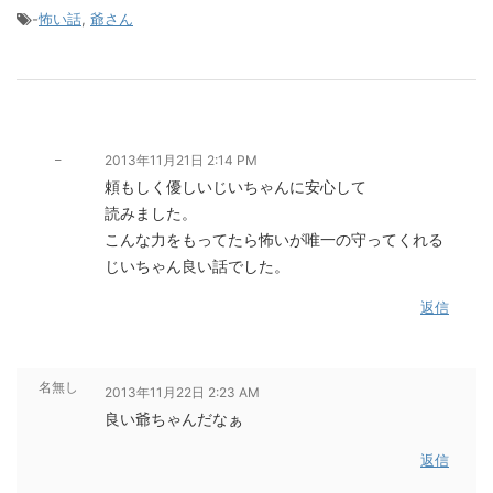
-
怖い話
,
爺さん
_
2013年11月21日 2:14 PM
頼もしく優しいじいちゃんに安心して
読みました。
こんな力をもってたら怖いが唯一の守ってくれる
じいちゃん良い話でした。
返信
名無し
2013年11月22日 2:23 AM
良い爺ちゃんだなぁ
返信