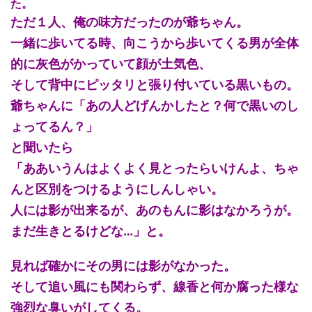
た。
ただ１人、俺の味方だったのが爺ちゃん。
一緒に歩いてる時、向こうから歩いてくる男が全体
的に灰色がかっていて顔が土気色、
そして背中にピッタリと張り付いている黒いもの。
爺ちゃんに「あの人どげんかしたと？何で黒いのし
ょってるん？」
と聞いたら
「ああいうんはよくよく見とったらいけんよ、ちゃ
んと区別をつけるようにしんしゃい。
人には影が出来るが、あのもんに影はなかろうが。
まだ生きとるけどな…」と。
見れば確かにその男には影がなかった。
そして追い風にも関わらず、線香と何か腐った様な
強烈な臭いがしてくる。