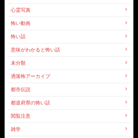
心霊写真
怖い動画
怖い話
意味がわかると怖い話
未分類
洒落怖アーカイブ
都市伝説
都道府県の怖い話
閲覧注意
雑学