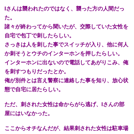
Iさんは襲われたのではなく、襲った方の人間だっ
た。
諸々が終わってから聞いたが、交際していた女性を
自宅で包丁で刺したらしい。
さっきは人を刺した事でスイッチが入り、他に何人
か刺そうとウチのインターホンを押したらしい。
インターホンに出ないので電話してあがりこみ、俺
を刺すつもりだったとか。
俺が別件とは言え警察に連絡した事を知り、放心状
態で自宅に居たらしい。
ただ、刺された女性は命からがら逃げ、Iさんの部
屋にはいなかった。
ここからオチなんだが、結果刺された女性は駐車場