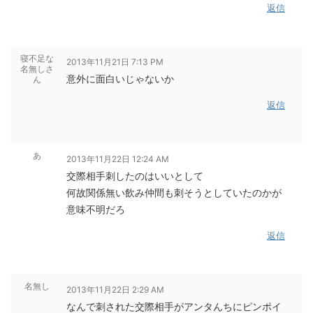
返信
寝不足な
2013年11月21日 7:13 PM
名無しさ
意外に面白いじゃないか
ん
返信
あ
2013年11月22日 12:24 AM
交際相手刺したのはいいとして
何故関係無い飲み仲間も刺そうとしていたのかが
意味不明だろ
返信
名無し
2013年11月22日 2:29 AM
なんで刺された交際相手がアンタんちにピンポイ