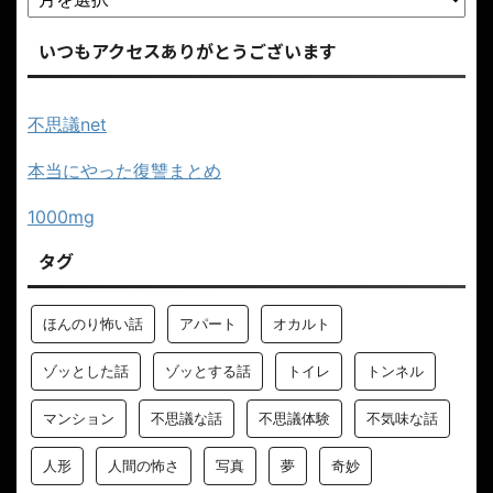
いつもアクセスありがとうございます
不思議net
本当にやった復讐まとめ
1000mg
タグ
ほんのり怖い話
アパート
オカルト
ゾッとした話
ゾッとする話
トイレ
トンネル
マンション
不思議な話
不思議体験
不気味な話
人形
人間の怖さ
写真
夢
奇妙