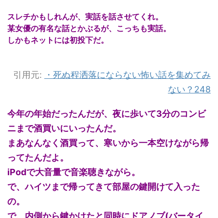
スレチかもしれんが、実話を話させてくれ。
某女優の有名な話とかぶるが、こっちも実話。
しかもネットには初投下だ。
引用元:
・
死ぬ程洒落にならない怖い話を集めてみ
ない？248
今年の年始だったんだが、夜に歩いて3分のコンビ
ニまで酒買いにいったんだ。
まあなんなく酒買って、寒いから一本空けながら帰
ってたんだよ。
iPodで大音量で音楽聴きながら。
で、ハイツまで帰ってきて部屋の鍵開けて入った
の。
で、内側から鍵かけたと同時にドアノブ(バータイ