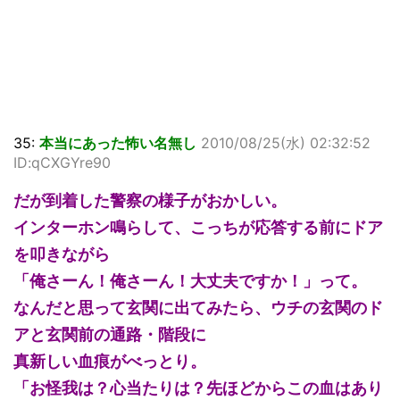
35:
本当にあった怖い名無し
2010/08/25(水) 02:32:52
ID:qCXGYre90
だが到着した警察の様子がおかしい。
インターホン鳴らして、こっちが応答する前にドア
を叩きながら
「俺さーん！俺さーん！大丈夫ですか！」って。
なんだと思って玄関に出てみたら、ウチの玄関のド
アと玄関前の通路・階段に
真新しい血痕がべっとり。
「お怪我は？心当たりは？先ほどからこの血はあり