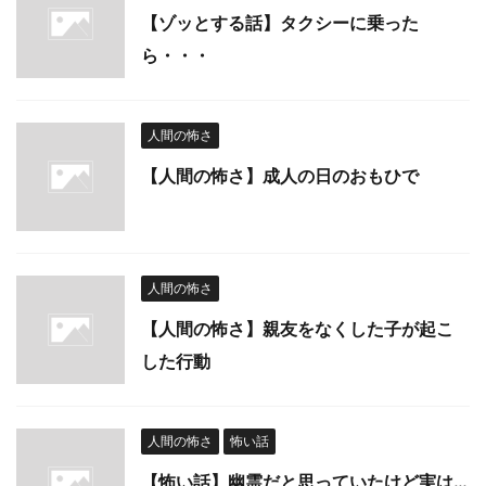
【ゾッとする話】タクシーに乗った
ら・・・
人間の怖さ
【人間の怖さ】成人の日のおもひで
人間の怖さ
【人間の怖さ】親友をなくした子が起こ
した行動
人間の怖さ
怖い話
【怖い話】幽霊だと思っていたけど実は…