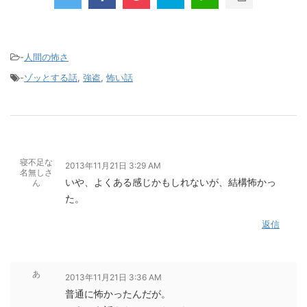
-
人間の怖さ
-
ゾッとする話
,
強盗
,
怖い話
寝不足な
2013年11月21日 3:29 AM
名無しさ
いや、よくある感じかもしれないが、結構怖かっ
ん
た。
返信
あ
2013年11月21日 3:36 AM
普通に怖かったんだが。