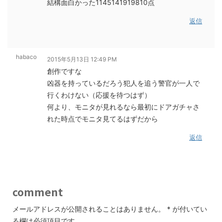
結構面白かった1145141919810点
返信
habaco
2015年5月13日 12:49 PM
創作ですな
凶器を持っているだろう犯人を追う警官が一人で
行くわけない（応援を待つはず）
何より、モニタが見れるなら最初にドアガチャさ
れた時点でモニタ見てるはずだから
返信
comment
メールアドレスが公開されることはありません。
*
が付いてい
る欄は必須項目です