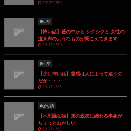
2017/11/30
怖い話
【怖い話】藪の中から シクシクと 女性の
泣き声のようなものが聞こえてきます
2017/11/30
怖い話
【少し怖い話】霊感は人によって違うの
だが・・・
2017/11/28
奇妙な話
【不思議な話】弟の親友に纏わる事象が
ちょっとおかしい
2017/11/28