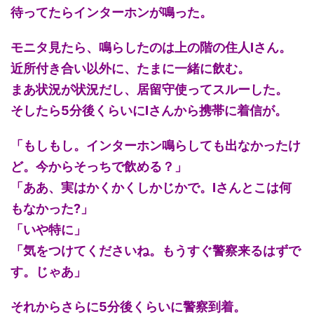
待ってたらインターホンが鳴った。
モニタ見たら、鳴らしたのは上の階の住人Iさん。
近所付き合い以外に、たまに一緒に飲む。
まあ状況が状況だし、居留守使ってスルーした。
そしたら5分後くらいにIさんから携帯に着信が。
「もしもし。インターホン鳴らしても出なかったけ
ど。今からそっちで飲める？」
「ああ、実はかくかくしかじかで。Iさんとこは何
もなかった?」
「いや特に」
「気をつけてくださいね。もうすぐ警察来るはずで
す。じゃあ」
それからさらに5分後くらいに警察到着。