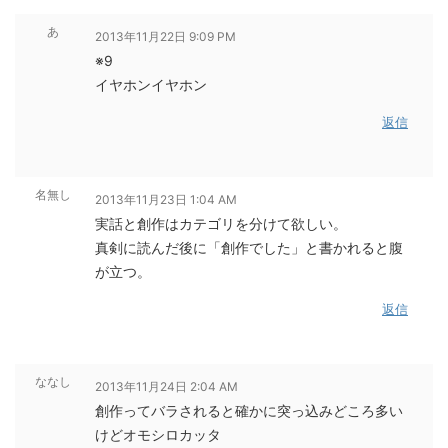
あ
2013年11月22日 9:09 PM
※9
イヤホンイヤホン
返信
名無し
2013年11月23日 1:04 AM
実話と創作はカテゴリを分けて欲しい。
真剣に読んだ後に「創作でした」と書かれると腹
が立つ。
返信
ななし
2013年11月24日 2:04 AM
創作ってバラされると確かに突っ込みどころ多い
けどオモシロカッタ