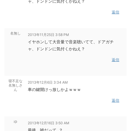
ャ、ドンドンに気付くかねえ？
返信
名無し
2013年11月25日 3:58 PM
イヤホンして大音量で音楽聴いてて、ドアガチ
ャ、ドンドンに気付くかねえ？
返信
寝不足な
2013年12月6日 3:34 AM
名無しさ
車の鍵開けっ放しかよｗｗｗ
ん
返信
ゆ
2013年12月16日 3:50 AM
最後、嘘だって‥？