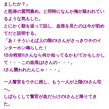
ましたか？」
と怒涛の質問責め。と同時になんか俺が疑われてい
るような気もした。
とにかく順を追って話し、血痕を見たのは今が初め
てだと説明する。
「あ！そういえば上の階のIさんがさっきウチのイ
ンターホン鳴らした！
15分程前!Iさんなら何か知ってるかも!てかもしかし
て・・・この血痕はIさんの・・・。
Iさん襲われたんじゃ・・・」
一人警官をウチに残し、もう一人が上階のIさん宅
へ。
しばらくして警官が血だらけのIさんと降りてき
た。