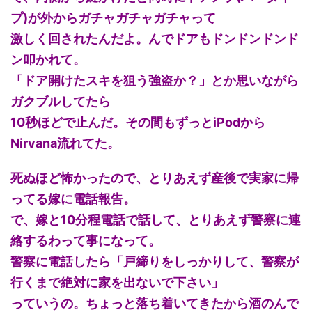
プ)が外からガチャガチャガチャって
激しく回されたんだよ。んでドアもドンドンドンド
ン叩かれて。
「ドア開けたスキを狙う強盗か？」とか思いながら
ガクブルしてたら
10秒ほどで止んだ。その間もずっとiPodから
Nirvana流れてた。
死ぬほど怖かったので、とりあえず産後で実家に帰
ってる嫁に電話報告。
で、嫁と10分程電話で話して、とりあえず警察に連
絡するわって事になって。
警察に電話したら「戸締りをしっかりして、警察が
行くまで絶対に家を出ないで下さい」
っていうの。ちょっと落ち着いてきたから酒のんで