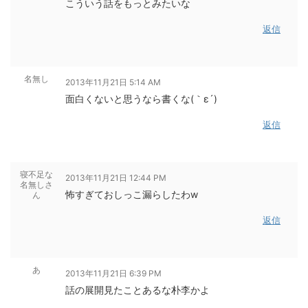
こういう話をもっとみたいな
返信
名無し
2013年11月21日 5:14 AM
面白くないと思うなら書くな(｀ε´)
返信
寝不足な
2013年11月21日 12:44 PM
名無しさ
怖すぎておしっこ漏らしたわw
ん
返信
あ
2013年11月21日 6:39 PM
話の展開見たことあるな朴李かよ