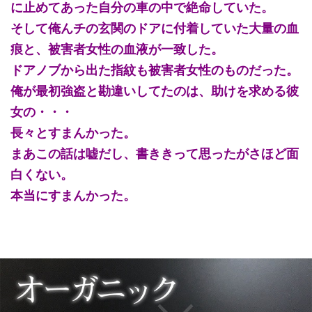
に止めてあった自分の車の中で絶命していた。
そして俺んチの玄関のドアに付着していた大量の血
痕と、被害者女性の血液が一致した。
ドアノブから出た指紋も被害者女性のものだった。
俺が最初強盗と勘違いしてたのは、助けを求める彼
女の・・・
長々とすまんかった。
まあこの話は嘘だし、書ききって思ったがさほど面
白くない。
本当にすまんかった。