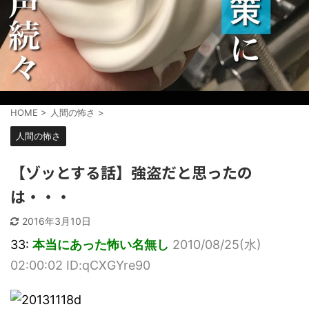
HOME
>
人間の怖さ
>
人間の怖さ
【ゾッとする話】強盗だと思ったの
は・・・
2016年3月10日
33:
本当にあった怖い名無し
2010/08/25(水)
02:00:02 ID:qCXGYre90