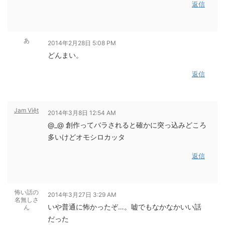
返信
あ
2014年2月28日 5:08 PM
どんまい。
返信
Jam Việt
2014年3月8日 12:54 AM
@_@ 創作ってバラされると確かに突っ込みどころ
多いけどオモシロカッタ
返信
怖い話の
2014年3月27日 3:29 AM
名無しさ
いや普通に怖かったぞ…。嘘でもなかなかいい話
ん
だった