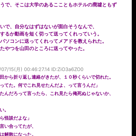
うで、そこは大学のあるここともホテルの廃墟ともず
いで、自分なはずはないが面白そうなんで、
するか動画を短く切って送ってくれっていう。
パソコンに送ってくれってメアドを教えられた。
たやつを山田のところに送ってやった。
/07/15(月) 00:46:27.14 ID:ZiO3a6ZO0
田から折り返し連絡がきたが、１０秒くらいで切れた。
ってた。何でこれ見せたんだよ、って言うんだ」
たんだろって言ったら、これ見たら俺死ぬじゃないか、
い。
ら怪談だよな」
言い合ってたが、
は解散になった。