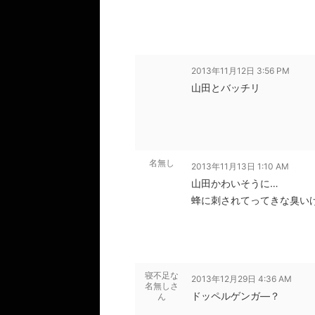
2013年11月12日 3:56 PM
山田とバッチリ
名無し
2013年11月13日 1:10 AM
山田かわいそうに…
蜂に刺されてってきな臭い
寝不足な
2013年12月29日 4:36 AM
名無しさ
ドッペルゲンガ―？
ん