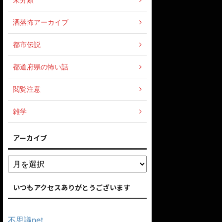
洒落怖アーカイブ
都市伝説
都道府県の怖い話
閲覧注意
雑学
アーカイブ
いつもアクセスありがとうございます
不思議net