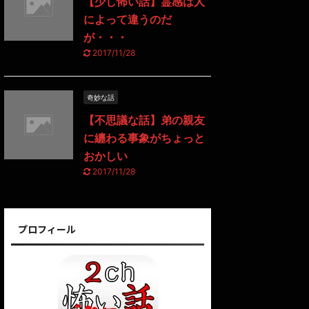
【少し怖い話】霊感は人
によって違うのだ
が・・・
2017/11/28
奇妙な話
【不思議な話】弟の親友
に纏わる事象がちょっと
おかしい
2017/11/28
プロフィール