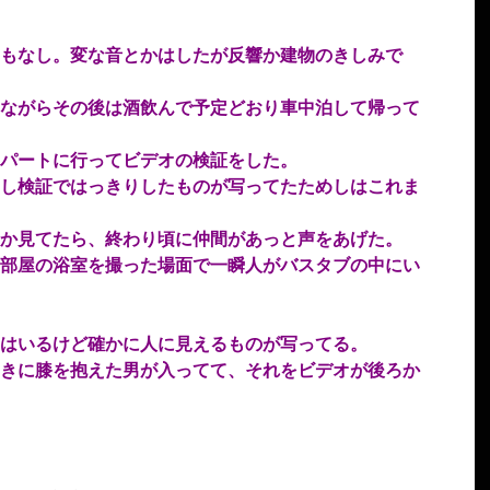
もなし。変な音とかはしたが反響か建物のきしみで
ながらその後は酒飲んで予定どおり車中泊して帰って
パートに行ってビデオの検証をした。
し検証ではっきりしたものが写ってたためしはこれま
か見てたら、終わり頃に仲間があっと声をあげた。
部屋の浴室を撮った場面で一瞬人がバスタブの中にい
はいるけど確かに人に見えるものが写ってる。
きに膝を抱えた男が入ってて、それをビデオが後ろか