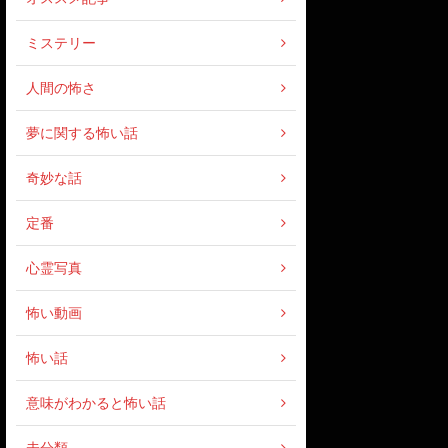
ミステリー
人間の怖さ
夢に関する怖い話
奇妙な話
定番
心霊写真
怖い動画
怖い話
意味がわかると怖い話
未分類