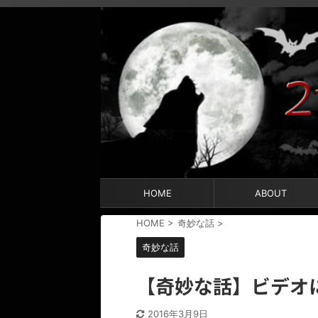
HOME
ABOUT
HOME
>
奇妙な話
>
奇妙な話
【奇妙な話】ビデオ
2016年3月9日