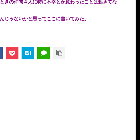
ときの仲間４人に特に不幸とか変わったことは起きてな
んじゃないかと思ってここに書いてみた。