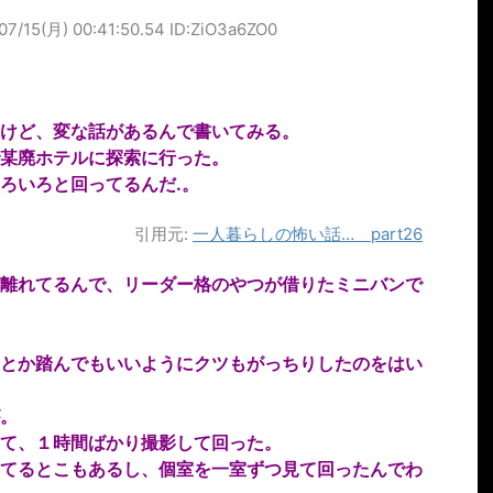
07/15(月) 00:41:50.54 ID:ZiO3a6ZO0
けど、変な話があるんで書いてみる。
某廃ホテルに探索に行った。
ろいろと回ってるんだ.。
引用元:
一人暮らしの怖い話… part26
離れてるんで、リーダー格のやつが借りたミニバンで
とか踏んでもいいようにクツもがっちりしたのをはい
。
て、１時間ばかり撮影して回った。
てるとこもあるし、個室を一室ずつ見て回ったんでわ