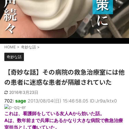
HOME
>
奇妙な話
>
奇妙な話
【奇妙な話】その病院の救急治療室には他
の患者に迷惑な患者が隔離されていた
2016年3月23日
702:
sage
2013/08/04(日) 15:46:58.05 ID:Jr9a/ktx0
これは、看護師をしている友人Aから効いた話。
Aは、数年前まで兵庫にあるかなり大きな病院で救急治療
室担当として働いていた。