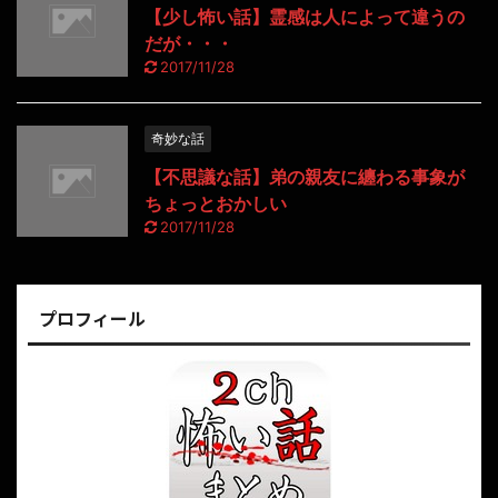
【少し怖い話】霊感は人によって違うの
だが・・・
2017/11/28
奇妙な話
【不思議な話】弟の親友に纏わる事象が
ちょっとおかしい
2017/11/28
プロフィール