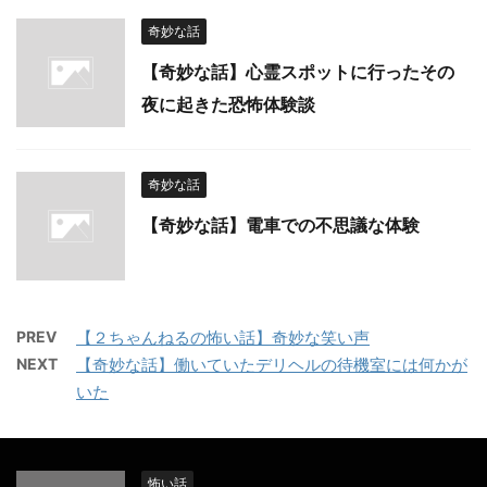
奇妙な話
【奇妙な話】心霊スポットに行ったその
夜に起きた恐怖体験談
奇妙な話
【奇妙な話】電車での不思議な体験
PREV
【２ちゃんねるの怖い話】奇妙な笑い声
NEXT
【奇妙な話】働いていたデリヘルの待機室には何かが
いた
怖い話