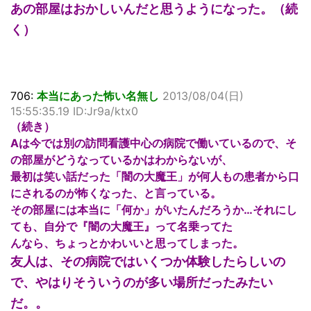
あの部屋はおかしいんだと思うようになった。（続
く）
706:
本当にあった怖い名無し
2013/08/04(日)
15:55:35.19 ID:Jr9a/ktx0
（続き）
Aは今では別の訪問看護中心の病院で働いているので、そ
の部屋がどうなっているかはわからないが、
最初は笑い話だった「闇の大魔王」が何人もの患者から口
にされるのが怖くなった、と言っている。
その部屋には本当に「何か」がいたんだろうか…それにし
ても、自分で『闇の大魔王』って名乗ってた
んなら、ちょっとかわいいと思ってしまった。
友人は、その病院ではいくつか体験したらしいの
で、やはりそういうのが多い場所だったみたい
だ。。