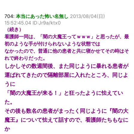
704:
本当にあった怖い名無し
2013/08/04(日)
15:52:45.04 ID:Jr9a/ktx0
（続き）
看護師一同は、「闇の大魔王ってｗｗｗ」と思ったが、最
初のような手が付けられないような状態では
なかったので、普通に他の患者と共に寝かせてその時はそ
れで終わりだった。
しかしその数週間後、また同じように暴れる患者が
運ばれてきたので隔離部屋に入れたところ、同じよ
うに
「闇の大魔王が来る！」と狂ったように怯えてい
た。
その後も数名の患者がまったく同じように『闇の大
魔王』について怯えて話すので、看護師たちもなに
か