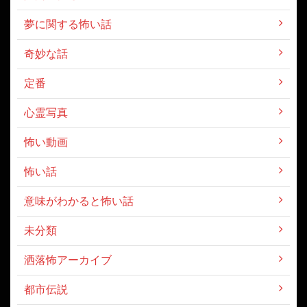
夢に関する怖い話
奇妙な話
定番
心霊写真
怖い動画
怖い話
意味がわかると怖い話
未分類
洒落怖アーカイブ
都市伝説