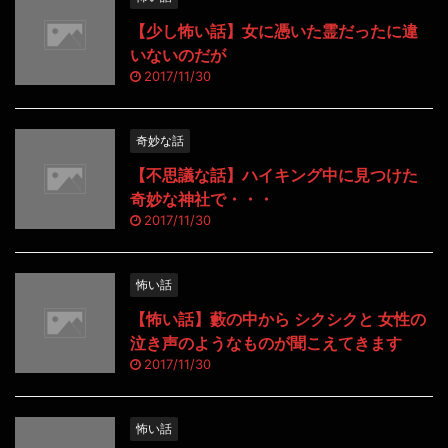
【少し怖い話】女に憑いた霊だったに違
いないのだが
2017/11/30
奇妙な話
【不思議な話】ハイキング中に見つけた
奇妙な神社で・・・
2017/11/30
怖い話
【怖い話】藪の中から シクシクと 女性の
泣き声のようなものが聞こえてきます
2017/11/30
怖い話