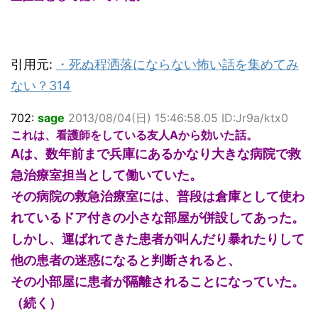
引用元:
・
死ぬ程洒落にならない怖い話を集めてみ
ない？314
702:
sage
2013/08/04(日) 15:46:58.05 ID:Jr9a/ktx0
これは、看護師をしている友人Aから効いた話。
Aは、数年前まで兵庫にあるかなり大きな病院で救
急治療室担当として働いていた。
その病院の救急治療室には、普段は倉庫として使わ
れているドア付きの小さな部屋が併設してあった。
しかし、運ばれてきた患者が叫んだり暴れたりして
他の患者の迷惑になると判断されると、
その小部屋に患者が隔離されることになっていた。
（続く）