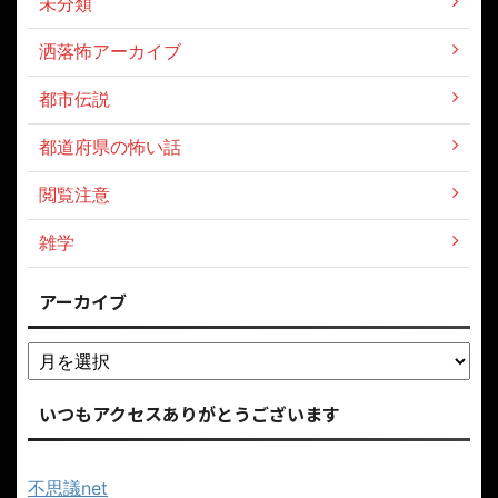
未分類
洒落怖アーカイブ
都市伝説
都道府県の怖い話
閲覧注意
雑学
アーカイブ
いつもアクセスありがとうございます
不思議net