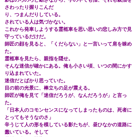
さわったり握りこんだ
り、つまんだりしている。
されている人は気づかない。
これから発車しようする霊柩車を思い思いの悲しみ方で見
守っているだけだ。
師匠の顔を見ると、「くだらない」と一言いって肩を竦め
た。
霊柩車を見たら、親指を隠せ。
そんな迷信が確かにある。俺も小さい頃、いつの間にかす
り込まれていた。
迷信だとばかり思っていた。
目の前の光景に、棒立ちの足が震える。
師匠が俺を見て「迷信だろうが、なんだろうが」と言っ
た。
「日本人のコモンセンスになってしまったものは、死者に
とってもそうなのさ」
辛うじて人の形を模している影たちが、昼ひなかの道路に
蠢いている。そして