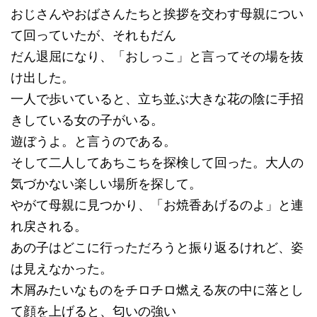
おじさんやおばさんたちと挨拶を交わす母親につい
て回っていたが、それもだん
だん退屈になり、「おしっこ」と言ってその場を抜
け出した。
一人で歩いていると、立ち並ぶ大きな花の陰に手招
きしている女の子がいる。
遊ぼうよ。と言うのである。
そして二人してあちこちを探検して回った。大人の
気づかない楽しい場所を探して。
やがて母親に見つかり、「お焼香あげるのよ」と連
れ戻される。
あの子はどこに行っただろうと振り返るけれど、姿
は見えなかった。
木屑みたいなものをチロチロ燃える灰の中に落とし
て顔を上げると、匂いの強い