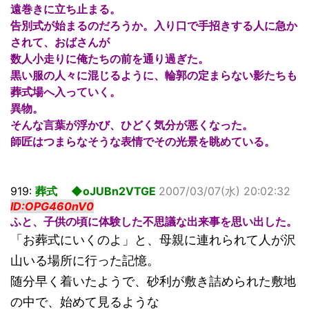
遠巻きに立ち止まる。
告別式が始まるのだろうか。入り口で手招きする人に急か
されて、おばさんが
数人小走りに俺たちの前を通り過ぎた。
黒い服の人々に混じるように、輪郭の定まらない影たちも
葬式場へ入っていく。
異物。
そんな言葉が浮かび、ひどく気分が悪くなった。
師匠はつまらなそうな表情でその光景を眺めている。
919:
葬式 ◆oJUBn2VTGE
2007/03/07(水) 20:02:32
ID:OPG460nV0
ふと、子供の頃に体験した不思議な出来事を思い出した。
「お葬式にいくのよ」と、母親に連れられて人が沢
山いる場所に行った記憶。
随分早く着いたようで、砂利が敷き詰められた敷地
の中で、始めて見るような