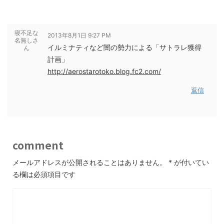
寝不足な
2013年8月1日 9:27 PM
名無しさ
イルミナティなど闇の勢力による「サトラレ獲得
ん
計画」
http://aerostarotoko.blog.fc2.com/
返信
comment
メールアドレスが公開されることはありません。
*
が付いてい
る欄は必須項目です