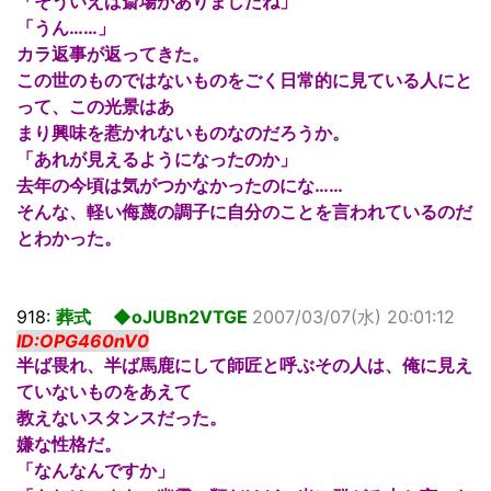
「そういえば斎場がありましたね」
「うん……」
カラ返事が返ってきた。
この世のものではないものをごく日常的に見ている人にと
って、この光景はあ
まり興味を惹かれないものなのだろうか。
「あれが見えるようになったのか」
去年の今頃は気がつかなかったのにな……
そんな、軽い侮蔑の調子に自分のことを言われているのだ
とわかった。
918:
葬式 ◆oJUBn2VTGE
2007/03/07(水) 20:01:12
ID:OPG460nV0
半ば畏れ、半ば馬鹿にして師匠と呼ぶその人は、俺に見え
ていないものをあえて
教えないスタンスだった。
嫌な性格だ。
「なんなんですか」