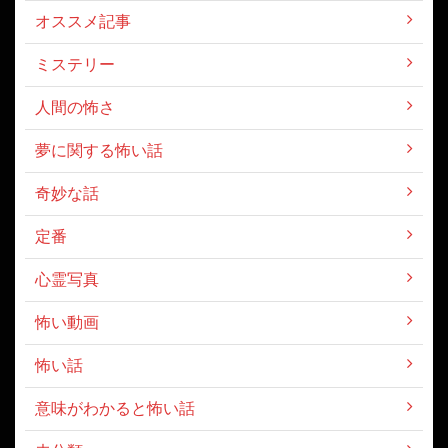
オススメ記事
ミステリー
人間の怖さ
夢に関する怖い話
奇妙な話
定番
心霊写真
怖い動画
怖い話
意味がわかると怖い話