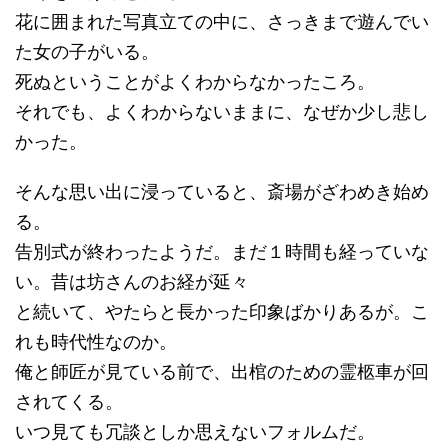
花に囲まれた写真立ての中に、さっきまで遊んでい
た女の子がいる。
死ぬということがよくわからなかったころ。
それでも、よくわからないままに、なぜか少し悲し
かった。
そんな思い出に浸っていると、斎場がざわめき始め
る。
告別式が終わったようだ。まだ１時間も経っていな
い。昔は坊さんのお経が延々
と続いて、やたらと長かった印象ばかりあるが。こ
れも時代性なのか。
俺と師匠が見ている前で、出棺のための霊柩車が回
されてくる。
いつ見ても冗談としか思えないフォルムだ。