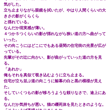
気がした。
立ち止まりながら眼鏡を拭いたが、やはり人間くらいの大
きさの影がくらくら
と揺れている。
なんだか現実感が薄い。
４つか５つくらいの影が揺れながら狭い道の方へ曲がって
いった。
その向こうにはどこにでもある昼間の住宅街の光景が広が
っている。
先輩がその辻に向かい、影が曲がっていった道の方を見
る。
「あれか」
俺もそれを真似て覗き込むように立ち止まる。
住宅が立ち並ぶ道の向こうに鯨幕の白と黒の模様が見え
た。
そしていくつもの影が移ろうような頼りなさで、途上にあ
る。
なんだか気持ちが悪い。猫の礫死体を見たときのような。