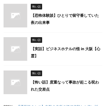
怖い話
【恐怖体験談】ひとりで留守番していた
夜の出来事
怖い話
【実話】ビジネスホテルの怪 in 大阪【心
霊】
怖い話
【怖い話】度重なって事故が起こる呪わ
れた交差点