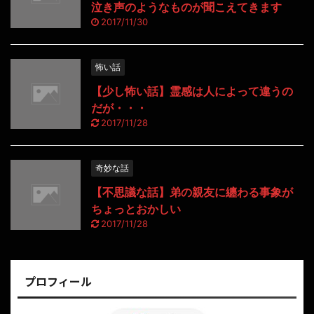
泣き声のようなものが聞こえてきます
2017/11/30
怖い話
【少し怖い話】霊感は人によって違うの
だが・・・
2017/11/28
奇妙な話
【不思議な話】弟の親友に纏わる事象が
ちょっとおかしい
2017/11/28
プロフィール