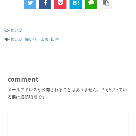
-
怖い話
-
怖い話
,
怖い話 田舎
,
田舎
comment
メールアドレスが公開されることはありません。
*
が付いてい
る欄は必須項目です