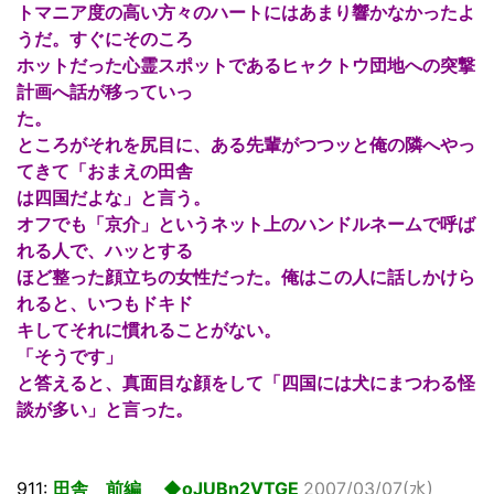
トマニア度の高い方々のハートにはあまり響かなかったよ
うだ。すぐにそのころ
ホットだった心霊スポットであるヒャクトウ団地への突撃
計画へ話が移っていっ
た。
ところがそれを尻目に、ある先輩がつつッと俺の隣へやっ
てきて「おまえの田舎
は四国だよな」と言う。
オフでも「京介」というネット上のハンドルネームで呼ば
れる人で、ハッとする
ほど整った顔立ちの女性だった。俺はこの人に話しかけら
れると、いつもドキド
キしてそれに慣れることがない。
「そうです」
と答えると、真面目な顔をして「四国には犬にまつわる怪
談が多い」と言った。
911:
田舎 前編 ◆oJUBn2VTGE
2007/03/07(水)