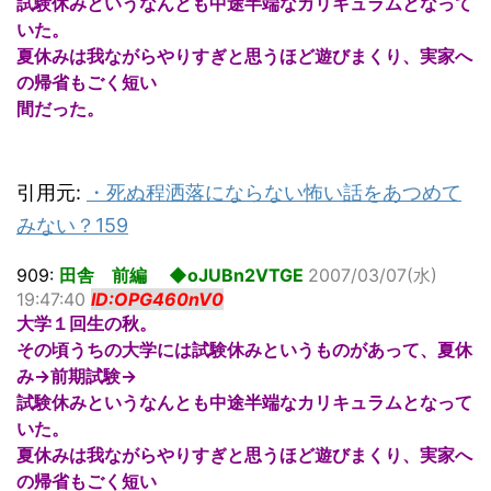
試験休みというなんとも中途半端なカリキュラムとなって
いた。
夏休みは我ながらやりすぎと思うほど遊びまくり、実家へ
の帰省もごく短い
間だった。
引用元:
・
死ぬ程洒落にならない怖い話をあつめて
みない？159
909:
田舎 前編 ◆oJUBn2VTGE
2007/03/07(水)
19:47:40
ID:OPG460nV0
大学１回生の秋。
その頃うちの大学には試験休みというものがあって、夏休
み→前期試験→
試験休みというなんとも中途半端なカリキュラムとなって
いた。
夏休みは我ながらやりすぎと思うほど遊びまくり、実家へ
の帰省もごく短い