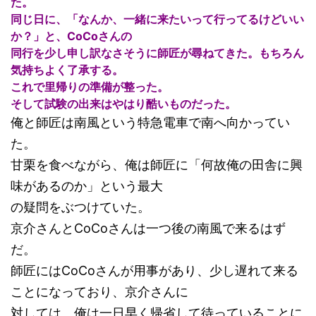
た。
同じ日に、「なんか、一緒に来たいって行ってるけどいい
か？」と、CoCoさんの
同行を少し申し訳なさそうに師匠が尋ねてきた。もちろん
気持ちよく了承する。
これで里帰りの準備が整った。
そして試験の出来はやはり酷いものだった。
俺と師匠は南風という特急電車で南へ向かってい
た。
甘栗を食べながら、俺は師匠に「何故俺の田舎に興
味があるのか」という最大
の疑問をぶつけていた。
京介さんとCoCoさんは一つ後の南風で来るはず
だ。
師匠にはCoCoさんが用事があり、少し遅れて来る
ことになっており、京介さんに
対しては、俺は一日早く帰省して待っていることに