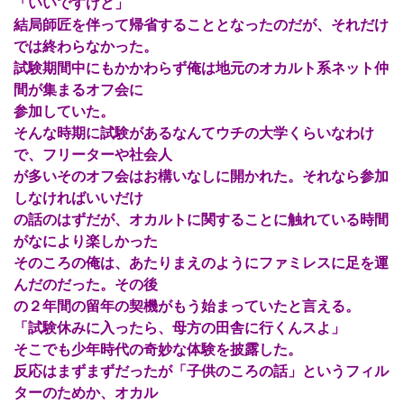
「いいですけど」
結局師匠を伴って帰省することとなったのだが、それだけ
では終わらなかった。
試験期間中にもかかわらず俺は地元のオカルト系ネット仲
間が集まるオフ会に
参加していた。
そんな時期に試験があるなんてウチの大学くらいなわけ
で、フリーターや社会人
が多いそのオフ会はお構いなしに開かれた。それなら参加
しなければいいだけ
の話のはずだが、オカルトに関することに触れている時間
がなにより楽しかった
そのころの俺は、あたりまえのようにファミレスに足を運
んだのだった。その後
の２年間の留年の契機がもう始まっていたと言える。
「試験休みに入ったら、母方の田舎に行くんスよ」
そこでも少年時代の奇妙な体験を披露した。
反応はまずまずだったが「子供のころの話」というフィル
ターのためか、オカル