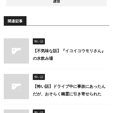
関連記事
怖い話
【不気味な話】『イコイコウモリさん』
の水飲み場
怖い話
【怖い話】ドライブ中に事故にあったん
だが、おそらく幽霊に引き寄せられた
怖い話