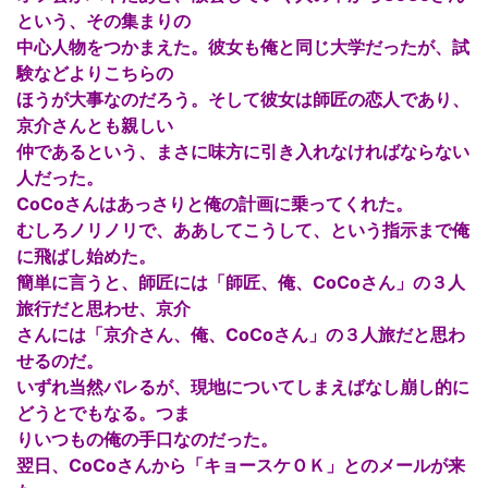
という、その集まりの
中心人物をつかまえた。彼女も俺と同じ大学だったが、試
験などよりこちらの
ほうが大事なのだろう。そして彼女は師匠の恋人であり、
京介さんとも親しい
仲であるという、まさに味方に引き入れなければならない
人だった。
CoCoさんはあっさりと俺の計画に乗ってくれた。
むしろノリノリで、ああしてこうして、という指示まで俺
に飛ばし始めた。
簡単に言うと、師匠には「師匠、俺、CoCoさん」の３人
旅行だと思わせ、京介
さんには「京介さん、俺、CoCoさん」の３人旅だと思わ
せるのだ。
いずれ当然バレるが、現地についてしまえばなし崩し的に
どうとでもなる。つま
りいつもの俺の手口なのだった。
翌日、CoCoさんから「キョースケＯＫ」とのメールが来