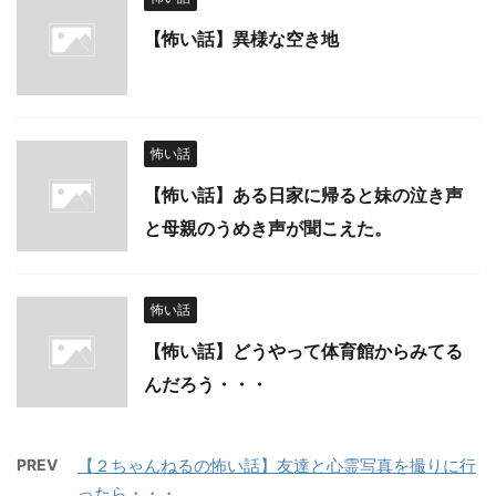
【怖い話】異様な空き地
怖い話
【怖い話】ある日家に帰ると妹の泣き声
と母親のうめき声が聞こえた。
怖い話
【怖い話】どうやって体育館からみてる
んだろう・・・
PREV
【２ちゃんねるの怖い話】友達と心霊写真を撮りに行
ったら・・・