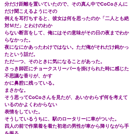
分だけ距離を置いていたので、その真ん中でCoCoさんに
だけ聞こえるようにその
例えを耳打ちすると、彼女は何を思ったのか「二人とも絶
対Ｍだ」とわけのわか
らない断言をして、俺にはその意味がその日の夜までわか
らなかった。
夜になにかあったわけではない。ただ俺がそれだけ鈍かっ
たという話だ。
ただ一つ、そのときに気になることがあった。
さっき師匠にチョークスリーパーを掛けられた時に感じた
不思議な香りが、かす
かに鼻腔に残っている。
まさかな。
そう思ってCoCoさんを見たが、あいかわらず何を考えて
いるのかよくわからない
表情をしていた。
そうしているうちに、駅のロータリーに車がついた。
四人の前で作業着を着た初老の男性が車から降りながら手
を振る。