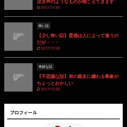
泣き声のようなものが聞こえてきます
2017/11/30
怖い話
【少し怖い話】霊感は人によって違うの
だが・・・
2017/11/28
奇妙な話
【不思議な話】弟の親友に纏わる事象が
ちょっとおかしい
2017/11/28
プロフィール