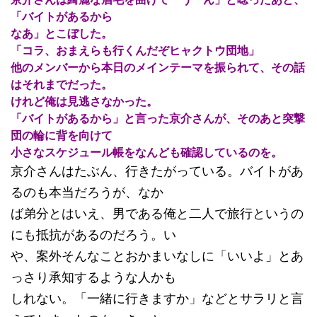
「バイトがあるから
なあ」とこぼした。
「コラ、おまえらも行くんだぞヒャクトウ団地」
他のメンバーから本日のメインテーマを振られて、その話
はそれまでだった。
けれど俺は見逃さなかった。
「バイトがあるから」と言った京介さんが、そのあと突撃
団の輪に背を向けて
小さなスケジュール帳をなんども確認しているのを。
京介さんはたぶん、行きたがっている。バイトがあ
るのも本当だろうが、なか
ば弟分とはいえ、男である俺と二人で旅行というの
にも抵抗があるのだろう。い
や、案外そんなことおかまいなしに「いいよ」とあ
っさり承知するような人かも
しれない。「一緒に行きますか」などとサラリと言