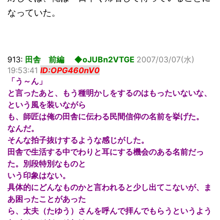
なっていた。
913:
田舎 前編 ◆oJUBn2VTGE
2007/03/07(水)
19:53:41
ID:OPG460nV0
「う～ん」
と言ったあと、もう種明かしをするのはもったいないな、
という風を装いながら
も、師匠は俺の田舎に伝わる民間信仰の名前を挙げた。
なんだ。
そんな拍子抜けするような感じがした。
田舎で生活する中でわりと耳にする機会のある名前だっ
た。別段特別なものと
いう印象はない。
具体的にどんなものかと言われると少し出てこないが、ま
あ困ったことがあった
ら、太夫（たゆう）さんを呼んで拝んでもらうというよう