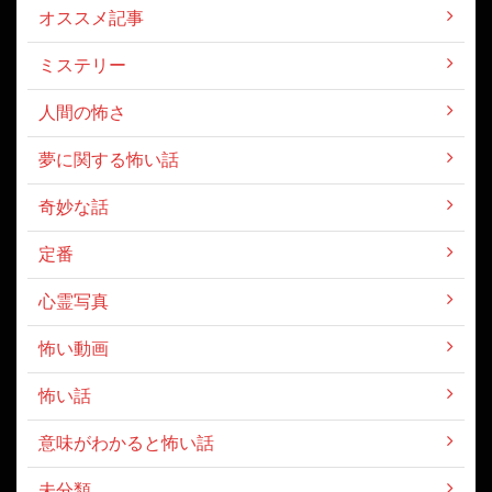
オススメ記事
ミステリー
人間の怖さ
夢に関する怖い話
奇妙な話
定番
心霊写真
怖い動画
怖い話
意味がわかると怖い話
未分類