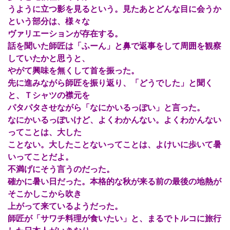
うように立つ影を見るという。見たあとどんな目に会うか
という部分は、様々な
ヴァリエーションが存在する。
話を聞いた師匠は「ふーん」と鼻で返事をして周囲を観察
していたかと思うと、
やがて興味を無くして首を振った。
先に進みながら師匠を振り返り、「どうでした」と聞く
と、Ｔシャツの襟元を
パタパタさせながら「なにかいるっぽい」と言った。
なにかいるっぽいけど、よくわかんない。よくわかんない
ってことは、大した
ことない。大したことないってことは、よけいに歩いて暑
いってことだよ。
不満げにそう言うのだった。
確かに暑い日だった。本格的な秋が来る前の最後の地熱が
そこかしこから吹き
上がって来ているようだった。
師匠が「サワチ料理が食いたい」と、まるでトルコに旅行