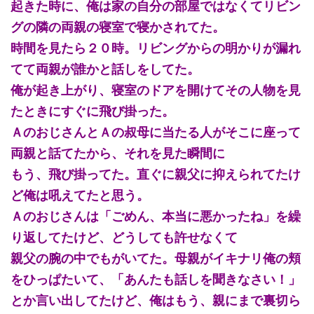
起きた時に、俺は家の自分の部屋ではなくてリビン
グの隣の両親の寝室で寝かされてた。
時間を見たら２０時。リビングからの明かりが漏れ
てて両親が誰かと話しをしてた。
俺が起き上がり、寝室のドアを開けてその人物を見
たときにすぐに飛び掛った。
ＡのおじさんとＡの叔母に当たる人がそこに座って
両親と話てたから、それを見た瞬間に
もう、飛び掛ってた。直ぐに親父に抑えられてたけ
ど俺は吼えてたと思う。
Ａのおじさんは「ごめん、本当に悪かったね」を繰
り返してたけど、どうしても許せなくて
親父の腕の中でもがいてた。母親がイキナリ俺の頬
をひっぱたいて、「あんたも話しを聞きなさい！」
とか言い出してたけど、俺はもう、親にまで裏切ら