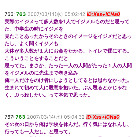
766:
763
2007/03/14(水) 05:02:42
ID:Xss+iCNa0
実際のイジメって多人数を1人でイジメルものだと思って
た。中学生の時にイジメを
見たことあったからそのときのイメージをイジメだと思っ
たし、よく聞くイジメも
大体が多人数が１人にお金をたかる、トイレで裸にする。
こういうことをすることだと
思ってた。まさか、たった一人の人間がたった１人の人間
をイジメルのに先生まで巻き込み
俺一人だけをのけ者にしようとしてるとは思わなかった。
生まれて初めて人に殺意を抱いた。ぶん殴るとかじゃな
く、ぶっ殺したい。って本気で思った。
767:
763
2007/03/14(水) 05:04:32
ID:Xss+iCNa0
その次の日から俺は学校を休んだ。行く気にはなれんし、
行っても一人だし。と思って。