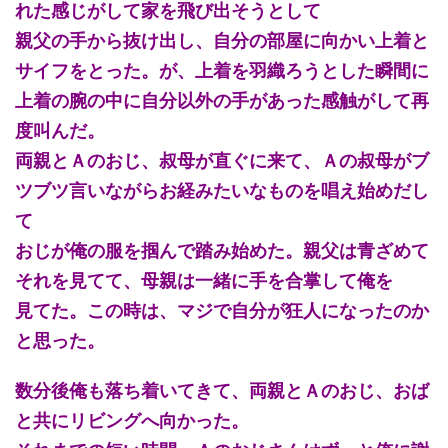
れた感じがして家を飛び出そうとして
親父の手から抜け出し、自分の部屋に向かい上着と
サイフをとった。が、上着を羽織ろうとした瞬間に
上着の腕の中に自分以外の手があった感触がして再
度叫んだ。
両親とＡのおじ、叔母が直ぐに来て、Ａの叔母がブ
ツブツ言いながらお経みたいなものを唱え始めだし
て
おじが俺の服を掴んで踏み始めた。親父は青ざめて
それを見てて、母親は一緒に手を合掌して俺を
見てた。この時は、マジで自分が狂人になったのか
と思った。
数分後俺も落ち着いてきて、両親とＡのおじ、おば
と共にリビングへ向かった。