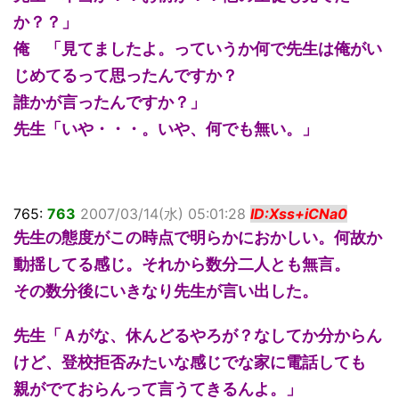
か？？」
俺 「見てましたよ。っていうか何で先生は俺がい
じめてるって思ったんですか？
誰かが言ったんですか？」
先生「いや・・・。いや、何でも無い。」
765:
763
2007/03/14(水) 05:01:28
ID:Xss+iCNa0
先生の態度がこの時点で明らかにおかしい。何故か
動揺してる感じ。それから数分二人とも無言。
その数分後にいきなり先生が言い出した。
先生「Ａがな、休んどるやろが？なしてか分からん
けど、登校拒否みたいな感じでな家に電話しても
親がでておらんって言うてきるんよ。」