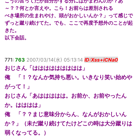
こうの言ってたが自分がする分にはかまわんのか？あ
～？？何とか言えや。こら！お前らは差別される
べき場所の生まれやけ、頭がおかしいんか？」って感じで
ずっと蹴り続けてた。でも、ここで再度予想外のことが起
きた。
以下会話。
771:
763
2007/03/14(水) 05:13:14
ID:Xss+iCNa0
おじさん「ははははははははは」
俺 「！？なんか気持ち悪い。いきなり笑い始めや
がって！」
おじさん「あははははは。お前か、お前やったん
か。はははは」
俺 「？？まじ意味分からん、なんがおかしいん
か？」（未だ蹴り続けてたけどこの時は大分蹴りは
弱くなってる。）