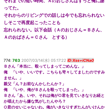
それまでの短い時間、Ａのおじさんはずっと俺に謝
ってた。
それからのリビングでの話しは今でも忘れられない
しそこで再度起こったことも
忘れられない。以下会話（Ａのおじさん＝Ｂさん、
Ａのおばさん＝Ｃさん とする）
774:
763
2007/03/14(水) 05:17:22
ID:Xss+iCNa0
Ｂさん「本当に、殴ってしまってごめんな。」
俺 「いや、いいです。こちらも苛々してましたのですみ
ません。」
親父「ん？お前なんかしたんか？」
俺 「いや、俺がＢさんを殴ってしまった。」
Ｂさん「あ、いや、それは俺が○君を見ていきなりお経と
か唱えたから嫌な気がしたんやろ？
○君のせいじゃないわ。俺がいきなりすぎたんがいけんか