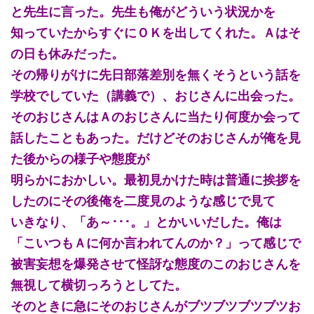
と先生に言った。先生も俺がどういう状況かを
知っていたからすぐにＯＫを出してくれた。Ａはそ
の日も休みだった。
その帰りがけに先日部落差別を無くそうという話を
学校でしていた（講義で）、おじさんに出会った。
そのおじさんはＡのおじさんに当たり何度か会って
話したこともあった。だけどそのおじさんが俺を見
た後からの様子や態度が
明らかにおかしい。最初見かけた時は普通に挨拶を
したのにその後俺を二度見のような感じで見て
いきなり、「あ～･･･。」とかいいだした。俺は
「こいつもＡに何か言われてんのか？」って感じで
被害妄想を爆発させて怪訝な態度のこのおじさんを
無視して横切っろうとしてた。
そのときに急にそのおじさんがブツブツブツブツお