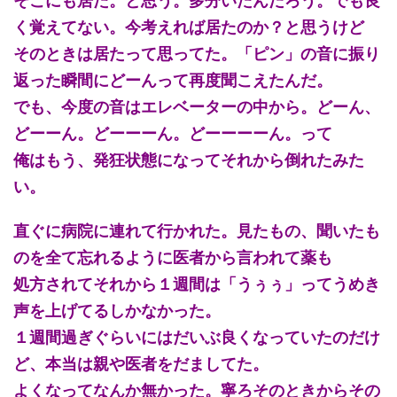
そこにも居た。と思う。多分いたんだろう。でも良
く覚えてない。今考えれば居たのか？と思うけど
そのときは居たって思ってた。「ピン」の音に振り
返った瞬間にどーんって再度聞こえたんだ。
でも、今度の音はエレベーターの中から。どーん、
どーーん。どーーーん。どーーーーん。って
俺はもう、発狂状態になってそれから倒れたみた
い。
直ぐに病院に連れて行かれた。見たもの、聞いたも
のを全て忘れるように医者から言われて薬も
処方されてそれから１週間は「うぅぅ」ってうめき
声を上げてるしかなかった。
１週間過ぎぐらいにはだいぶ良くなっていたのだけ
ど、本当は親や医者をだましてた。
よくなってなんか無かった。寧ろそのときからその