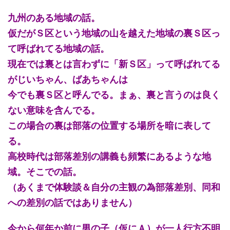
九州のある地域の話。
仮だがＳ区という地域の山を越えた地域の裏Ｓ区っ
て呼ばれてる地域の話。
現在では裏とは言わずに「新Ｓ区」って呼ばれてる
がじいちゃん、ばあちゃんは
今でも裏Ｓ区と呼んでる。まぁ、裏と言うのは良く
ない意味を含んでる。
この場合の裏は部落の位置する場所を暗に表して
る。
高校時代は部落差別の講義も頻繁にあるような地
域。そこでの話。
（あくまで体験談＆自分の主観の為部落差別、同和
への差別の話ではありません）
今から何年か前に男の子（仮にＡ）が一人行方不明