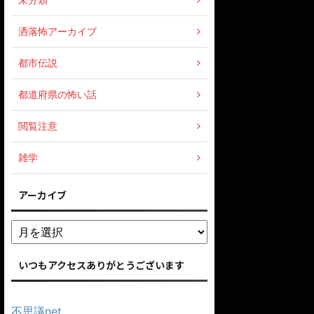
洒落怖アーカイブ
都市伝説
都道府県の怖い話
閲覧注意
雑学
アーカイブ
いつもアクセスありがとうございます
不思議net