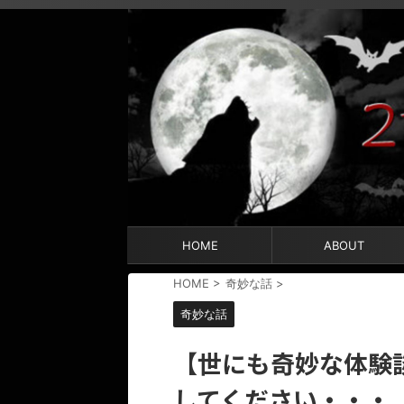
HOME
ABOUT
HOME
>
奇妙な話
>
奇妙な話
【世にも奇妙な体験
してください・・・