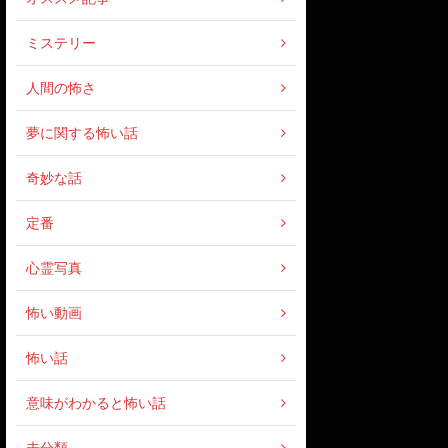
ミステリー
人間の怖さ
夢に関する怖い話
奇妙な話
定番
心霊写真
怖い動画
怖い話
意味がわかると怖い話
未分類