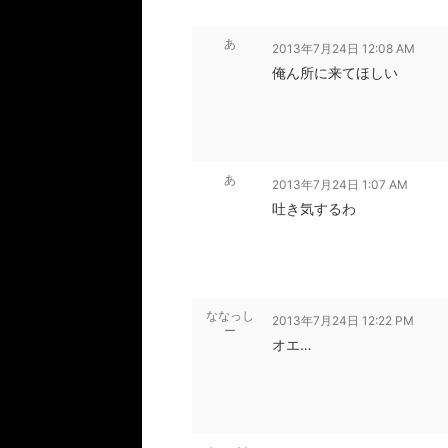
あ
2013年7月24日 12:08 AM
俺ん所に来てほしい
あ
2013年7月24日 1:07 AM
吐き気するわ
ななっし
2013年7月24日 12:22 PM
ー
オエ…