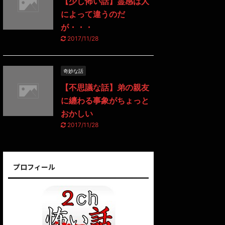
【少し怖い話】霊感は人
によって違うのだ
が・・・
2017/11/28
奇妙な話
【不思議な話】弟の親友
に纏わる事象がちょっと
おかしい
2017/11/28
プロフィール