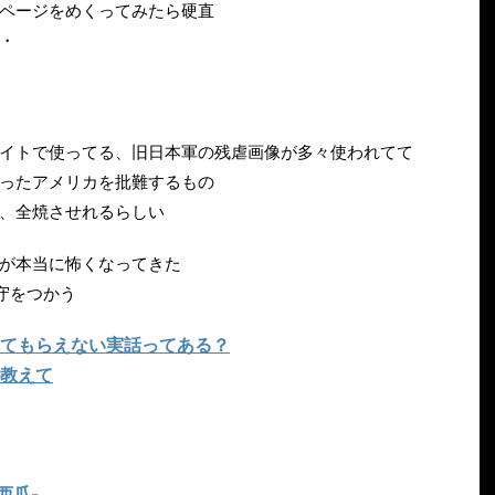
ページをめくってみたら硬直
・
イトで使ってる、旧日本軍の残虐画像が多々使われてて
ったアメリカを批難するもの
、全焼させれるらしい
が本当に怖くなってきた
守をつかう
てもらえない実話ってある？
教えて
西瓜-