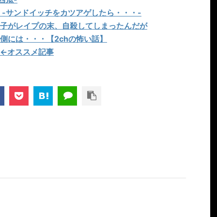
 -サンドイッチをカツアゲしたら・・・-
子がレイプの末、自殺してしまったんだが
側には・・・【2chの怖い話】
←オススメ記事