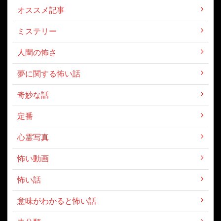
オススメ記事
ミステリー
人間の怖さ
夢に関する怖い話
奇妙な話
定番
心霊写真
怖い動画
怖い話
意味がわかると怖い話