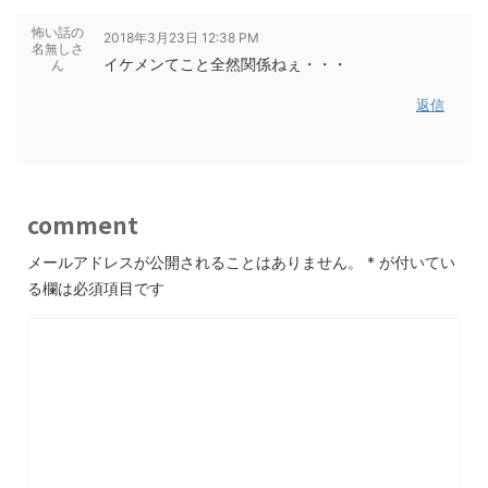
怖い話の
2018年3月23日 12:38 PM
名無しさ
イケメンてこと全然関係ねぇ・・・
ん
返信
comment
メールアドレスが公開されることはありません。
*
が付いてい
る欄は必須項目です