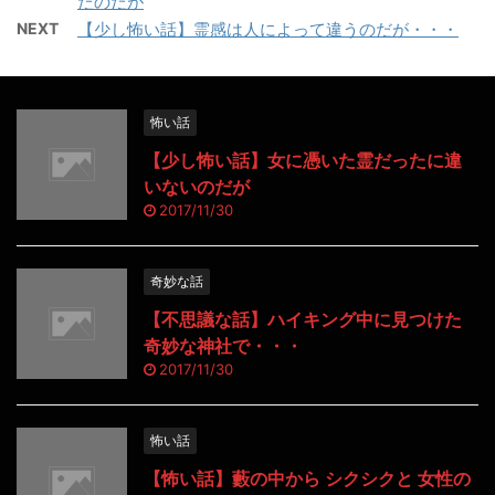
たのだが
NEXT
【少し怖い話】霊感は人によって違うのだが・・・
怖い話
【少し怖い話】女に憑いた霊だったに違
いないのだが
2017/11/30
奇妙な話
【不思議な話】ハイキング中に見つけた
奇妙な神社で・・・
2017/11/30
怖い話
【怖い話】藪の中から シクシクと 女性の