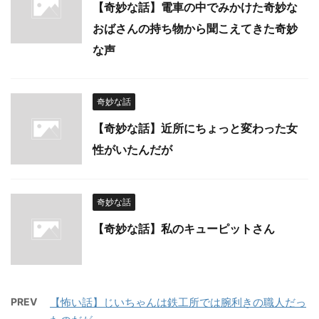
【奇妙な話】電車の中でみかけた奇妙な
おばさんの持ち物から聞こえてきた奇妙
な声
奇妙な話
【奇妙な話】近所にちょっと変わった女
性がいたんだが
奇妙な話
【奇妙な話】私のキューピットさん
PREV
【怖い話】じいちゃんは鉄工所では腕利きの職人だっ