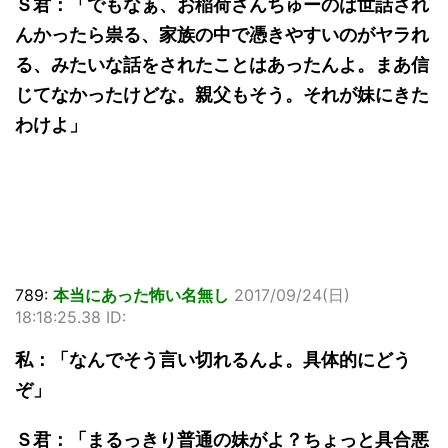
Ｓ君：「でもなぁ、お稲荷さんちゅーのは世話され
んかったら祟る、家族の中で憑きやすいのがヤラれ
る、みたいな話をされたことはあったんよ。まあ信
じてなかったけどな。親父もそう。それが妹にきた
わけよ」
789:
本当にあった怖い名無し
2017/09/24(日)
18:18:25.38 ID:
私：「なんでそう言い切れるんよ。具体的にどう
ぞ」
Ｓ君：「まるっきり普通の妹がよ？ちょっと具合悪