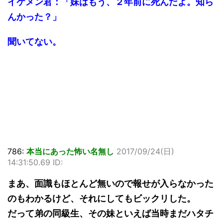
イケメン君：「妹はもう、２年前に死んだよ。知ら
んかった？」
聞いてない。
786:
本当にあった怖い名無し
2017/09/24(日)
14:31:50.69 ID:
まあ、面識もほとんど無いので報せが入らなかった
のもわかるけど、それにしてもビックリした。
だって弟の同級生、その妹といえば当時まだハタチ