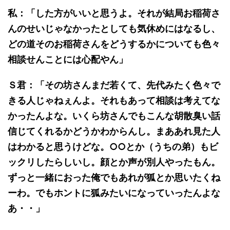
私：「した方がいいと思うよ。それが結局お稲荷さ
んのせいじゃなかったとしても気休めにはなるし、
どの道そのお稲荷さんをどうするかについても色々
相談せんことには心配やん」
Ｓ君：「その坊さんまだ若くて、先代みたく色々で
きる人じゃねぇんよ。それもあって相談は考えてな
かったんよな。いくら坊さんでもこんな胡散臭い話
信じてくれるかどうかわからんし。まああれ見た人
はわかると思うけどな。○○とか（うちの弟）もビ
ックリしたらしいし。顔とか声が別人やったもん。
ずっと一緒におった俺でもあれが狐とか思いたくね
ーわ。でもホントに狐みたいになっていったんよな
あ・・」