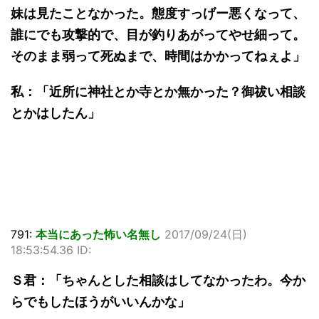
妹は見たことなかった。態度すっげー悪くなって、
誰にでも攻撃的で、目が釣りあがってやせ細って。
そのまま弱って死ぬまで、時間はかかってねぇよ」
私：「近所に神社とか寺とか無かった？御祓い相談
とかはしたん」
791:
本当にあった怖い名無し
2017/09/24(日)
18:53:54.36 ID:
Ｓ君：「ちゃんとした相談はしてなかったわ。今か
らでもしたほうがいいんかな」