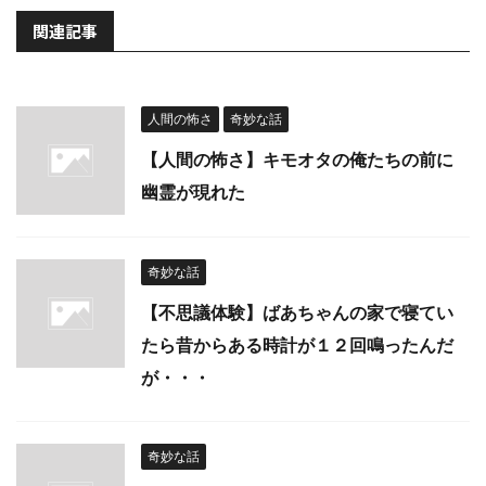
関連記事
人間の怖さ
奇妙な話
【人間の怖さ】キモオタの俺たちの前に
幽霊が現れた
奇妙な話
【不思議体験】ばあちゃんの家で寝てい
たら昔からある時計が１２回鳴ったんだ
が・・・
奇妙な話