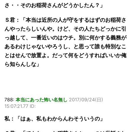
さ・・そのお稲荷さんがどうかしたん？」
Ｓ君：「本当は近所の人が守をするはずのお稲荷さ
んやったらしいんや。けど、その人たちどっかに引
っ越して、一番近いのはウチ。別に何かする義務が
あるわけじゃないやろうし、と思って誰も特別なこ
とはせんで放置よ。だって何をどうすればいいか俺
ら知らんしな」
788:
本当にあった怖い名無し
2017/09/24(日)
15:07:21.77 ID:
私：「はぁ、私もわからんわそういうの」