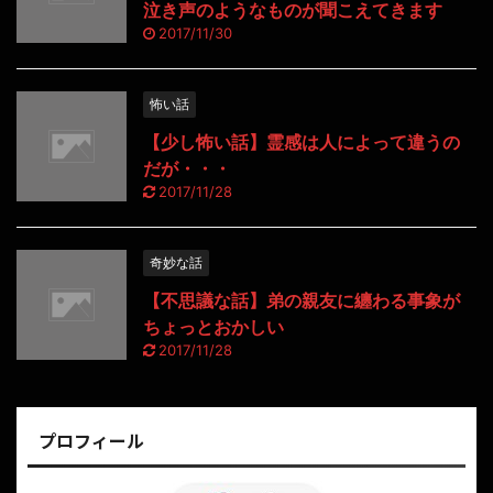
泣き声のようなものが聞こえてきます
2017/11/30
怖い話
【少し怖い話】霊感は人によって違うの
だが・・・
2017/11/28
奇妙な話
【不思議な話】弟の親友に纏わる事象が
ちょっとおかしい
2017/11/28
プロフィール