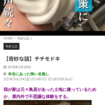
HOME
>
奇妙な話
>
奇妙な話
【奇妙な話】チチモドキ
2016年2月29日
6:
本当にあった怖い名無し
2014/04/04(金)20:49:02 ID:s81h9UkuC
我が家は元々鳥居があった土地に建っているため
か、屋内外で不思議な体験をする。