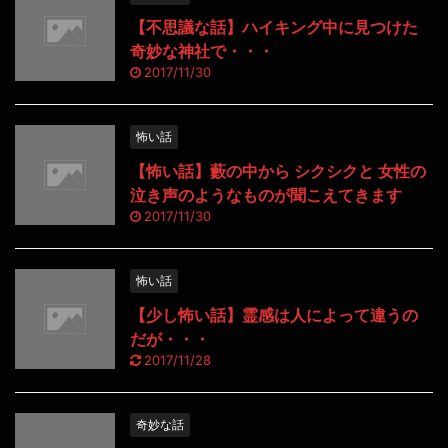
【不思議な話】ハイキング中に見つけた
奇妙な神社で・・・
2017/11/30
怖い話
【怖い話】藪の中から シクシクと 女性の
泣き声のようなものが聞こえてきます
2017/11/30
怖い話
【少し怖い話】霊感は人によって違うの
だが・・・
2017/11/28
奇妙な話