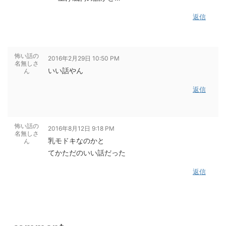
返信
怖い話の
2016年2月29日 10:50 PM
名無しさ
いい話やん
ん
返信
怖い話の
2016年8月12日 9:18 PM
名無しさ
乳モドキなのかと
ん
てかただのいい話だった
返信