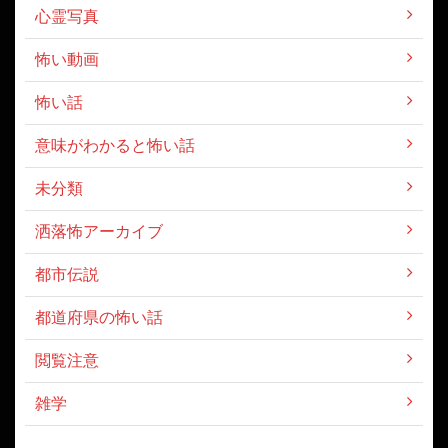
心霊写真
怖い動画
怖い話
意味がわかると怖い話
未分類
洒落怖アーカイブ
都市伝説
都道府県の怖い話
閲覧注意
雑学