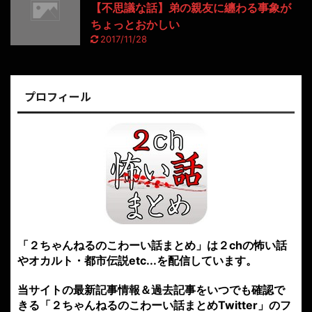
【不思議な話】弟の親友に纏わる事象が
ちょっとおかしい
2017/11/28
プロフィール
「２ちゃんねるのこわーい話まとめ」は２chの怖い話
やオカルト・都市伝説etc...を配信しています。
当サイトの最新記事情報＆過去記事をいつでも確認で
きる「２ちゃんねるのこわーい話まとめTwitter」のフ