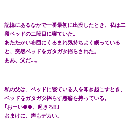
記憶にあるなかで一番最初に出没したとき、私は二
段ベッドの二段目に寝ていた。
あたたかい布団にくるまれ気持ちよく眠っている
と、突然ベッドをガタガタ揺らされた。
ああ、父だ…。
私の父は、ベッドに寝ている人を叩き起こすとき、
ベッドをガタガタ揺らす悪癖を持っている。
｢おーい●●、起きろ!!｣
おまけに、声もデカい。