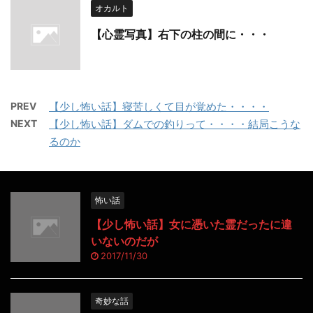
オカルト
【心霊写真】右下の柱の間に・・・
PREV
【少し怖い話】寝苦しくて目が覚めた・・・・
NEXT
【少し怖い話】ダムでの釣りって・・・・結局こうな
るのか
怖い話
【少し怖い話】女に憑いた霊だったに違
いないのだが
2017/11/30
奇妙な話