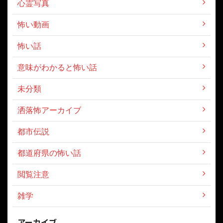
心霊写真
怖い動画
怖い話
意味がわかると怖い話
未分類
洒落怖アーカイブ
都市伝説
都道府県の怖い話
閲覧注意
雑学
アーカイブ