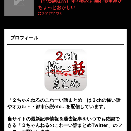
【不思議な話】弟の親友に纏わる事象が
ちょっとおかしい
2017/11/28
プロフィール
「２ちゃんねるのこわーい話まとめ」は２chの怖い話
やオカルト・都市伝説etc...を配信しています。
当サイトの最新記事情報＆過去記事をいつでも確認で
きる「２ちゃんねるのこわーい話まとめTwitter」のフ