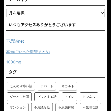
いつもアクセスありがとうございます
不思議net
本当にやった復讐まとめ
1000mg
タグ
ほんのり怖い話
アパート
オカルト
ゾッとした話
ゾッとする話
トイレ
トンネル
マンション
不思議な話
不思議体験
不気味な話