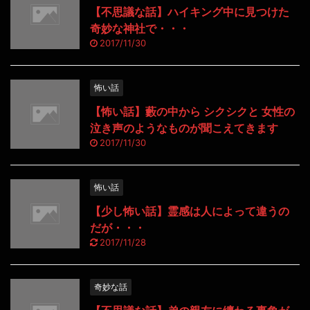
【不思議な話】ハイキング中に見つけた
奇妙な神社で・・・
2017/11/30
怖い話
【怖い話】藪の中から シクシクと 女性の
泣き声のようなものが聞こえてきます
2017/11/30
怖い話
【少し怖い話】霊感は人によって違うの
だが・・・
2017/11/28
奇妙な話