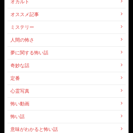
オカルト
オススメ記事
ミステリー
人間の怖さ
夢に関する怖い話
奇妙な話
定番
心霊写真
怖い動画
怖い話
意味がわかると怖い話