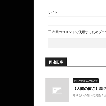
サイト
次回のコメントで使用するためブラ
関連記事
意味がわかると怖い話
【人間の怖さ】親
知り合いの知人の男性Ａさ