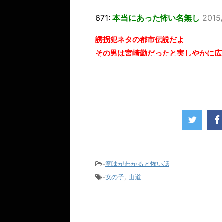
671:
本当にあった怖い名無し
2015
誘拐犯ネタの都市伝説だよ
その男は宮崎勤だったと実しやかに広
-
意味がわかると怖い話
-
女の子
,
山道