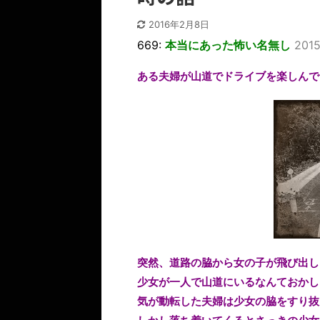
2016年2月8日
669:
本当にあった怖い名無し
2015
ある夫婦が山道でドライブを楽しんで
突然、道路の脇から女の子が飛び出し
少女が一人で山道にいるなんておかし
気が動転した夫婦は少女の脇をすり抜