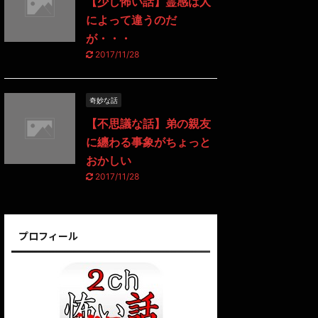
【少し怖い話】霊感は人
によって違うのだ
が・・・
2017/11/28
奇妙な話
【不思議な話】弟の親友
に纏わる事象がちょっと
おかしい
2017/11/28
プロフィール