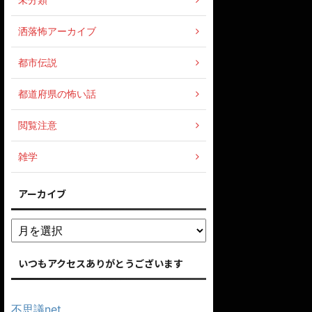
洒落怖アーカイブ
都市伝説
都道府県の怖い話
閲覧注意
雑学
アーカイブ
いつもアクセスありがとうございます
不思議net