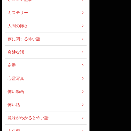
ミステリー
人間の怖さ
夢に関する怖い話
奇妙な話
定番
心霊写真
怖い動画
怖い話
意味がわかると怖い話
未分類