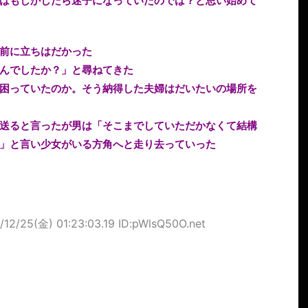
はもしかしたら迷子になっていたのでは？と思い始めて
前に立ちはだかった
んでしたか？」と尋ねてきた
困っていたのか。そう納得した夫婦はだいたいの場所を
送ると言ったが男は「そこまでしていただかなくて結構
」と言い少女がいる方角へと走り去っていった
/12/25(金) 01:23:03.19 ID:pWlsQ50O.net