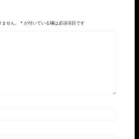
りません。
*
が付いている欄は必須項目です