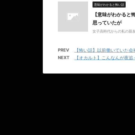
意味がわかると怖い話
【意味がわかると
思っていたが
女子高時代からの私の親
PREV
【怖い話】以前働いていた会
NEXT
【オカルト】こんなんが夜追