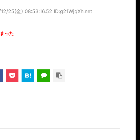
/12/25(金) 08:53:16.52 ID:g21WjqXh.net
まった