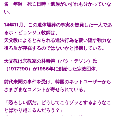
名・年齢・死亡日時・遺族がいずれも分かっていな
い。
14年11月、この遺体埋葬の事実を告発した一人であ
るホ・ビョンジュ牧師は、
天父教によるとみられる違法行為を覆い隠す強力な
後ろ盾が存在するのではないかと指摘している。
天父教は宗教家の朴泰善（パク・テソン）氏
（1917?90）が1956年に創始した宗教団体。
前代未聞の事件を受け、韓国のネットユーザーから
さまざまなコメントが寄せられている。
「恐ろしい話だ。どうしてこうゾッとするようなこ
とばかり起こるんだろう？」