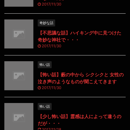
2017/11/30
奇妙な話
【不思議な話】ハイキング中に見つけた
奇妙な神社で・・・
2017/11/30
怖い話
【怖い話】藪の中から シクシクと 女性の
泣き声のようなものが聞こえてきます
2017/11/30
怖い話
【少し怖い話】霊感は人によって違うの
だが・・・
2017/11/28