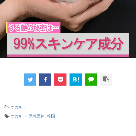
-
オカルト
-
オカルト
,
宗教団体
,
韓国