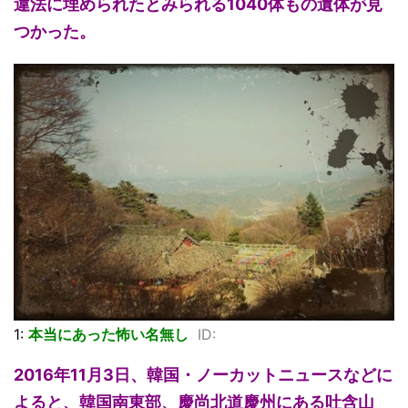
違法に埋められたとみられる1040体もの遺体が見
つかった。
1:
本当にあった怖い名無し
ID:
2016年11月3日、韓国・ノーカットニュースなどに
よると、韓国南東部、慶尚北道慶州にある吐含山