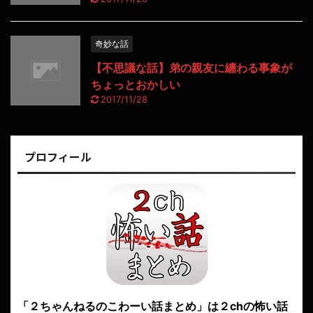
奇妙な話
【不思議な話】弟の親友に纏わる事象が
ちょっとおかしい
2017/11/28
プロフィール
「２ちゃんねるのこわーい話まとめ」は２chの怖い話