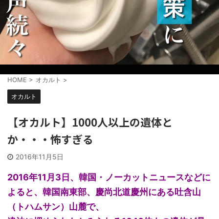
HOME
>
オカルト
>
オカルト
【オカルト】1000人以上の遺体と
か・・・怖すぎる
2016年11月5日
2016年11月3日、韓国・ノーカットニュースなどに
よると、韓国南東部、慶尚北道慶州にある吐含山
（トハムサン）山麓で、