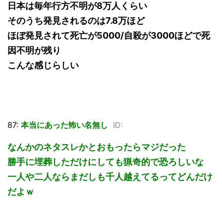
日本は毎年行方不明が8万人くらい
そのうち発見されるのは7.8万ほど
ほぼ発見されて死亡が5000/自殺が3000ほどで死
因不明が残り
こんな感じらしい
87:
本当にあった怖い名無し
ID:
なんかのネタスレかとおもったらマジだった
勝手に埋葬しただけにしても猟奇的で恐ろしいな
一人や二人ならまだしも千人越えてるってどんだけ
だよｗ