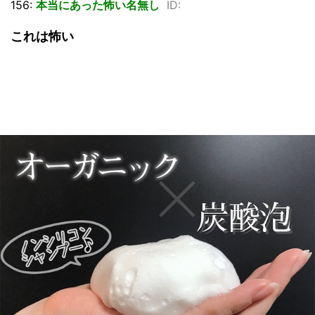
156:
本当にあった怖い名無し
ID:
これは怖い