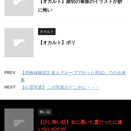
【オカルト】踏切の看板のイラストが妙
に怖い
オカルト
【オカルト】ボリ
PREV
【恐怖体験談】友人グループで行った肝試しでの出来
事
NEXT
【心霊写真】この写真のどこかに・・・
怖い話
【少し怖い話】女に憑いた霊だったに違
いないのだが