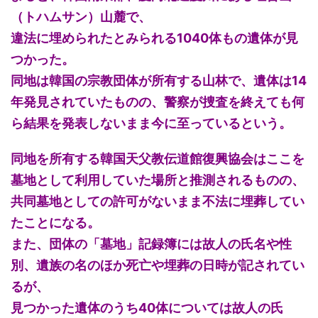
（トハムサン）山麓で、
違法に埋められたとみられる1040体もの遺体が見
つかった。
同地は韓国の宗教団体が所有する山林で、遺体は14
年発見されていたものの、警察が捜査を終えても何
ら結果を発表しないまま今に至っているという。
同地を所有する韓国天父教伝道館復興協会はここを
墓地として利用していた場所と推測されるものの、
共同墓地としての許可がないまま不法に埋葬してい
たことになる。
また、団体の「墓地」記録簿には故人の氏名や性
別、遺族の名のほか死亡や埋葬の日時が記されてい
るが、
見つかった遺体のうち40体については故人の氏