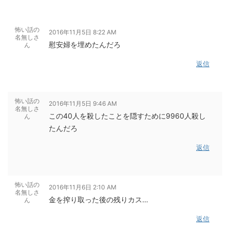
怖い話の
2016年11月5日 8:22 AM
名無しさ
慰安婦を埋めたんだろ
ん
返信
怖い話の
2016年11月5日 9:46 AM
名無しさ
この40人を殺したことを隠すために9960人殺し
ん
たんだろ
返信
怖い話の
2016年11月6日 2:10 AM
名無しさ
金を搾り取った後の残りカス…
ん
返信