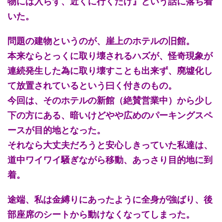
物には入らず、近くに行くだけ』という話に落ち着
いた。
問題の建物というのが、崖上のホテルの旧館。
本来ならとっくに取り壊されるハズが、怪奇現象が
連続発生した為に取り壊すことも出来ず、廃墟化し
て放置されているという曰く付きのもの。
今回は、そのホテルの新館（絶賛営業中）から少し
下の方にある、暗いけどやや広めのパーキングスペ
ースが目的地となった。
それなら大丈夫だろうと安心しきっていた私達は、
道中ワイワイ騒ぎながら移動、あっさり目的地に到
着。
途端、私は金縛りにあったように全身が強ばり、後
部座席のシートから動けなくなってしまった。