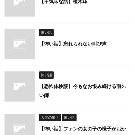
【不気味な話】植木鉢
怖い話
【怖い話】忘れられない叫び声
怖い話
【恐怖体験談】今もなお恨み続ける雨乞
い師
人間の怖さ
怖い話
【怖い話】ファンの女の子の様子がおか