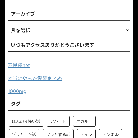
アーカイブ
いつもアクセスありがとうございます
不思議net
本当にやった復讐まとめ
1000mg
タグ
ほんのり怖い話
アパート
オカルト
ゾッとした話
ゾッとする話
トイレ
トンネル