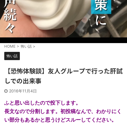
HOME
>
怖い話
>
怖い話
【恐怖体験談】友人グループで行った肝試
しでの出来事
2016年11月4日
ふと思い出したので投下します。
長文なので分割します。初投稿なんで、わかりにく
い部分もあるかと思うけどスルーしてください。