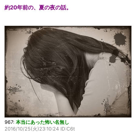
約20年前の、夏の夜の話。
967:
本当にあった怖い名無し
2016/10/25(火)23:10:24 ID:C6t