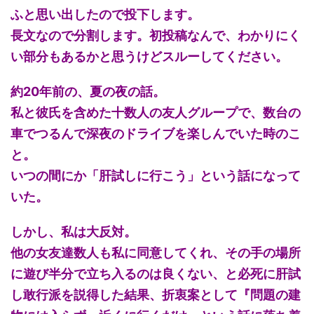
ふと思い出したので投下します。
長文なので分割します。初投稿なんで、わかりにく
い部分もあるかと思うけどスルーしてください。
約20年前の、夏の夜の話。
私と彼氏を含めた十数人の友人グループで、数台の
車でつるんで深夜のドライブを楽しんでいた時のこ
と。
いつの間にか「肝試しに行こう」という話になって
いた。
しかし、私は大反対。
他の女友達数人も私に同意してくれ、その手の場所
に遊び半分で立ち入るのは良くない、と必死に肝試
し敢行派を説得した結果、折衷案として『問題の建