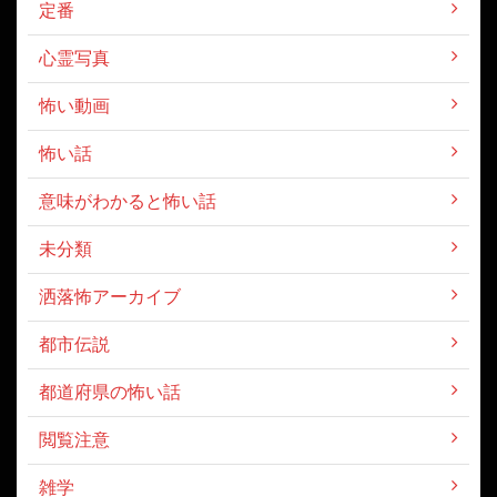
定番
心霊写真
怖い動画
怖い話
意味がわかると怖い話
未分類
洒落怖アーカイブ
都市伝説
都道府県の怖い話
閲覧注意
雑学