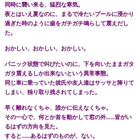
同時に襲い来る、猛烈な寒気。
夜とはいえ夏なのに、まるで冷たいプールに浸かり
過ぎた時のように歯をガチガチ鳴らして震えだし
た。
おかしい、おかしい、おかしい。
パニック状態で叫びたいのに、下を向いたままガタ
ガタ震えるしか出来ないという異常事態。
同じ車に乗っていた彼氏や友人達はサッサと降りて
しまい、独り取り残されてしまった。
早く離れなくちゃ、誰かに伝えなくちゃ。
その一心で、何とか首を動かして窓の外……皆がい
るはずの方向を見た。
すると……あるはずのものが、ない。