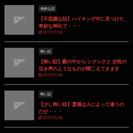
奇妙な話
【不思議な話】ハイキング中に見つけた
奇妙な神社で・・・
2017/11/30
怖い話
【怖い話】藪の中から シクシクと 女性の
泣き声のようなものが聞こえてきます
2017/11/30
怖い話
【少し怖い話】霊感は人によって違うの
だが・・・
2017/11/28