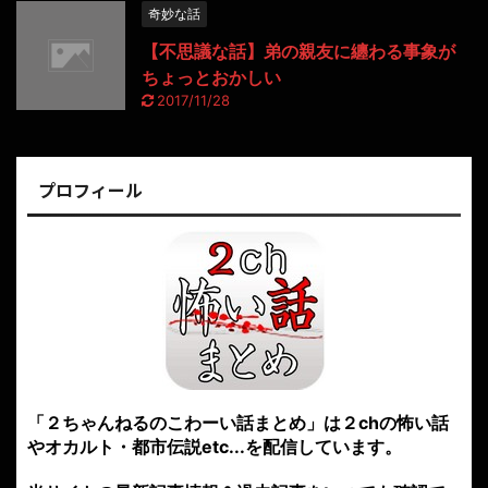
奇妙な話
【不思議な話】弟の親友に纏わる事象が
ちょっとおかしい
2017/11/28
プロフィール
「２ちゃんねるのこわーい話まとめ」は２chの怖い話
やオカルト・都市伝説etc...を配信しています。