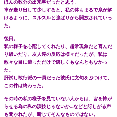
ほんの数分の出来事だったと思う。
車が走り出して少しすると、私の体もまるで糸が解
けるように、スルスルと強ばりから開放されていっ
た。
後日。
私の様子を心配してくれたり、超常現象だと喜んだ
り騒いだり、友人達の反応は様々だったが、私は
散々な目に遭っただけで嬉しくもなんともなかっ
た。
肝試し敢行派の一員だった彼氏に文句をぶつけて、
この件は終わった。
その時の私の様子を見ていない人からは、皆を怖が
らせる為の私の演技じゃないか…などと訝しがる声
も聞かれたが、断じてそんなものではない。