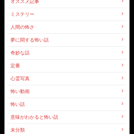
オススメ記事
ミステリー
人間の怖さ
夢に関する怖い話
奇妙な話
定番
心霊写真
怖い動画
怖い話
意味がわかると怖い話
未分類