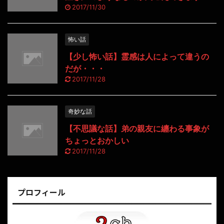
2017/11/30
怖い話
【少し怖い話】霊感は人によって違うの
だが・・・
2017/11/28
奇妙な話
【不思議な話】弟の親友に纏わる事象が
ちょっとおかしい
2017/11/28
プロフィール