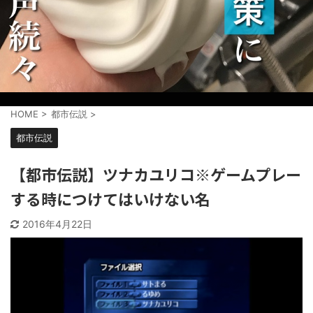
HOME
>
都市伝説
>
都市伝説
【都市伝説】ツナカユリコ※ゲームプレー
する時につけてはいけない名
2016年4月22日