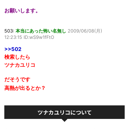
お願いします。
503:
本当にあった怖い名無し
2009/06/08(月)
12:23:15 ID:wS9w1fFtO
>>502
検索したら
ツナカユリコ
だそうです
高熱が出るとか？
ツナカユリコについて