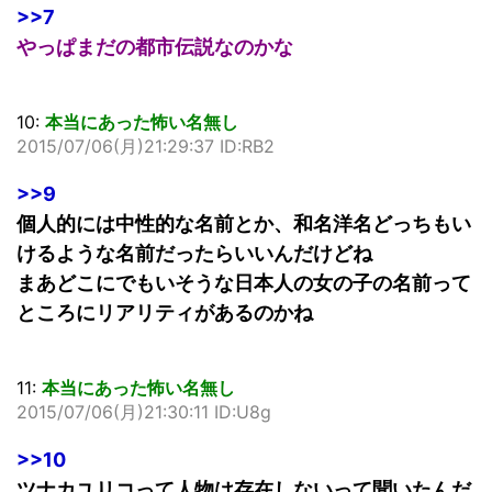
>>7
やっぱまだの都市伝説なのかな
10:
本当にあった怖い名無し
2015/07/06(月)21:29:37 ID:RB2
>>9
個人的には中性的な名前とか、和名洋名どっちもい
けるような名前だったらいいんだけどね
まあどこにでもいそうな日本人の女の子の名前って
ところにリアリティがあるのかね
11:
本当にあった怖い名無し
2015/07/06(月)21:30:11 ID:U8g
>>10
ツナカユリコって人物は存在しないって聞いたんだ