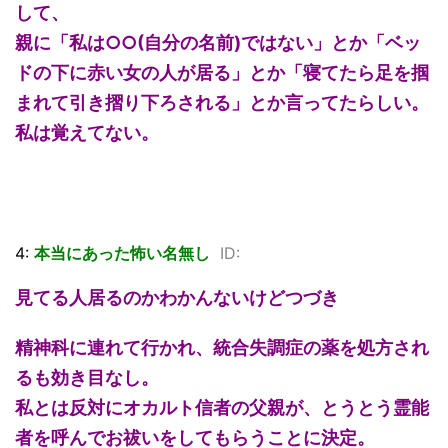
して、
親に「私は○○(自分の名前)ではない」とか「ベッ
ドの下に赤い女の人が居る」とか「寝てたら足を掴
まれて引き摺り下ろされる」とか言ってたらしい。
私は覚えてない。
4:
本当にあった怖い名無し
ID:
見てる人居るのかわかんないけどつづき
精神科に連れて行かれ、統合失調症の薬を処方され
るも効き目なし。
私とは反対にオカルト信者の父親が、とうとう霊能
者を呼んでお祓いをしてもらうことに決定。