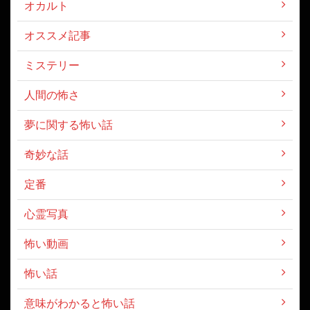
オカルト
オススメ記事
ミステリー
人間の怖さ
夢に関する怖い話
奇妙な話
定番
心霊写真
怖い動画
怖い話
意味がわかると怖い話