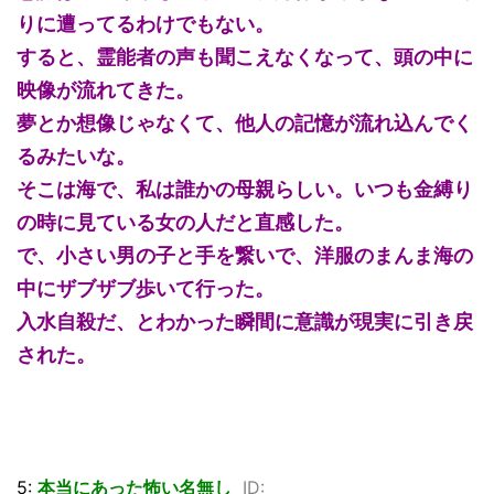
りに遭ってるわけでもない。
すると、霊能者の声も聞こえなくなって、頭の中に
映像が流れてきた。
夢とか想像じゃなくて、他人の記憶が流れ込んでく
るみたいな。
そこは海で、私は誰かの母親らしい。いつも金縛り
の時に見ている女の人だと直感した。
で、小さい男の子と手を繋いで、洋服のまんま海の
中にザブザブ歩いて行った。
入水自殺だ、とわかった瞬間に意識が現実に引き戻
された。
5:
本当にあった怖い名無し
ID: