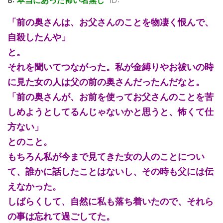
8:
本当にあった怖い名無し
ID:
「前の奥さんは、お父さんのことを物凄く恨んで、
自殺したんや」
と。
それを聞いてつながった。私が金縛りやお祓いの時
に見た女の人は父の前の奥さんだったんだなと。
「前の奥さんが、お前を使ってお父さんのことを苦
しめようとしてるんじゃないかと思うと、怖くて仕
方ない」
とのこと。
もちろん私が今まで見てきた女の人のことについ
て、誰かに話したことはないし、その時も父には伝
えなかった。
しばらくして、自然に私も落ち着いたので、それら
の事は忘れて過ごしてた。