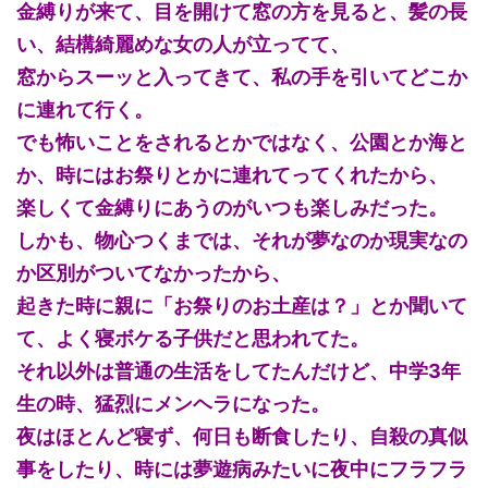
金縛りが来て、目を開けて窓の方を見ると、髪の長
い、結構綺麗めな女の人が立ってて、
窓からスーッと入ってきて、私の手を引いてどこか
に連れて行く。
でも怖いことをされるとかではなく、公園とか海と
か、時にはお祭りとかに連れてってくれたから、
楽しくて金縛りにあうのがいつも楽しみだった。
しかも、物心つくまでは、それが夢なのか現実なの
か区別がついてなかったから、
起きた時に親に「お祭りのお土産は？」とか聞いて
て、よく寝ボケる子供だと思われてた。
それ以外は普通の生活をしてたんだけど、中学3年
生の時、猛烈にメンヘラになった。
夜はほとんど寝ず、何日も断食したり、自殺の真似
事をしたり、時には夢遊病みたいに夜中にフラフラ