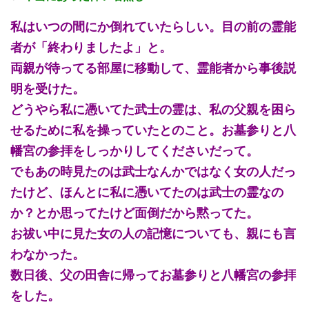
私はいつの間にか倒れていたらしい。目の前の霊能
者が「終わりましたよ」と。
両親が待ってる部屋に移動して、霊能者から事後説
明を受けた。
どうやら私に憑いてた武士の霊は、私の父親を困ら
せるために私を操っていたとのこと。お墓参りと八
幡宮の参拝をしっかりしてくださいだって。
でもあの時見たのは武士なんかではなく女の人だっ
たけど、ほんとに私に憑いてたのは武士の霊なの
か？とか思ってたけど面倒だから黙ってた。
お祓い中に見た女の人の記憶についても、親にも言
わなかった。
数日後、父の田舎に帰ってお墓参りと八幡宮の参拝
をした。