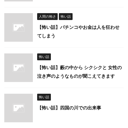
人間の怖さ
怖い話
【怖い話】パチンコやお金は人を狂わせ
てしまう
怖い話
【怖い話】藪の中から シクシクと 女性の
泣き声のようなものが聞こえてきます
怖い話
【怖い話】四国の川での出来事