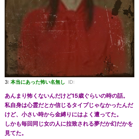
3:
本当にあった怖い名無し
ID:
あんまり怖くないんだけど15歳ぐらいの時の話。
私自身は心霊だとか信じるタイプじゃなかったんだ
けど、小さい時から金縛りにはよく遭ってた。
しかも毎回同じ女の人に拉致される夢だか幻だかを
見てた。