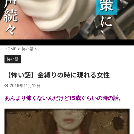
HOME
>
怖い話
>
怖い話
【怖い話】金縛りの時に現れる女性
2016年11月12日
あんまり怖くないんだけど15歳ぐらいの時の話。