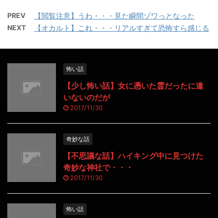
PREV
【閲覧注意】うわ・・・見た瞬間ゾワっとなった
NEXT
【オカルト】これ・・・リアルすぎて恐怖すら感じる
怖い話
【少し怖い話】女に憑いた霊だったに違
いないのだが
2017/11/30
奇妙な話
【不思議な話】ハイキング中に見つけた
奇妙な神社で・・・
2017/11/30
怖い話