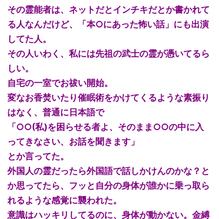
その霊能者は、ネットだとインチキだとか書かれて
る人なんだけど、「本○にあった怖い話」にも出演
してた人。
その人いわく、私には先祖の武士の霊が憑いてるら
しい。
自宅の一室でお祓い開始。
変なお香焚いたり催眠術をかけてくるような素振り
はなく、普通に日本語で
「○○(私)を困らせる者よ、そのまま○○の中に入
ってきなさい、お話を聞きます」
とか言ってた。
外国人の霊だったら外国語で話しかけんのかな？と
か思ってたら、フッと自分の身体が誰かに乗っ取ら
れるような感覚に襲われた。
意識はハッキリしてるのに、身体が動かない。金縛