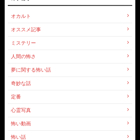
オカルト
オススメ記事
ミステリー
人間の怖さ
夢に関する怖い話
奇妙な話
定番
心霊写真
怖い動画
怖い話