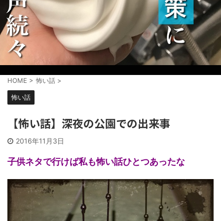
HOME
>
怖い話
>
怖い話
【怖い話】深夜の公園での出来事
2016年11月3日
子供ネタで行けば私も怖い話ひとつあったな