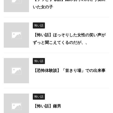
いた女の子
怖い話
【怖い話】ほっそりした女性の笑い声が
ずっと聞こえてくるのだが、、
怖い話
【恐怖体験談】「首きり場」での出来事
怖い話
【怖い話】鎌男