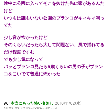
途中に公園に入ってそこを抜けた先に家があるんだ
けど
いつもは誰もいない公園のブランコがキィキィ鳴っ
てた
少し音が怖かったけど
そのくらいだったら大して問題ない、風で揺れてる
だけ程度ですむ
でも少し気になって
パッとブランコ見たら5歳くらいの男の子がブラン
コをこいでて普通に怖かった
96:
本当にあった怖い名無し
2016/11/02(水)
16:08:33.47 ID:vlXE7eeE0.net