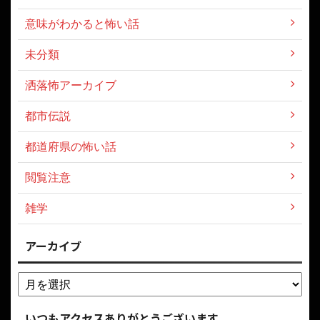
意味がわかると怖い話
未分類
洒落怖アーカイブ
都市伝説
都道府県の怖い話
閲覧注意
雑学
アーカイブ
いつもアクセスありがとうございます