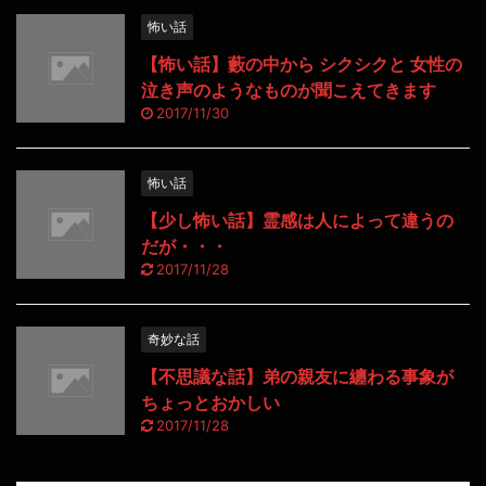
怖い話
【怖い話】藪の中から シクシクと 女性の
泣き声のようなものが聞こえてきます
2017/11/30
怖い話
【少し怖い話】霊感は人によって違うの
だが・・・
2017/11/28
奇妙な話
【不思議な話】弟の親友に纏わる事象が
ちょっとおかしい
2017/11/28