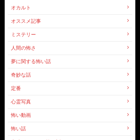
オカルト
オススメ記事
ミステリー
人間の怖さ
夢に関する怖い話
奇妙な話
定番
心霊写真
怖い動画
怖い話