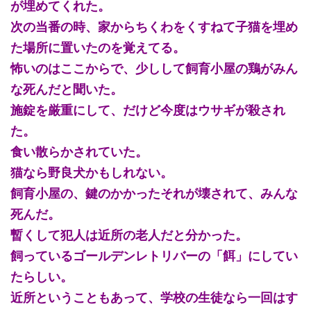
が埋めてくれた。
次の当番の時、家からちくわをくすねて子猫を埋め
た場所に置いたのを覚えてる。
怖いのはここからで、少しして飼育小屋の鶏がみん
な死んだと聞いた。
施錠を厳重にして、だけど今度はウサギが殺され
た。
食い散らかされていた。
猫なら野良犬かもしれない。
飼育小屋の、鍵のかかったそれが壊されて、みんな
死んだ。
暫くして犯人は近所の老人だと分かった。
飼っているゴールデンレトリバーの「餌」にしてい
たらしい。
近所ということもあって、学校の生徒なら一回はす