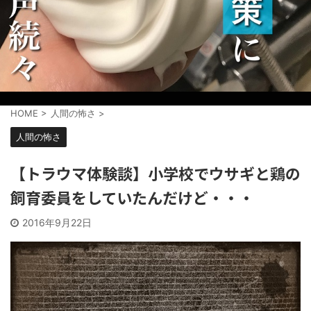
HOME
>
人間の怖さ
>
人間の怖さ
【トラウマ体験談】小学校でウサギと鶏の
飼育委員をしていたんだけど・・・
2016年9月22日