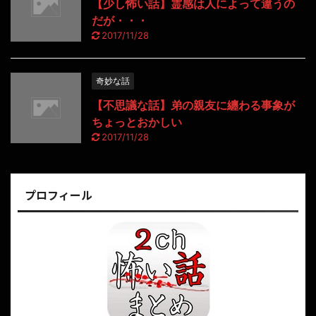
【少し怖い話】霊感は人によって違うの
だが・・・
2017/11/28
奇妙な話
【不思議な話】弟の親友に纏わる事象が
ちょっとおかしい
2017/11/28
プロフィール