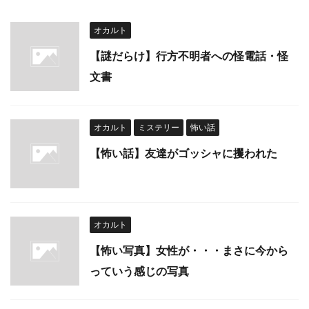
オカルト
【謎だらけ】行方不明者への怪電話・怪
文書
オカルト
ミステリー
怖い話
【怖い話】友達がゴッシャに攫われた
オカルト
【怖い写真】女性が・・・まさに今から
っていう感じの写真