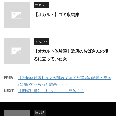
オカルト
【オカルト】ゴミ収納庫
オカルト
【オカルト体験談】近所のおばさんの後
ろに立っていた女
PREV
【恐怖体験談】友人が連れてきてた職場の後輩の部屋
に泊めてもらった結果・・・
NEXT
【閲覧注意】これって・・・死体？？
怖い話