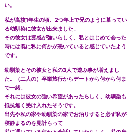
い。
私が高校1年生の頃、2つ年上で兄のように慕ってい
る幼馴染に彼女が出来ました。
その彼女は霊感が強いらしく、私とはじめて会った
時には既に私に何かが憑いていると感じていたよう
です。
幼馴染とその彼女と私の3人で遊ぶ事が増えまし
た。（二人の）卒業旅行からデートから何から何ま
で一緒。
それには彼女の強い希望があったらしく、幼馴染も
抵抗無く受け入れたそうです。
出先や私の家や幼馴染の家でお泊りすると必ず私が
寝静まるのを見計らって
私に憑いている何かと会話していたらしく、私の身