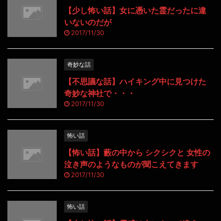
【少し怖い話】女に憑いた霊だったに違
いないのだが
2017/11/30
奇妙な話
【不思議な話】ハイキング中に見つけた
奇妙な神社で・・・
2017/11/30
怖い話
【怖い話】藪の中から シクシクと 女性の
泣き声のようなものが聞こえてきます
2017/11/30
怖い話