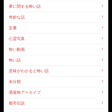
夢に関する怖い話
奇妙な話
定番
心霊写真
怖い動画
怖い話
意味がわかると怖い話
未分類
洒落怖アーカイブ
都市伝説