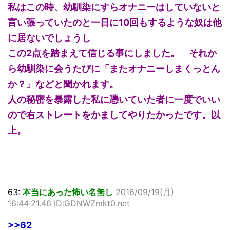
私はこの時、幼馴染にすらオナニーはしていないと
言い張っていたのと一日に10回もするような奴は他
に居ないでしょうし
この2点を踏まえて信じる事にしました。 それか
ら幼馴染に会うたびに「またオナニーしまくっとん
か？」などと聞かれます。
人の秘密を暴露した私に憑いていた者に一度でいい
ので右ストレートをかましてやりたかったです。以
上。
63:
本当にあった怖い名無し
2016/09/19(月)
16:44:21.46 ID:GDNWZmkt0.net
>>62