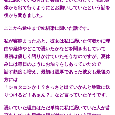
体から出て行くようにとお願いしていたという話を
後から聞きました。
ここから途中まで幼馴染に聞いた話です。
私が寝静まったあと、彼女は私に憑いた何者かに理
由や経緯やどこで憑いたかなどを聞き出していて
最初は優しく語りかけていたそうなのですが、夏休
みには毎日のようにお泊りをしあっていたので
話す頻度も増え、最初は温厚であった彼女も最後の
方には
「ショタコンか！？さっさと出ていかんと地獄に送
りつけるど！あぁん？」など言っていたそうです。
憑いていた理由はただ単純に私に憑いていた人が昔