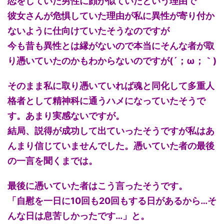
恋をしていた男性に顔が似ていたという理由で
彼女さんが危惧していた理由が私に異性が寄り付か
ないように仕向けていたそうなのですが
今も昔も異性とは縁がないので本当にそんな者が取
り憑いていたのかもわからないのですが(´；ω；｀)
そのまま私に取り憑いていれば魂と同化して多重人
格者として精神科に通うハメになっていたそうで
す。あまり実感ないですが。
結局、説得が成功して出ていったそうですが私はあ
んまり信じていませんでした。憑いていた者の最後
の一言を聞くまでは。
最後に憑いていた者はこう言ったそうです。
「自慰を一日に10回も20回もする日があるから…そ
んな日は息苦しかったです…」と。