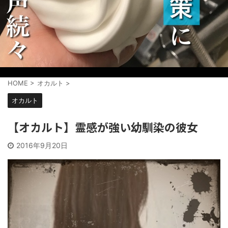
HOME
>
オカルト
>
オカルト
【オカルト】霊感が強い幼馴染の彼女
2016年9月20日