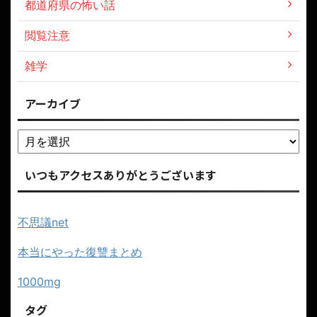
都道府県の怖い話
閲覧注意
雑学
アーカイブ
いつもアクセスありがとうございます
不思議net
本当にやった復讐まとめ
1000mg
タグ